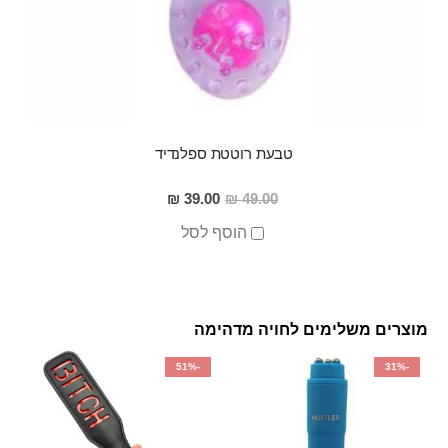
טבעת רוטטת ספלנדיד
מחיר
39.00 ₪
49.00 ₪
מבצע
הוסף לסל
מוצרים משלימים לחויה מדהימה
-51%
-31%