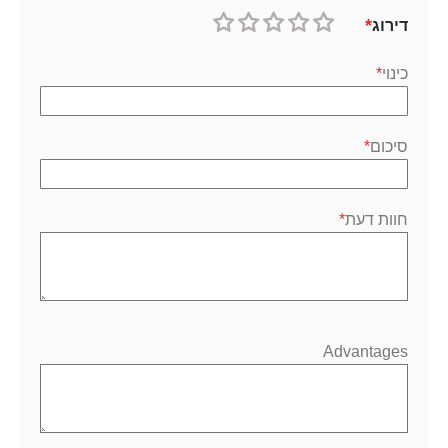
דירוג
1
2
3
4
5
כוכב
כוכבים
כוכבים
כוכבים
כוכבים
כינוי
סיכום
חוות דעת
Advantages