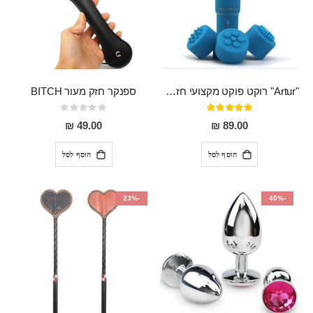
"Artur" רוקט פוקט מקצועי חזק במיוחד
ספנקר חזק מעור BITCH
דירוג:
Rating:
0%
95%
49.00 ₪
89.00 ₪
הוסף לסל
הוסף לסל
-23%
-40%