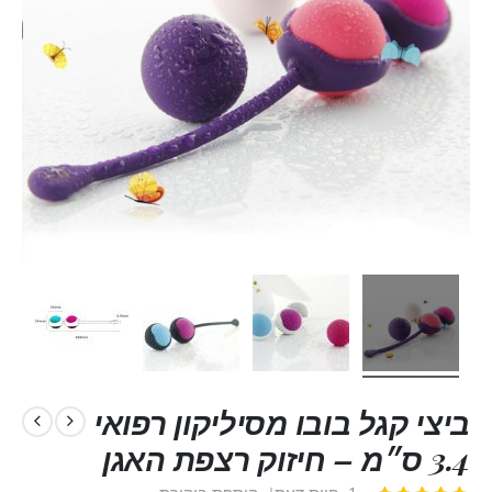
ביצי קגל בובו מסיליקון רפואי
3.4 ס״מ – חיזוק רצפת האגן