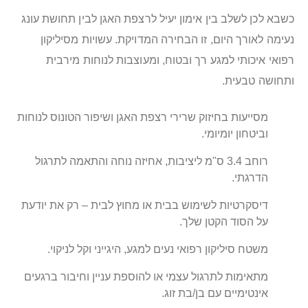
כשבא לכן לשלב בין אימון יעיל לרצפת האגן לבין תחושת עונג
נעימה לאורך היום, זו הבחירה המדויקת. עשויות מסיליקון
רפואי איכותי למגע רך ובטוח, ומעוצבות לנוחות מירבית
ותחושה טבעית.
מסייעות בחיזוק שרירי רצפת האגן ושיפור הטונוס לנוחות
וביטחון יומיומי.
רוחב 3.4 ס"מ ליציבות, אחיזה נוחה והתאמה לתרגול
הדרגתי.
דיסקרטיות לשימוש בבית או מחוץ לבית – רק את יודעת
על הסוד הקטן שלך.
משטח סיליקון רפואי נעים למגע, היגייני וקל לניקוי.
מתאימות לתרגול עצמי או להוספת עניין וחיבור ברגעים
אינטימיים עם בן/בת זוג.