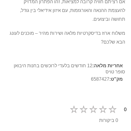
אם רציתם חוויה קרובה למציאות, זהו הפתרון המדויק
להעצמת ההנאה והאורגזמות, עם איזון אידיאלי בין גודל,
תחושה וביצועים.
משלוח ארוז בדיסקרטיות מלאה ושירות מהיר – מוכנים לעונג
הבא שלכם?
מידע
12 חודשים בלעדי לרוכשים בחנות היבואן
נוסף
סופר טויס
6587427
0
0 ביקורות