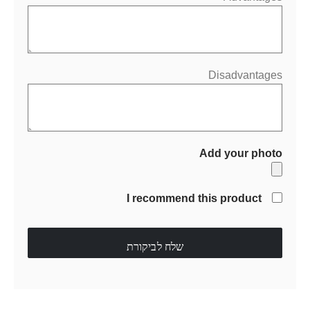
Disadvantages
Add your photo
I recommend this product
שלח לביקורת