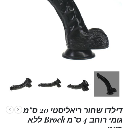
דילדו שחור ריאליסטי 20 ס"מ
גומי רוחב 4 ס"מ Brock ללא