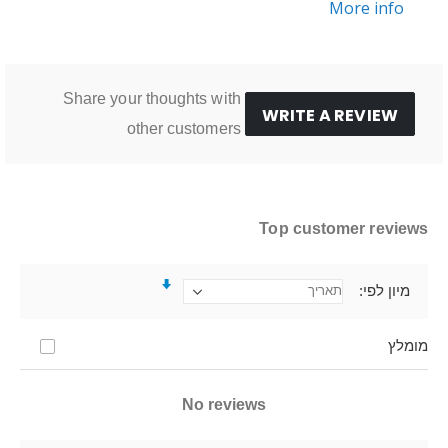
More info
Share your thoughts with
WRITE A REVIEW
other customers
Top customer reviews
מיון לפי
מומלץ
No reviews