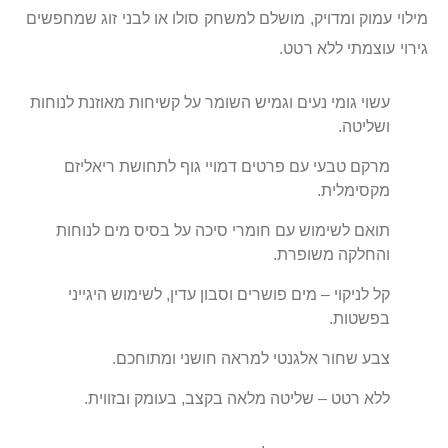
מילוי עמוק ומדויק, מושלם למשחק סולו או לבני זוג שמחפשים
גירוי עוצמתי ללא רטט.
עשוי גומי נעים וגמיש השומר על קשיחות מאוזנת לנוחות
ושליטה.
מרקם טבעי עם פרטים דמויי גוף לתחושת ריאליזם
מקסימלית.
תואם לשימוש עם חומרי סיכה על בסיס מים לנוחות
והחלקה משופרת.
קל לניקוי – מים פושרים וסבון עדין, לשימוש היגייני
בפשטות.
צבע שחור אלגנטי למראה חושני ומתוחכם.
ללא רטט – שליטה מלאה בקצב, בעומק ובזווית.