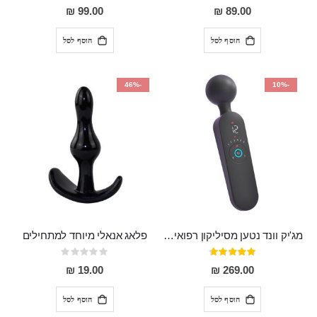
0%
97%
99.00 ₪
89.00 ₪
הוסף לסל
הוסף לסל
-46%
-10%
מג'יק וונד נטען מסיליקון רפואי חזק בעל 12 מצבי רטט ו6 מהירויות שונות ROMI
פלאג אנאלי מיוחד למתחילים
דירוג:
Rating:
0%
93%
19.00 ₪
269.00 ₪
הוסף לסל
הוסף לסל