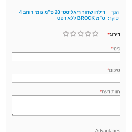
הנך
דילדו שחור ריאליסטי 20 ס"מ גומי רוחב 4
סוקר:
ס"מ BROCK ללא רטט
דירוג
1
2
3
4
5
כוכב
כוכבים
כוכבים
כוכבים
כוכבים
כינוי
סיכום
חוות דעת
Advantages