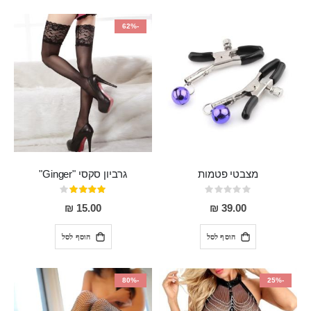
-62%
מצבטי פטמות
גרביון סקסי "Ginger"
Rating:
דירוג:
80%
0%
15.00 ₪
39.00 ₪
הוסף לסל
הוסף לסל
-80%
-25%