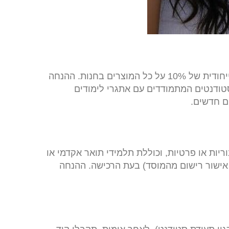
בחנות סופר טויס אנו שמחים לתמוך בסטודנטים הלומדים במוסדות אקדמיים מוכרים בישראל ומציעים הנחה ייחודית של 10% על כל המוצרים בחנות. ההנחה
סטודנטים המתמודדים עם אתגרי לימודים
ם חדשים.
יות או פרטיות, וכוללת תלמידי תואר אקדמי או
אישור רישום מהמוסד) בעת הרכישה. ההנחה