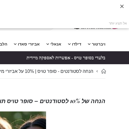
אל תציג יותר
ויברטור
דילדו
אנאלי
אביזרי סאדו
הלב
בלעדי בסופר טויס - אפשרות לאספקה מיידית
הנחה לסטודנטים - סופר טויס | 10% על אביזרי מין לתלמידי מוסדות אקדמיים
הנחה של 10% לסטודנטים – סופר טויס תומכת בלימודים שלך