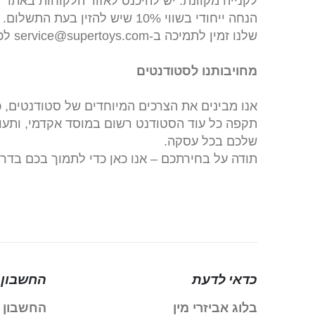
לקנייה מקוונת: יש להיכנס לאזור הלקוחות באתר 
הנחה ייחודי בשווי 10% שיש ל
שלנו זמין לתמיכה ב-service@supertoys.com לכל שאלה.
מחויבותנו לסטודנטים
אנו מבינים את הצרכים המיוחדים של סטודנטים, כ
תקפה כל עוד הסטודנט רשום במוסד אקדמי, ותעוד
שלכם בכל עסקה.
תודה על בחירתכם – אנו כאן כדי לתמוך בכם בדרך להצלחה האקדמ
כדאי לדעת
החשבון 
בלוג אביזרי מין
החשבון 