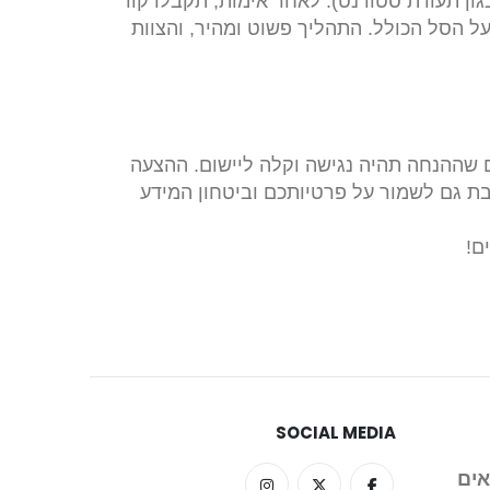
ון תעודת סטודנט). לאחר אימות, תקבלו קוד
יידית על הסל הכולל. התהליך פשוט ומהיר, והצוות
ים שההנחה תהיה נגישה וקלה ליישום. ההצעה
ת גם לשמור על פרטיותכם וביטחון המידע
SOCIAL MEDIA
אים