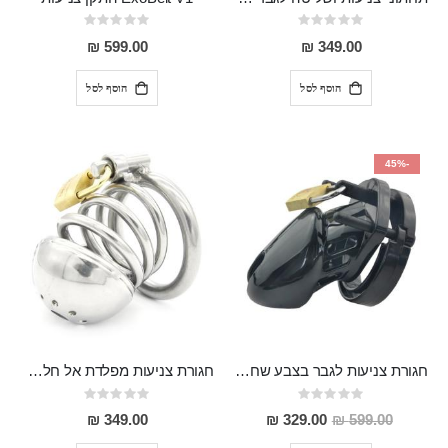
Rating:
Rating:
0%
0%
599.00 ₪
349.00 ₪
הוסף לסל
הוסף לסל
-45%
חגורת צניעות לגבר בצבע שחור CB-6000S
חגורת צניעות מפלדת אל חלד Night Cap
Rating:
Rating:
0%
0%
מחיר
349.00 ₪
329.00 ₪
599.00 ₪
מבצע