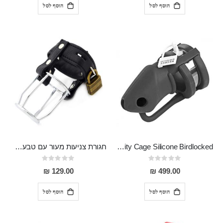
הוסף לסל
הוסף לסל
Chastity Cage Silicone Birdlocked חגורת צניעות מסיליקון רפואי
חגורת צניעות מעור עם טבעת מתכת "Charon"
Rating:
Rating:
0%
0%
129.00 ₪
499.00 ₪
הוסף לסל
הוסף לסל