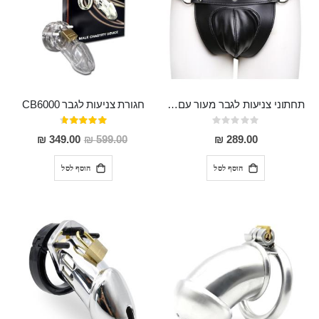
תחתוני צניעות לגבר מעור עם 3 מנעולים Odall
חגורת צניעות לגבר CB6000
Rating:
דירוג:
93%
0%
מחיר
349.00 ₪
599.00 ₪
289.00 ₪
מבצע
הוסף לסל
הוסף לסל