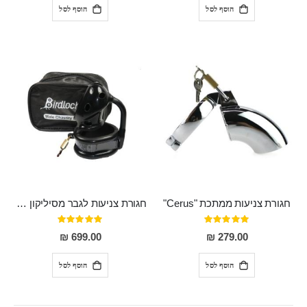
הוסף לסל
הוסף לסל
חגורת צניעות ממתכת "Cerus"
חגורת צניעות לגבר מסיליקון רפואי של המותג "Birdlocked"
דירוג:
דירוג:
100%
100%
699.00 ₪
279.00 ₪
הוסף לסל
הוסף לסל