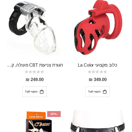
כלוב מקצועי La Color
חגורת צניעות CBT מעולה, קלה לשימוש, מתאימה לכל המידות BLACK JACK
Rating:
Rating:
0%
0%
249.00 ₪
349.00 ₪
הוסף לסל
הוסף לסל
-42%