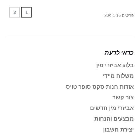
עמוד
עמוד
 reading page
2
1
פריטים
16
-
1
מ
20
כדאי לדעת
בלוג אביזרי מין
משלוח מיידי
אודות חנות סקס סופר טויס
צור קשר
אביזרי מין חדשים
מבצעים והנחות
יצירת חשבון