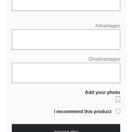
Advantages
Disadvantages
Add your photo
I recommend this product