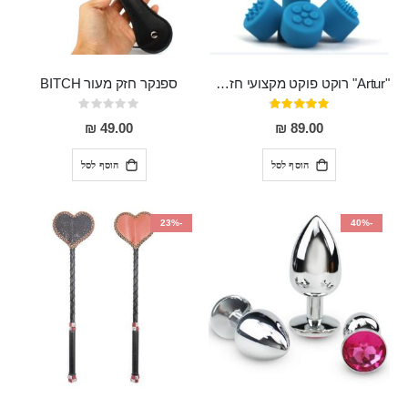
"Artur" רוקט פוקט מקצועי חזק במיוחד
ספנקר חזק מעור BITCH
דירוג:
Rating:
0%
95%
49.00 ₪
89.00 ₪
הוסף לסל
הוסף לסל
-23%
-40%