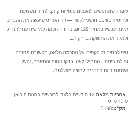
לזוגות שמחפשים להעצים פנטזיות קינק, לחדד משמעת
ולהוסיף טוויסט חושני לקשר — זהו הפריט שיעשה את ההבדל.
זמינה עכשיו במחיר 129 ₪, בחירה חכמה למי שיודעת להנהיג
ולמקד את התשוקה בדיוק רב.
טיפ לבטיחות: הקפידו על הסכמה מלאה, תקשורת פתוחה
ומילת ביטחון. התחילו לאט, בדקו נוחות והתאמה, והעלו
אינטנסיביות בהדרגה לחוויה מושלמת.
מידע
12 חודשים בלעדי לרוכשים בחנות היבואן
נוסף
סופר טויס
B198