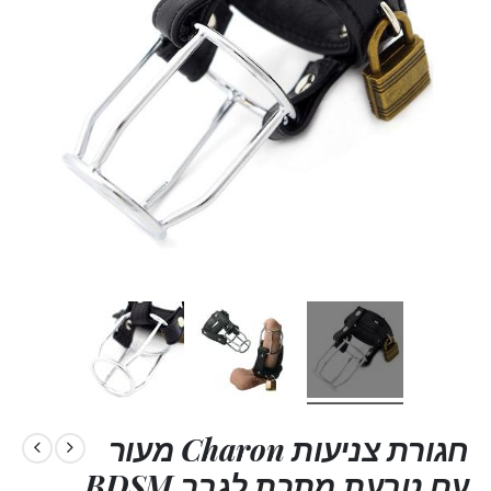
חגורת צניעות Charon מעור
עם טבעת מתכת לגבר BDSM