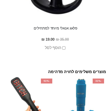
פלאג אנאלי מיוחד למתחילים
מחיר
19.00 ₪
35.00 ₪
מבצע
הוסף לסל
מוצרים משלימים לחויה מדהימה
-51%
-31%