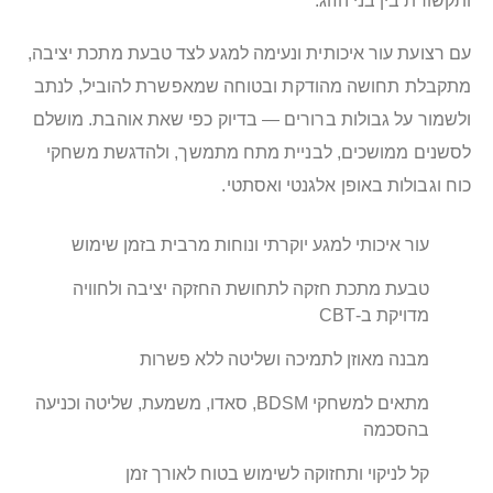
ותקשורת בין בני הזוג.
עם רצועת עור איכותית ונעימה למגע לצד טבעת מתכת יציבה,
מתקבלת תחושה מהודקת ובטוחה שמאפשרת להוביל, לנתב
ולשמור על גבולות ברורים — בדיוק כפי שאת אוהבת. מושלם
לסשנים ממושכים, לבניית מתח מתמשך, ולהדגשת משחקי
כוח וגבולות באופן אלגנטי ואסתטי.
עור איכותי למגע יוקרתי ונוחות מרבית בזמן שימוש
טבעת מתכת חזקה לתחושת החזקה יציבה ולחוויה
מדויקת ב-CBT
מבנה מאוזן לתמיכה ושליטה ללא פשרות
מתאים למשחקי BDSM, סאדו, משמעת, שליטה וכניעה
בהסכמה
קל לניקוי ותחזוקה לשימוש בטוח לאורך זמן