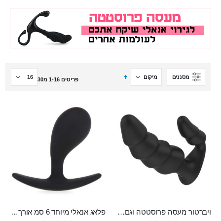
הגדר
מסננים
פריטים
16
-
1
מ
30
מיון
בסדר
יורד
ויברטור מעסה פרוסטטה וגם לחדירה כפולה סופר מפנק מסיליקון רפואי , הטענה מגנטית עם שלט DRAGON
פלאג אנאלי מיוחד 6 סמ אורך לעיסוי פרוסטטה למתחילים מסיליקון רפואי OPS