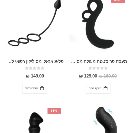
מעסה פרוסטטה מעולה מסיליקון רפואי קל ונוח לשימוש Psalm
פלאג אנאלי מסיליקון רפואי לגברים עם שלוש טבעות לחיזוק הזקפה והשהיה Kondo
Rating:
Rating:
0%
0%
מחיר
149.00 ₪
129.00 ₪
169.00 ₪
מבצע
הוסף לסל
הוסף לסל
-38%