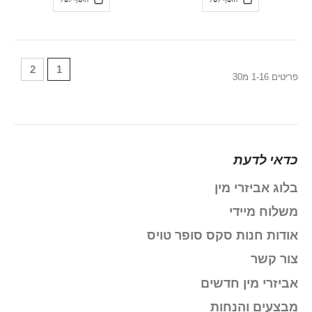
עמוד
עמוד
 reading page
2
1
פריטים
16
-
1
מ
30
כדאי לדעת
בלוג אביזרי מין
משלוח מיידי
אודות חנות סקס סופר טויס
צור קשר
אביזרי מין חדשים
מבצעים והנחות