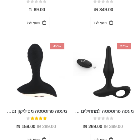
Rating:
Rating:
0%
0%
89.00 ₪
349.00 ₪
הוסף לסל
הוסף לסל
-45%
-27%
מעסה פרוסטטה למתחילים עם שלט אל חוטי בעל 10 מצבי רטט מסיליקון רפואי, גמיש, נטען Ebba
מעסה פרוסטטה מסיליקון נטען בעל 10 מהירויות שונות 8.5 ס"מ חדירה 3.5 ס"מ רוחב "ENKI"
Rating:
דירוג:
80%
0%
מחיר
מחיר
159.00 ₪
289.00 ₪
269.00 ₪
369.00 ₪
מבצע
מבצע
הוסף לסל
הוסף לסל