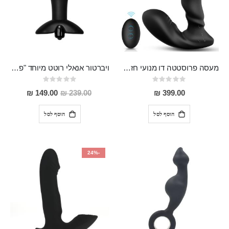
מעסה פרוסטטה דו מנועי חזק במיוחד מסיליקון רפואי, עמיד במים ובגודל מושלם Nakoa
ויברטור אנאלי רוטט מיוחד "פידיליו"
Rating:
Rating:
0%
0%
מחיר
149.00 ₪
239.00 ₪
399.00 ₪
מבצע
הוסף לסל
הוסף לסל
-24%