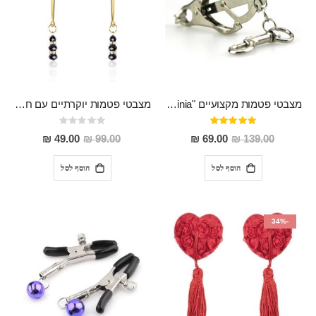
מצבטי פטמות מקצועיים "Alpinia"
מצבטי פטמות יוקרתיים עם חרוזי אבני סורובסקי
דירוג:
Rating:
0%
100%
מחיר
מחיר
49.00 ₪
99.00 ₪
69.00 ₪
139.00 ₪
מבצע
מבצע
הוסף לסל
הוסף לסל
-34%