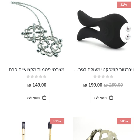
יורד
-31%
ויברטור קומפקטי מעולה לגירוי פטמות ודגדגן מסיליקון רפואי בעל 10 מצבי רטט , נטען
מצבטי פטמות מקצועיים פרח
Rating:
Rating:
0%
0%
מחיר
149.00 ₪
199.00 ₪
289.00 ₪
מבצע
הוסף לסל
הוסף לסל
-51%
-50%