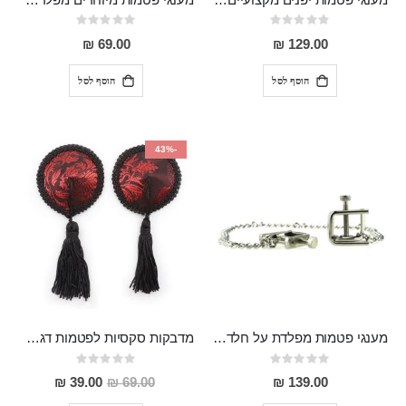
Rating:
Rating:
0%
0%
69.00 ₪
129.00 ₪
הוסף לסל
הוסף לסל
-43%
מענגי פטמות מפלדת על חלד מתכוננים עם שרשרת, מקצועיים Louis
מדבקות סקסיות לפטמות דגם יפני שחור אדום
Rating:
Rating:
0%
0%
מחיר
39.00 ₪
69.00 ₪
139.00 ₪
מבצע