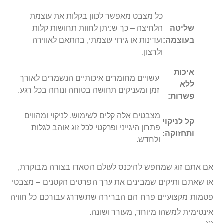
כל מצבט מאפשר לכוון בקלות את עוצמת
שליטה
הלחיצה – כך שניתן לחוות תחושות קלות
בעוצמה:
ועדינות או גירוי עוצמתי, בהתאם לאווירה
ולרצון.
איכות
עשויים מחומרים איכותיים הנשמרים לאורך
ללא
זמן ומעניקים תחושה בטוחה ונוחה בכל רגע.
פשרות:
מצבטים אלה קלים לשימוש, לניקוי ומהווים
קל לניקוי
פתרון היגייני ופרקטי לכל זוג אוהב לגלות
ותחזוקה:
ולחדש.
אם אתם זוג שמחפש להיכנס לעולם הסאדו בצורה מבוקרת,
או שאתם ותיקים שמבינים את ערך הפרטים הקטנים – מצבטי
פטמות מקצועיים פרח הם הבחירה שתשדרג עבורכם כל חוויה
אינטימית למשהו מיוחד, מעורר ושונה.