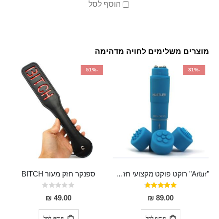
הוסף לסל
מוצרים משלימים לחויה מדהימה
-51%
-31%
"Artur" רוקט פוקט מקצועי חזק במיוחד
ספנקר חזק מעור BITCH
דירוג:
Rating:
0%
95%
49.00 ₪
89.00 ₪
הוסף לסל
הוסף לסל