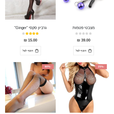
מצבטי פטמות
גרביון סקסי "Ginger"
Rating:
דירוג:
80%
0%
15.00 ₪
39.00 ₪
הוסף לסל
הוסף לסל
-80%
-25%