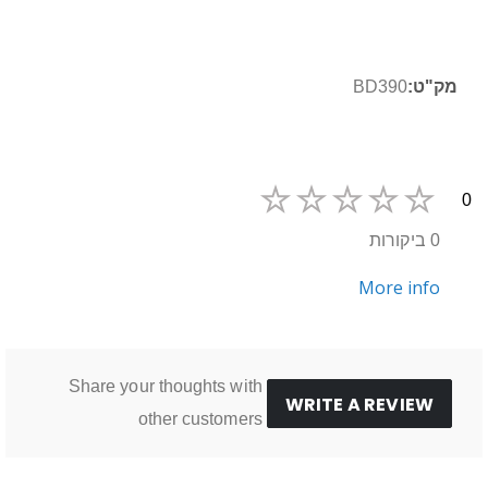
```
מידע
BD390
נוסף
0
0 ביקורות
More info
Share your thoughts with
WRITE A REVIEW
other customers