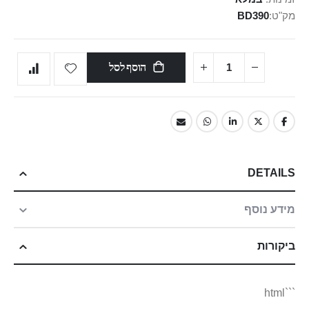
מק"ט
BD390
הוסף לסל
DETAILS
מידע נוסף
ביקורות
```html