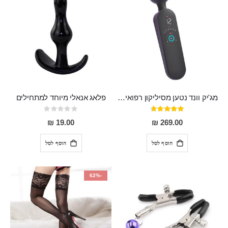
מג'יק וונד נטען מסיליקון רפואי חזק בעל 12 מצבי רטט ו6 מהירויות שונות ROMI
פלאג אנאלי מיוחד למתחילים
דירוג:
Rating:
0%
93%
19.00 ₪
269.00 ₪
הוסף לסל
הוסף לסל
-62%