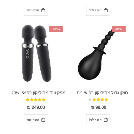
הוסף לסל
הוסף לסל
-38%
-48%
חוקן גדול מסיליקון רפואי ניתן לשימוש גם כפלאג וגם כחרוזים אנאלים
מגיק וונד מסיליקון רפואי ,שקט במיוחד, נטען בעל 10 מהירויות שונות "Erna"
דירוג:
דירוג:
100%
80%
249.00 ₪
99.00 ₪
הוסף לסל
הוסף לסל