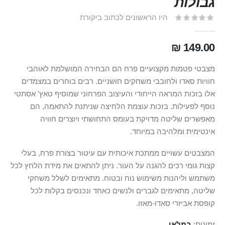
גבולות
היו הראשונים לכתוב ביקורת
149.00 ₪
מצבטי פטמות מקצועיים פרח הם הבחירה המושלמת לאוהבי
חוויות סאדו ולחובבי משחקים חושניים. רבים בוחרים במצמדים
אלו בזכות המראה הייחודי והעיצוב הפרחוני שמוסיף טאץ' אסתטי
נוסף לפעילות. בזכות עוצמת הלחיצה שניתנת להתאמה, הם
מאפשרים שליטה מדויקת בעומס התחושתי ויוצרים חוויה
אינטימית ומלהיבה במיוחד.
המצבטים עשויים ממתכת איכותית עם עיטור בצורת פרח, בעלי
קצות גומי רכים להגנה על העור. ניתן להתאים את מידת הלחץ לכל
משתמש וליהנות משימוש נוח ובטוח. מתאימים לשלל משחקי
שליטה, מתאימים לגברים ולנשים כאחד ונכנסים בקלות לכל
קופסת אביזרי סאדו-מאזו.
זמינות:
במלאי