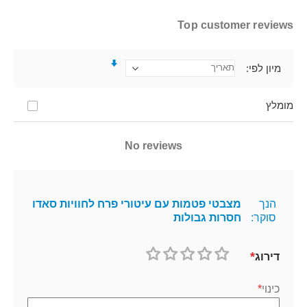
Top customer reviews
מיון לפי
מומלץ
No reviews
הנך
מצבטי פטמות עם עיטורי פרח לחוויות סאדו
סוקר:
חסרות גבולות
דירוג
1
2
3
4
5
כוכב
כוכבים
כוכבים
כוכבים
כוכבים
כינוי