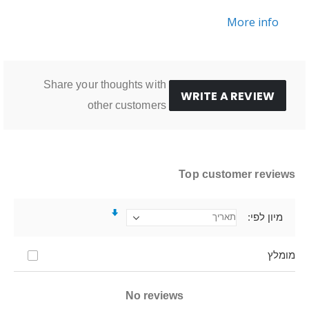
More info
Share your thoughts with
WRITE A REVIEW
other customers
Top customer reviews
מיון לפי
מומלץ
No reviews