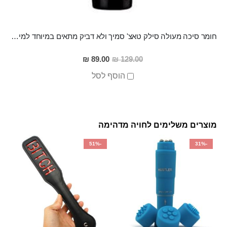
חומר סיכה מעולה סילק טאצ' סמיך ולא דביק מתאים במיוחד למין אנאלי
מחיר
89.00 ₪
129.00 ₪
מבצע
הוסף לסל
מוצרים משלימים לחויה מדהימה
-51%
-31%