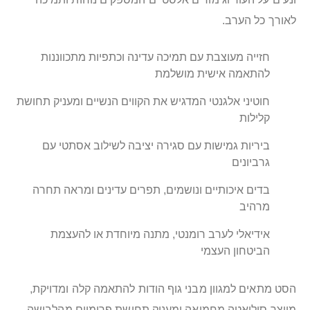
לאורך כל הערב.
חזייה מעוצבת עם תמיכה עדינה וכתפיות מתכווננות
להתאמה אישית מושלמת
חוטיני אלגנטי המדגיש את הקווים הנשיים ומעניק תחושת
קלילות
ביריות גמישות עם סגירה יציבה לשילוב אסתטי עם
גרביונים
בדים איכותיים ונושמים, תפרים עדינים ומראה תחרה
מרהיב
אידיאלי לערב רומנטי, מתנה מיוחדת או להעצמת
הביטחון העצמי
הסט מתאים למגוון מבני גוף הודות להתאמה קלה ומדויקת,
מייצר סילואטה מחמיאה ומעניק תחושת פרימיום מהלבישה