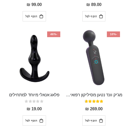
0%
97%
99.00 ₪
89.00 ₪
הוסף לסל
הוסף לסל
-46%
-10%
מג'יק וונד נטען מסיליקון רפואי חזק בעל 12 מצבי רטט ו6 מהירויות שונות ROMI
פלאג אנאלי מיוחד למתחילים
דירוג:
Rating:
0%
93%
19.00 ₪
269.00 ₪
הוסף לסל
הוסף לסל