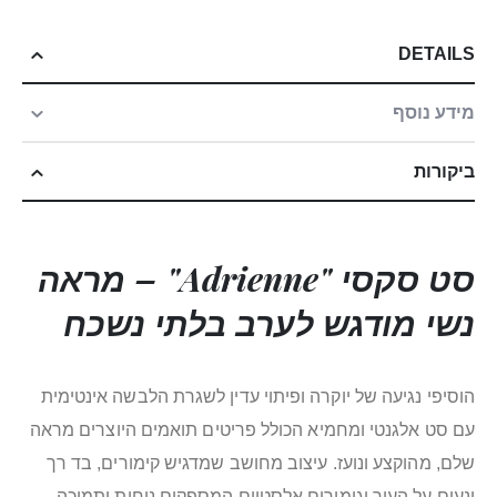
DETAILS
מידע נוסף
ביקורות
סט סקסי "Adrienne" – מראה
נשי מודגש לערב בלתי נשכח
הוסיפי נגיעה של יוקרה ופיתוי עדין לשגרת הלבשה אינטימית
עם סט אלגנטי ומחמיא הכולל פריטים תואמים היוצרים מראה
שלם, מהוקצע ונועז. עיצוב מחושב שמדגיש קימורים, בד רך
ונעים על העור וגימורים אלסטיים המספקים נוחות ותמיכה