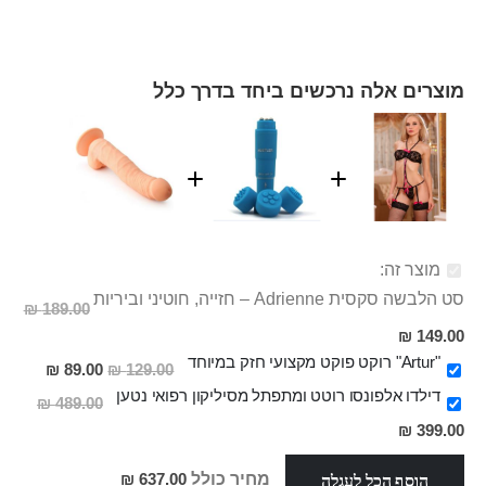
מוצרים אלה נרכשים ביחד בדרך כלל
מוצר זה:
סט הלבשה סקסית Adrienne – חזייה, חוטיני וביריות
189.00 ₪
מחיר
149.00 ₪
מבצע
"Artur" רוקט פוקט מקצועי חזק במיוחד
מחיר
89.00 ₪
129.00 ₪
מבצע
דילדו אלפונסו רוטט ומתפתל מסיליקון רפואי נטען
489.00 ₪
מחיר
399.00 ₪
מבצע
הוסף הכל לעגלה
מחיר כולל
637.00 ₪