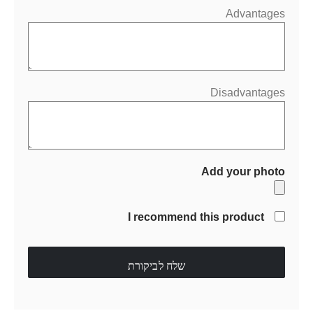
Advantages
Disadvantages
Add your photo
I recommend this product
שלח לביקורת