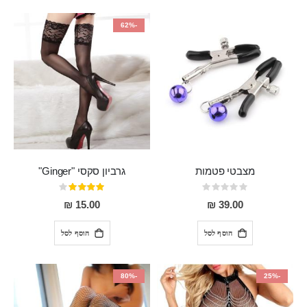
-62%
מצבטי פטמות
גרביון סקסי "Ginger"
Rating:
דירוג:
80%
0%
15.00 ₪
39.00 ₪
הוסף לסל
הוסף לסל
-80%
-25%