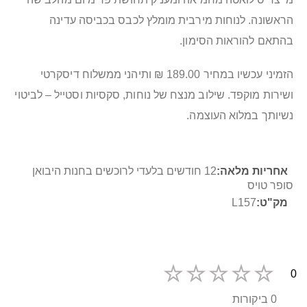
הראשונה. לנוחות מירבית מומלץ לכבס בכביסה עדינה
בהתאם להוראות הסימון.
הזמיני עכשיו במחיר 189.00 ₪ ותיהני ממשלוח דיסקרטי
ושירות מוקפד. שילוב מנצח של נוחות, סקסיות וסטייל – לביטוי
נשיותך במלוא העוצמה.
מידע
12 חודשים בלעדי לרוכשים בחנות היבואן
נוסף
סופר טויס
L157
0
0 ביקורות