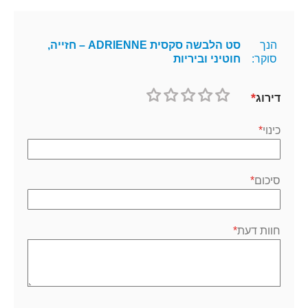
הנך
סט הלבשה סקסית ADRIENNE – חזייה,
סוקר:
חוטיני וביריות
דירוג
1
2
3
4
5
כוכב
כוכבים
כוכבים
כוכבים
כוכבים
כינוי
סיכום
חוות דעת