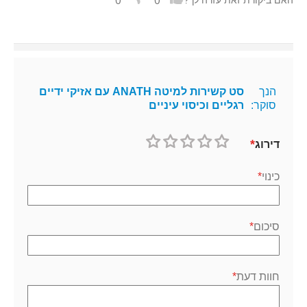
0
0
הנך
סט קשירות למיטה ANATH עם אזיקי ידיים
סוקר:
רגליים וכיסוי עיניים
דירוג
1
2
3
4
5
כוכב
כוכבים
כוכבים
כוכבים
כוכבים
כינוי
סיכום
חוות דעת