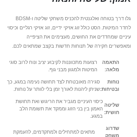
גלו דרך בטוחה ואלגנטית להכניס משחקי שליטה ו‑BDSM
לחדר המיטות. הסט כולל זוג אזיקי ידיים, זוג אזיקי רגליים וכיסוי
עיניים שמחדדים את החושים, מעצימים את הציפייה
ומאפשרים חקירה של תנוחות חדשות בקצב שמתאים לכם.
התאמה
רצועות מתכווננות לקיבוע יציב ונוח לרוב סוגי
מלאה:
המיטות ולמגוון מבני גוף.
נוחות
סגירה מאובטחת לצד תחושה נעימה במגע, כך
ובטיחות:
שניתן ליהנות לאורך זמן בלי לוותר על נוחות.
כיסוי העיניים מגביר את הריגוש ואת תחושת
שליטה
האמון בין בני הזוג וממקד את תשומת הלב
חושית:
במגע.
שדרוג
מתאים למתחילים ולמתקדמים, להעמקת
משחק