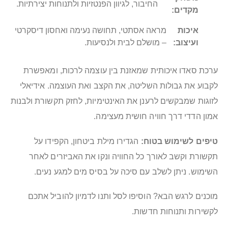
החיבור, לגיוון הפנטזיות ולתנוחות יצירתיות.
מקדים:
איכות
מראה אסתטי, תחושה נעימה ואחסון דיסקרטי
ועיצוב:
– מושלם לבית ולנסיעות.
ערכת סאדו איכותית שמאזנת בין עוצמה לרכות, ומאפשרת
לקבוע את גבולות השליטה, את הקצב ואת העוצמה. אידיאלי
לזוגות שמבקשים לרענן את האינטימיות, לחזק תקשורת ולבנות
אמון הדדי דרך חוויה חושית מעצימה.
טיפים לשימוש בטוח:
הגדירו מילת ביטחון, הקפידו על
תקשורת וקשב לאורך כל החוויה ונקו את האביזרים לאחר
השימוש. ניתן לשלב עם סיכה על בסיס מים למגע נעים.
מוכנים לרגש הבא? הוסיפו לסל ותנו לדמיון להוביל אתכם
לקשירות ותנוחות חדשות.