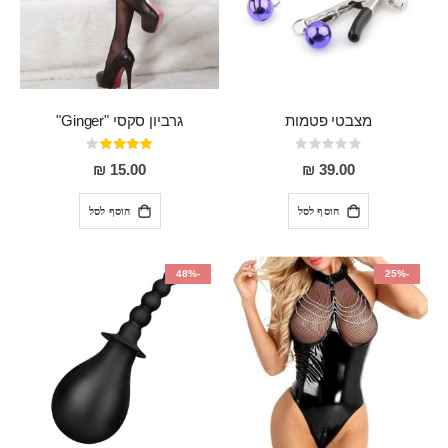
מצבטי פטמות
גרביון סקסי "Ginger"
Rating:
דירוג:
80%
0%
15.00 ₪
39.00 ₪
הוסף לסל
הוסף לסל
-48%
-25%