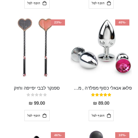
הוסף לסל
הוסף לסל
-23%
-40%
פלאג אנאלי כסוף מפלדה , מתאים ללבישה מתחת לבגדים, בגודל 7.3 על 2.8 ס"מ
ספנקר לבבי יפייפה וחזק
דירוג:
Rating:
0%
97%
99.00 ₪
89.00 ₪
הוסף לסל
הוסף לסל
-46%
-10%