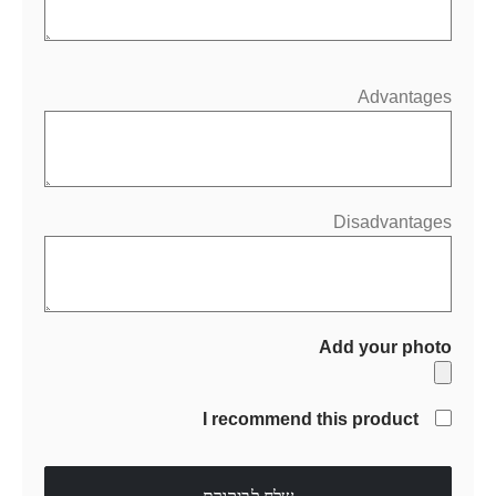
Advantages
Disadvantages
Add your photo
I recommend this product