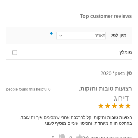
Top customer reviews
מיון לפי
מומלץ
לין
20 באוק׳ 2020
רצועות טובות וחזקות.
0 people found this helpful
דירוג
רצועות טובות וחזקות. קל להרכבה אחרי שמבינים איך זה עובד.
בהחלט חויה מיוחדת. והכיסוי עיניים מוסיף לעונג.
האם ביקורת זאת עזרה לך?