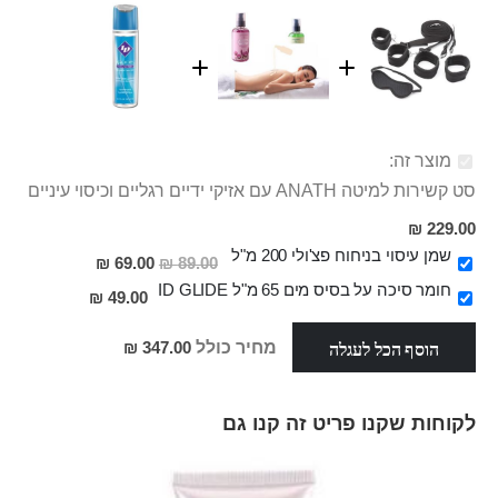
מוצר זה:
סט קשירות למיטה ANATH עם אזיקי ידיים רגליים וכיסוי עיניים
229.00 ₪
שמן עיסוי בניחוח פצ'ולי 200 מ"ל
מחיר
69.00 ₪
89.00 ₪
מבצע
חומר סיכה על בסיס מים 65 מ"ל ID GLIDE
49.00 ₪
הוסף הכל לעגלה
מחיר כולל
347.00 ₪
לקוחות שקנו פריט זה קנו גם
Skip
carousel