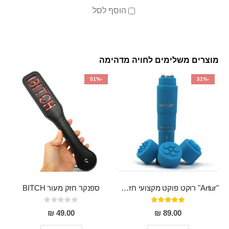
הוסף לסל
מוצרים משלימים לחויה מדהימה
-51%
-31%
"Artur" רוקט פוקט מקצועי חזק במיוחד
ספנקר חזק מעור BITCH
דירוג:
Rating:
0%
95%
49.00 ₪
89.00 ₪