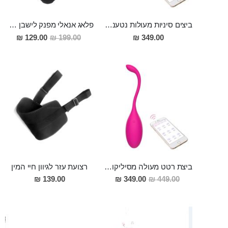
ביצים סיניות מעולות נטענות מסיליקון רפואי, עם אפליקציה להנאה מירבית!
פלאג אנאלי מפנק לישבן בעל מבנה ספירלי ו7 מצבי רטט שונים מסיליקון רפואי "Beorn"
מחיר
129.00 ₪
199.00 ₪
349.00 ₪
מבצע
ביצת רטט מעולה מסיליקון רפואי, נטענת ומופעלת ע'' אפליקציה Aria
רצועת עזר לגיוון חיי המין
מחיר
139.00 ₪
349.00 ₪
449.00 ₪
מבצע