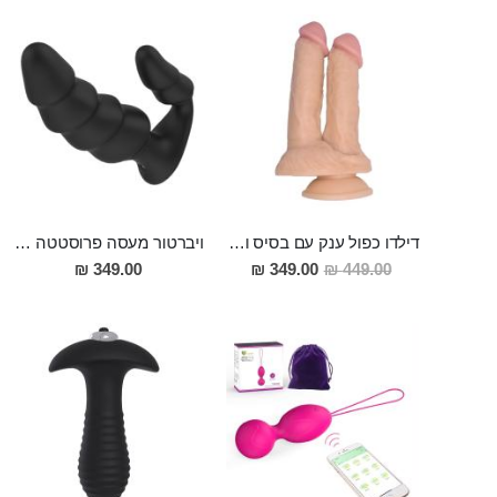
דילדו כפול ענק עם בסיס ואקום Kuan Ti
ויברטור מעסה פרוסטטה וגם לחדירה כפולה סופר מפנק מסיליקון רפואי , הטענה מגנטית עם שלט DRAGON
מחיר
349.00 ₪
349.00 ₪
449.00 ₪
מבצע