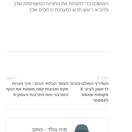
המושלם כדי להעלות את החוויות המשותפות שלך
ולהביא ריגוש חדש למערכת היחסים שלך.
הקודם
המשך
המדריך האולטימטיבי
הצמד הבלתי הגיוני: איך חנויות
לראשון לציון: 8
סקס ומכונות קפה משנות את הנוף
מקומות שאסור
האורבני ואת התרבות העסקית
לפספס!
מיה גולד
- כותב