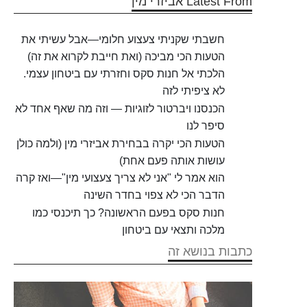
Latest From אביזרי מין
חשבתי שקניתי צעצוע חלומי—אבל עשיתי את
הטעות הכי מביכה (ואת חייבת לקרוא את זה)
הלכתי אל חנות סקס וחזרתי עם ביטחון עצמי.
לא ציפיתי לזה
הכנסנו ויברטור לזוגיות — וזה מה שאף אחד לא
סיפר לנו
הטעות הכי יקרה בבחירת אביזרי מין (ולמה כולן
עושות אותה פעם אחת)
הוא אמר לי "אני לא צריך צעצועי מין"—ואז קרה
הדבר הכי לא צפוי בחדר השינה
חנות סקס בפעם הראשונה? כך תיכנסי כמו
מלכה ותצאי עם ביטחון
כתבות בנושא זה