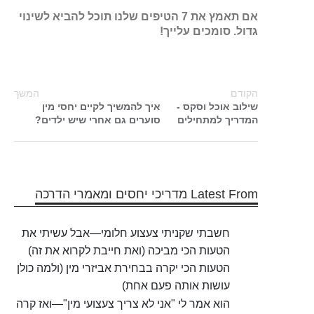
אם תאמץ את 7 הטיפים שלנו תוכל להביא לשינוי
גדול. סומכים עלייך!
הקודם
המשך
שילוב אוכל וסקס -
איך להמשיך לקיים יחסי מין
המדריך למתחילים
סוערים גם אחרי שיש ילדים?
Latest From מדריכי יחסים ומאמרי הדרכה
חשבתי שקניתי צעצוע חלומי—אבל עשיתי את
הטעות הכי מביכה (ואת חייבת לקרוא את זה)
הטעות הכי יקרה בבחירת אביזרי מין (ולמה כולן
עושות אותה פעם אחת)
הוא אמר לי "אני לא צריך צעצועי מין"—ואז קרה