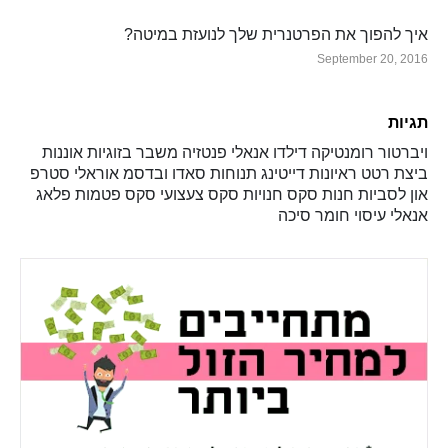
איך להפוך את הפרטנרית שלך לנועזת במיטה?
September 20, 2016
תגיות
ויברטור
רומנטיקה
דילדו
אנאלי
פנטזיה
משבר בזוגיות
אוננות
ביצת רטט
ראיונות
דייטינג
תנוחות
סאדו ובדסמ
אוראלי
סטרפ
און
לסביות
חנות סקס
חנויות סקס
צעצועי סקס
פטמות
פלאג
אנאלי
עיסוי
חומר סיכה