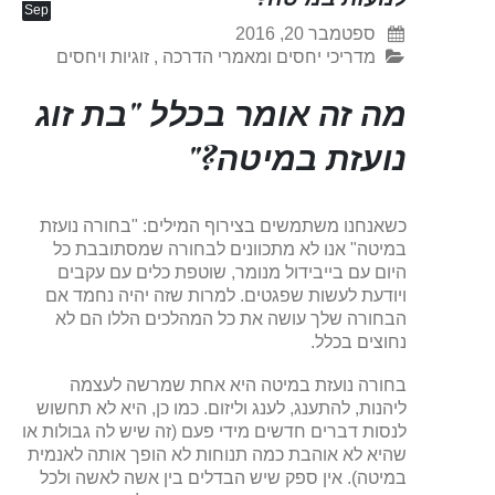
Sep
ספטמבר 20, 2016
מדריכי יחסים ומאמרי הדרכה
,
זוגיות ויחסים
מה זה אומר בכלל "בת זוג
נועזת במיטה?"
כשאנחנו משתמשים בצירוף המילים: "בחורה נועזת
במיטה" אנו לא מתכוונים לבחורה שמסתובבת כל
היום עם בייבידול מנומר, שוטפת כלים עם עקבים
ויודעת לעשות שפגטים. למרות שזה יהיה נחמד אם
הבחורה שלך עושה את כל המהלכים הללו הם לא
נחוצים בכלל.
בחורה נועזת במיטה היא אחת שמרשה לעצמה
ליהנות, להתענג, לענג וליזום. כמו כן, היא לא תחשוש
לנסות דברים חדשים מידי פעם (זה שיש לה גבולות או
שהיא לא אוהבת כמה תנוחות לא הופך אותה לאנמית
במיטה). אין ספק שיש הבדלים בין אשה לאשה ולכל