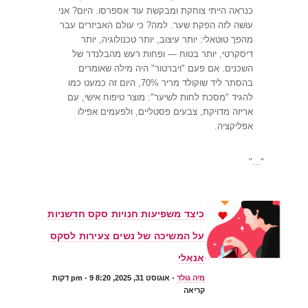
כנראה הייתי צוחקת ומבקשת עוד אספרסו. היום? אני
עושה לזה הפקת שער. למה? כי עולם האביזרים עבר
מהפך טוטאלי: יותר עיצוב, יותר טכנולוגיה, יותר
דיסקרטי, יותר בטוח — ופחות רעש מהבלנדר של
השכנים. אם פעם "ויברטור" היה מילה שאומרים
בהסתר ליד שוקולד מריר 70%, היום זה כמעט כמו
להגיד "מסכת לחות לשיער": מוצר טיפוח אישי, עם
אריזה מדויקת, צבעים פסטליים, ולפעמים אפילו
אפליקציה.
"..."
כיצד משפיעות חנויות סקס חדשניות
על המשיכה של נשים צעירות לסקס
אנאלי
מיה גולד
-
אוגוסט 31, 2025, 8:20 pm
- 9 דקות
קריאה