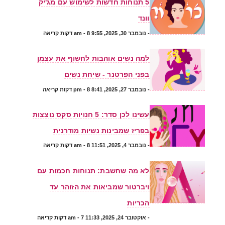
5 תנוחות חדשות לשימוש עם מג'יק
וונד
-
נובמבר 30, 2025, 9:55 am
- 8 דקות קריאה
למה נשים אוהבות לחשוף את עצמן
בפני הפרטנר - שיחת נשים
-
נובמבר 27, 2025, 8:41 pm
- 8 דקות קריאה
עשינו לכן סדר: 5 חנויות סקס נוצצות
בפריז שמבינות נשיות מודרנית
-
נובמבר 4, 2025, 11:51 am
- 8 דקות קריאה
לא מה שחשבת: תנוחות חכמות עם
ויברטור שמביאות את הזוהר עד
הכריות
-
אוקטובר 24, 2025, 11:33 am
- 7 דקות קריאה