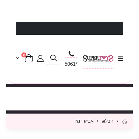
פריטים
0
Toggle
סל קניות
Nav
*5061
בלעדי בסופר טויס - אפשרות לאספקה מיידית
הבלוג
אביזרי מין