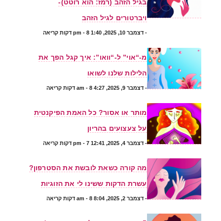
בגיל הזהב (רמז: הוא רוטט)-
ויברטורים לגיל הזהב
-
דצמבר 10, 2025, 1:40 pm
- 8 דקות קריאה
מ-“אוי” ל-“וואו”: איך קגל הפך את
הלילות שלנו לשואו
-
דצמבר 9, 2025, 4:27 am
- 8 דקות קריאה
מותר או אסור? כל האמת הפיקנטית
על צעצועים בהריון
-
דצמבר 4, 2025, 12:41 pm
- 7 דקות קריאה
מה קורה כשאת לובשת את הסטרפון?
עשרת הדקות ששינו לי את הזוגיות
-
דצמבר 2, 2025, 8:04 am
- 8 דקות קריאה