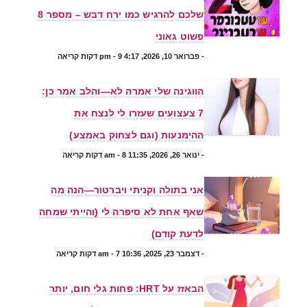
שלכם להרגיש כמו ירח דבש – מספר 8
פשוט גאוני
-
פברואר 10, 2026, 4:17 pm
- 9 דקות קריאה
הווגינה שלי אמרה לא—והלב אמר כן:
7 צעצועים שעזרו לי לנצח את
ההימנעות (וגם לצחוק באמצע)
-
ינואר 26, 2026, 11:35 am
- 8 דקות קריאה
אני בתולה וקניתי ויברטור—הנה מה
שאף אחת לא סיפרה לי (והייתי שמחה
לדעת קודם)
-
דצמבר 23, 2025, 10:36 am
- 7 דקות קריאה
הבאזז על HRT: פחות גלי חום, יותר