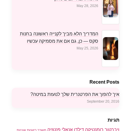
May 28, 2026
המדריך הלא מביך לקנייה ראשונה בחנות
סקס — כן, גם אם את מסמיקה עכשיו
May 25, 2026
Recent Posts
איך להפוך את הפרטנרית שלך לנועזת במיטה?
September 20, 2016
תגיות
ויברטור
רומנטיקה
דילדו
אנאלי
פנטזיה
משבר בזוגיות
אוננות