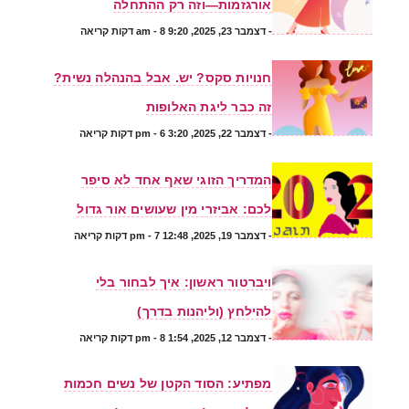
אורגזמות—וזה רק ההתחלה
-
דצמבר 23, 2025, 9:20 am
- 8 דקות קריאה
חנויות סקס? יש. אבל בהנהלה נשית?
זה כבר ליגת האלופות
-
דצמבר 22, 2025, 3:20 pm
- 6 דקות קריאה
המדריך הזוגי שאף אחד לא סיפר
לכם: אביזרי מין שעושים אור גדול
-
דצמבר 19, 2025, 12:48 pm
- 7 דקות קריאה
ויברטור ראשון: איך לבחור בלי
להילחץ (וליהנות בדרך)
-
דצמבר 12, 2025, 1:54 pm
- 8 דקות קריאה
מפתיע: הסוד הקטן של נשים חכמות