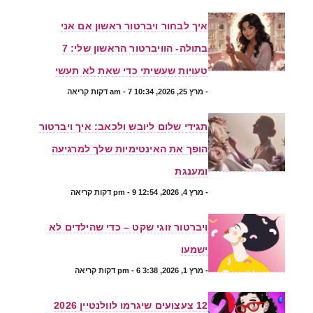
איך לבחור ויברטור ראשון אם אני
בתולה- הוויברטור הראשון שלי: 7
טעויות שעשיתי כדי שאת לא תעשי
-
מרץ 25, 2026, 10:34 am
- 7 דקות קריאה
תגידי שלום ליובש ולכאב: איך ויברטור
הופך את האינטימיות שלך למרגיעה
ומענגת
-
מרץ 4, 2026, 12:54 pm
- 9 דקות קריאה
ויברטור זוגי שקט – כדי שהילדים לא
ישמעו
-
מרץ 1, 2026, 3:38 pm
- 6 דקות קריאה
12 צעצועים שיגרמו לוולנטיין 2026