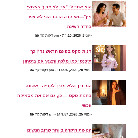
הוא אמר לי "אני לא צריך צעצועי
מין"—ואז קרה הדבר הכי לא צפוי
בחדר השינה
-
יוני 3, 2026, 4:10 pm
- 7 דקות קריאה
חנות סקס בפעם הראשונה? כך
תיכנסי כמו מלכה ותצאי עם ביטחון
-
מאי 28, 2026, 6:36 pm
- 11 דקות קריאה
המדריך הלא מביך לקנייה ראשונה
בחנות סקס — כן, גם אם את מסמיקה
עכשיו
-
מאי 25, 2026, 9:57 am
- 14 דקות קריאה
הטעות היקרה ביותר שרוב הנשים