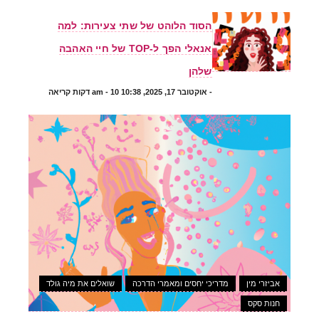
הסוד הלוהט של שתי צעירות: למה
אנאלי הפך ל-TOP של חיי האהבה
שלהן
-
אוקטובר 17, 2025, 10:38 am
- 10 דקות קריאה
אביזרי מין
מדריכי יחסים ומאמרי הדרכה
שואלים את מיה גולד
חנות סקס