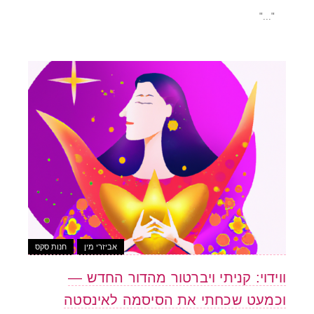
"..."
אביזרי מין
חנות סקס
ווידוי: קניתי ויברטור מהדור החדש —
וכמעט שכחתי את הסיסמה לאינסטה