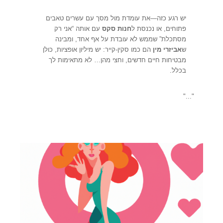
יש רגע כזה—את עומדת מול מסך עם עשרים טאבים
פתוחים, או נכנסת ל
חנות סקס
עם אותה “אני רק
מסתכלת” שממש לא עובדת על אף אחד, ומבינה
ש
אביזרי מין
הם כמו סקין-קייר: יש מיליון אופציות, כולן
מבטיחות חיים חדשים, וחצי מהן… לא מתאימות לך
בכלל.
"..."