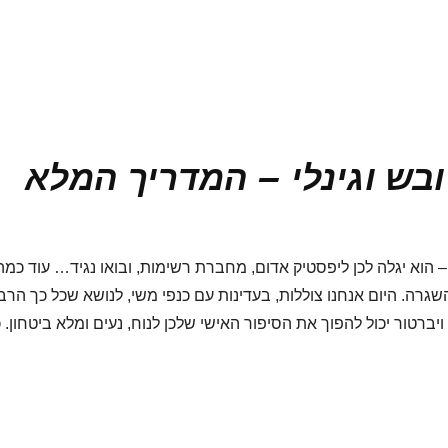
ובש וגינלי – המדריך המלא
 הוא יגלה לכן ליפסטיק אדום, מחברת רשימות, ובואו נגיד… עוד כמה
רה. היום אנחנו צוללות, בעדינות עם כנפי משי, לנושא שכל כך הרב
 ויברטור יכול להפוך את הסיפור האישי שלכן לנוח, נעים ומלא ביטחון. כ