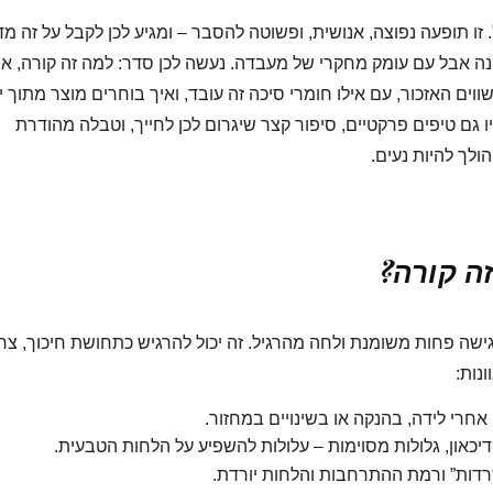
ן”. זו תופעה נפוצה, אנושית, ופשוטה להסבר – ומגיע לכן לקבל על זה מד
נה אבל עם עומק מחקרי של מעבדה. נעשה לכן סדר: למה זה קורה, אי
שווים האזכור, עם אילו חומרי סיכה זה עובד, ואיך בוחרים מוצר מתוך 
ו גם טיפים פרקטיים, סיפור קצר שיגרום לכן לחייך, וטבלה מהודרת
לך להיות נעים.
זה קורה?
גישה פחות משומנת ולחה מהרגיל. זה יכול להרגיש כתחושת חיכוך, צר
נות:
 אחרי לידה, בהנקה או בשינויים במחזור.
דיכאון, גלולות מסוימות – עלולות להשפיע על הלחות הטבעית.
דות” ורמת ההתרחבות והלחות יורדת.