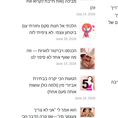
מביכה (ואת חייבת לקרוא את
ריך
זה)
July 14, 2026
ך
ים של
הלכתי אל חנות סקס וחזרתי עם
ביטחון עצמי. לא ציפיתי לזה
June 28, 2026
הכנסנו ויברטור לזוגיות — וזה
מה שאף אחד לא סיפר לנו
June 15, 2026
הטעות הכי יקרה בבחירת
יבה
אביזרי מין (ולמה כולן עושות
אותה פעם אחת)
June 10, 2026
הוא אמר לי "אני לא צריך
צעצועי מין"—ואז קרה הדבר הכי