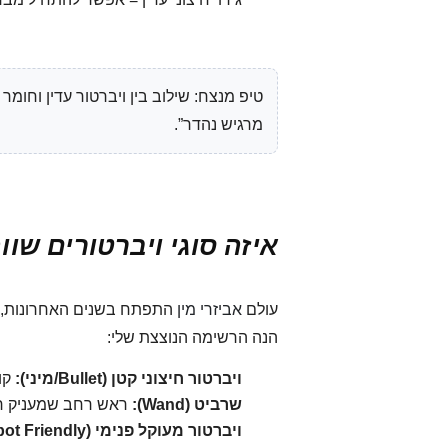
טיפ מנצח: שילוב בין ויברטור עדין וחומר
מרגיש נהדר”.
איזה סוגי ויברטורים שוו
עולם
אביזרי מין
התפתח בשנים האחרונות, ולמ
הנה הרשימה הנוצצת שלי:
ויברטור חיצוני קטן (Bullet/מיני):
קומ
שרביט (Wand):
ראש רחב שמעניק רטט
ויברטור מעוקל פנימי (G-Spot Friendly):