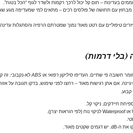
ם בעדינות – חום קל יכול לרכך רקמות ולשדר לגוף “הכל בטוח”.
י מבחוץ עם תחושה של פולסים רכים – מתאים למי שמעדיפה מגע שאי
זרים טיפוליים עם רטט מאוד נמוך שמטרתם הרפיה והסתגלות עדינה.
 (בלי דרמות)
חומר חשובה פי שתיים. העדיפו
סיליקון רפואי
או
ABS
לא-נקבובי. זה ק
יגיינה. אם אתן רגישות מאוד – רחצו לפני שימוש, בדקו תגובה על אזור
קבוע.
יחת חיידקים, ניקוי קל.
שקטים מאוד.