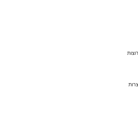
וצות
צרות