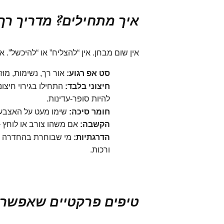
איך מתחילים? מדריך רך
אין שום מבחן. אין “להצליח” או “להיכשל”.
סט אפ רגוע:
אור רך, נשימות, מוז
חיצוני בלבד:
התחילו בגירוי חיצונ
להיות סופר-עדינות.
חומר סיכה:
שימו מעט על האצבע ו
הקשבה:
אם משהו צורב או לוחץ – 
הדרגתיות:
מי שבוחרת בהחדרה – ל
ורכות.
טיפים פרקטיים שאפשר 