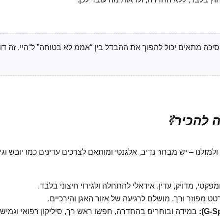
 סיכה מתאים יכול להפוך את ההבדל בין “אממ לא בטוחה” ל“היי, זה דו
ה להכיר?
זלנו – יש מבחר נדיב, אלגנטי ומותאם לצרכים עדינים כמו יובש וגינ
פקטי, מדויק, עדין. אידאלי להתחלה ולגירוי חיצוני בלבד.
 מפוזר ורך. מושלם לרגיעה של אזור האגן והירכיים.
במידה ובוחרים בהחדרה, חפשו ראש רך, סיליקון רפואי וגמישו