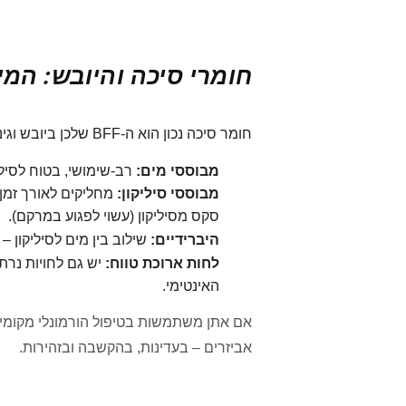
חומרי סיכה והיובש: המ
חומר סיכה נכון הוא ה-BFF שלכן ביובש וגינלי. האפשרויות:
מבוססי מים:
רב-שימושי, בטוח לסיליק
מבוססי סיליקון:
מחליקים לאורך זמן,
סקס מסיליקון (עשוי לפגוע במרקם).
היברידיים:
שילוב בין מים לסיליקון –
לחות ארוכת טווח:
האינטימי.
אם אתן משתמשות בטיפול הורמונלי מקומי/ק
אביזרים – בעדינות, בהקשבה ובזהירות.