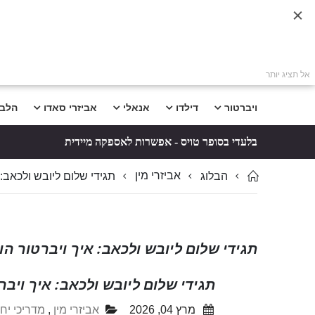
אל תציג יותר
ויברטור
דילדו
אנאלי
אביזרי סאדו
הלב
בלעדי בסופר טויס - אפשרות לאספקה מיידית
אביזרי מין
הבלוג
תגידי שלום ליובש ולכאב:
תגידי שלום ליובש ולכאב: איך ויברטור ה
תגידי שלום ליובש ולכאב: איך ויב
מרץ 04, 2026
אביזרי מין
,
מדריכי יח