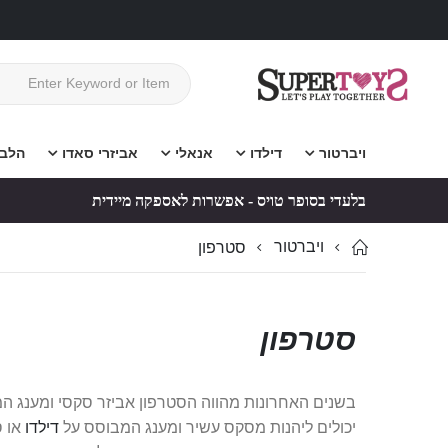
ויברטור
דילדו
אנאלי
אביזרי סאדו
הלב
בלעדי בסופר טויס - אפשרות לאספקה מיידית
ויברטור
סטרפון
סטרפון
בשנים האחרונות מהווה הסטרפון אביזר סקסי ומענג המש
יכולים ליהנות מסקס עשיר ומענג המבוסס על
דילדו
או ס