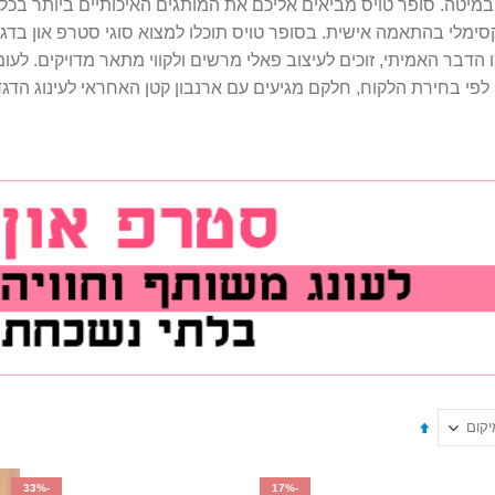
במיטה. סופר טויס מביאים אליכם את המותגים האיכותיים ביותר בכל 
ימלי בהתאמה אישית. בסופר טויס תוכלו למצוא סוגי סטרפ און בדג
יים נראים בדיוק כמו הדבר האמיתי, זוכים לעיצוב פאלי מרשים ולקווי מתאר מדו
לפי בחירת הלקוח, חלקם מגיעים עם ארנבון קטן האחראי לעינוג הדגד
-33%
-17%