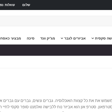
שלום
שאלות נפו
שה סקסית
אביזרים לגבר
מג'יק וונד
סיכה
מבצעי כאסח
מש את את כל קצוות האוכלוסיה. גברים ונשים, גברים עם גברים או נ
טרפאון. סטרפ און הוא אביזר נוח ללבישה ואלמנט סופר סקסי לחיי ה