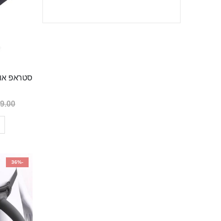
9.00 ₪
-36%