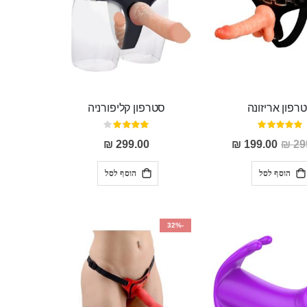
רפון אריזונה
סטרפון קליפורניה
דירוג:
דירוג:
80%
100%
מחיר
299.00 ₪
199.00 ₪
299
מבצע
הוסף לסל
הוסף לסל
-32%