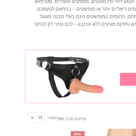
הנוגע לחיי מין מענגים, מספקים ועשירים. סטרפאון
מים ריאליים יותר או מופשטים – בהתאם לטעמכם
יקים. לעומתם, הדגמים המופשטים הינם בעלי מבנה מעוגל
גן וחלקם מגיעים ללא ארנבון – לכם נותר רק לבחור
הצגה
פריטים
16
-
1
מ
38
-36%