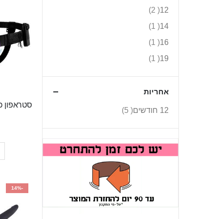
יורד
פריטים
2
12
פריט
1
14
פריט
1
16
פריט
1
19
אחריות
פריטים
12 חודשים
5
-14%