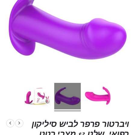
ויברטור פרפר לביש סיליקון
רפואי, שלט 12 מצבי רטט