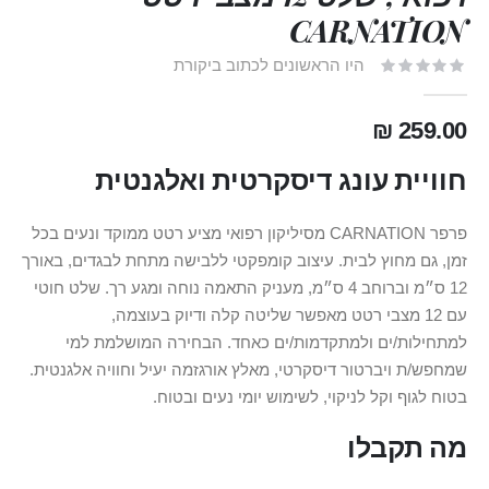
CARNATION
היו הראשונים לכתוב ביקורת
259.00 ₪
חוויית עונג דיסקרטית ואלגנטית
פרפר CARNATION מסיליקון רפואי מציע רטט ממוקד ונעים בכל
זמן, גם מחוץ לבית. עיצוב קומפקטי ללבישה מתחת לבגדים, באורך
12 ס״מ וברוחב 4 ס״מ, מעניק התאמה נוחה ומגע רך. שלט חוטי
עם 12 מצבי רטט מאפשר שליטה קלה ודיוק בעוצמה,
למתחילות/ים ולמתקדמות/ים כאחד. הבחירה המושלמת למי
שמחפש/ת ויברטור דיסקרטי, מאלץ אורגזמה יעיל וחוויה אלגנטית.
בטוח לגוף וקל לניקוי, לשימוש יומי נעים ובטוח.
מה תקבלו