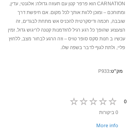
CARNATION הוא פרפר קטן עם תעוזה גדולה: אלגנטי, עדין,
ומתוחכם – ומוכן ללוות אותך לכל מקום. אם חיפשת דרך
שובבה, חכמה ודיסקרטית להכניס אש מתחת לבגדים, זה
הצעצוע שהופך כל רגע רגיל להזדמנות קטנה לריגוש גדול. זמין
עכשיו ב חנות סקס סופר טויס – וזה הרגע לבחור מצב, ללחוץ
פליי, ולתת לגוף לדבר בשפה שלו.
מידע
P933
נוסף
0
0 ביקורות
More info