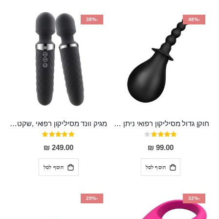
-38%
-48%
חוקן גדול מסיליקון רפואי ניתן לשימוש גם כפלאג וגם כחרוזים אנאלים
מגיק וונד מסיליקון רפואי ,שקט במיוחד, נטען בעל 10 מהירויות שונות "Erna"
דירוג:
דירוג:
100%
80%
249.00 ₪
99.00 ₪
הוסף לסל
הוסף לסל
-29%
-32%