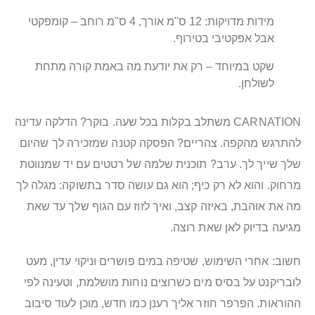
מידות מדויקות: 12 ס"מ אורך, 4 ס"מ רוחב – קומפקטי
אבל אפקטיבי בטירוף.
שקט במיוחד – רק את יודעת מה באמת קורה מתחת
לשולחן.
CARNATION משתלב בקלות בכל שעה. בוקר? הדלקה עדינה
להתרגש מהקפה. צהריים? הפסקה קטנה שמזכירה לך שהיום
שלך שייך לך. ערב? תוכנית שלמה של רטטים עם יד שמנווטת
מרחוק. והוא לא רק כיף; הוא גם עושה סדר בתשוקה: מגלה לך
מה את אוהבת, באיזה קצב, ואיך לזוז עם הגוף שלך עד שאת
מגיעה בדיוק לאן שאת רוצה.
חשוב: אחרי השימוש, שטיפה במים פושרים וניקוי עדין, מעט
לובריקנט על בסיס מים כשרוצים נוחות מושלמת, וטעינה לפי
ההוראות. הפרפר חוזר אליך רענן כמו חדש, מוכן לעוד סיבוב