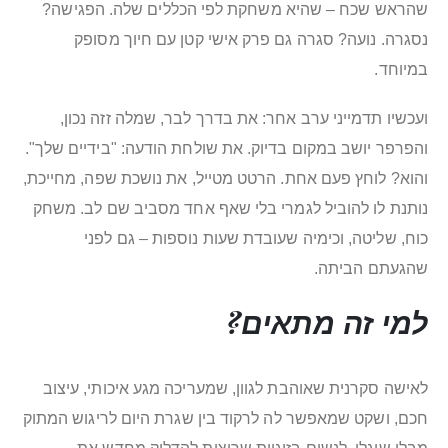
שהראש שכח – שהיא משחקת לפי הכללים שלה. הפגישה?
נסגרה. נועה? סגרה גם פרק אישי קטן עם חיוך מסופק
במיוחד.
ועכשיו תדמייני ערב אחר: את בדרך לבר, שמלה זזה נכון,
והפרפר יושב במקום בדיוק. את שולחת הודעה: "בידיים שלך".
והוא? לוחץ פעם אחת. הרטט מטייל, את נושכת שפה, מחייכת,
נותנת לו להוביל לגמרי בלי שאף אחד מסביב שם לב. משחק
כוח, שליטה, וכימיה שעובדת שעות נוספות – גם לפני
שהגעתם הביתה.
למי זה מתאים?
לאישה סקרנית שאוהבת לגוון, שמעריכה מגע איכותי, עיצוב
חכם, ושקט שמאפשר לה לרקוד בין שגרת היום לריגוש המתוק