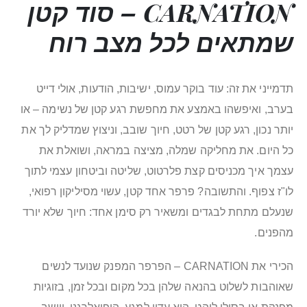
CARNATION – סוד קטן
שמתאים לכל מצב רוח
תדמייני את זה: עוד בוקר עמוס, ישיבות, הודעות, אולי דייט
בערב, ואיפשהו באמצע את מחפשת רגע קטן של נשימה – או
יותר נכון, רגע קטן של רטט, חיוך שובב, וניצוץ שמדליק לך את
כל היום. את מחליקה שמלה, מציצה במראה, ושואלת את
עצמך איך מכניסים קצת פלרטוט, שליטה וביטחון עצמי לתוך
לו"ז צפוף. והתשובה? פרפר אחד קטן, עשוי מסיליקון רפואי,
שנעלם מתחת לבגדים ומשאיר רק סימן אחד: חיוך שלא יורד
מהפנים.
הכירי את CARNATION – הפרפר המפנק שנועד לנשים
שאוהבות לשלוט בהנאה שלהן בכל מקום ובכל זמן, בזוגיות