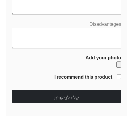
Disadvantages
Add your photo
I recommend this product
שלח לביקורת