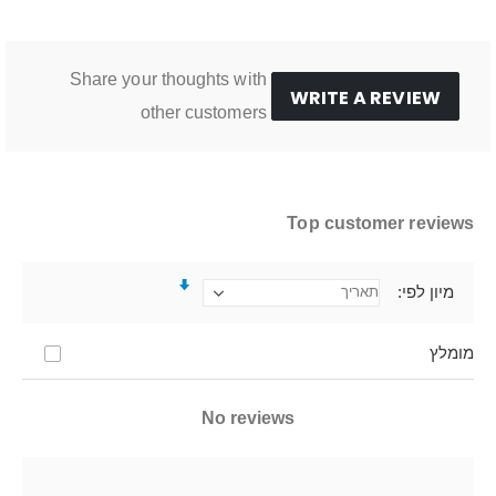
Share your thoughts with
WRITE A REVIEW
other customers
Top customer reviews
מיון לפי
מומלץ
No reviews