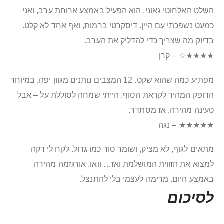
השלט האלחוטי גאוני. הוא הפעיל באמצע ארוחת ערב, ואני
כמעט נשפכתי עם היין. דיסקרטי ברמות, ואף אחד לא קלט.
בדיוק מה שצריך כדי להדליק את הערב.
★★★★☆ – קרן
מפתיע כמה שהוא שקט. 12 המצבים נותנים מגוון יפה, במיוחד
הדופק המהיר לקראת הסוף. הייתי שמחה לסוללת על – אבל
טעינה מהירה, אז מסתדר.
★★★★★ – נגה
מתאים לגוף, לא מציק, ושומר סוד כמו גדול. לקח לי דקה
למצוא את הזווית המושלמת ואז… וואו. אורגזמה מהירה
באמצע היום. מרימה לעצמי בלי להתנצל.
לסיכום