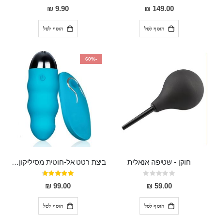
80%
0%
9.90 ₪
149.00 ₪
הוסף לסל
הוסף לסל
-60%
חוקן - שטיפה אנאלית
ביצת רטט אל-חוטית מסיליקון רפואי בגודל של 8 ס"מ ורוחב 3 ס"מ בעלת 20 מהירויות שונות "ENKI"
Rating:
דירוג:
93%
0%
99.00 ₪
59.00 ₪
הוסף לסל
הוסף לסל