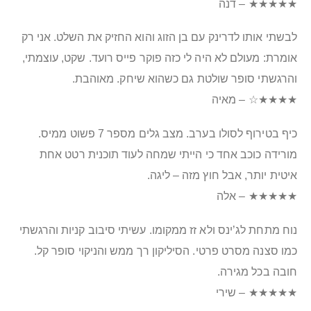
★★★★★ – דנה
לבשתי אותו לדרינק עם בן הזוג והוא החזיק את השלט. אני רק
אומרת: מעולם לא היה לי כזה פוקר פייס רועד. שקט, עוצמתי,
והרגשתי סופר שולטת גם כשהוא שיחק. מאוהבת.
★★★★☆ – מאיה
כיף בטירוף לסולו בערב. מצב גלים מספר 7 פשוט ממיס.
מורידה כוכב אחד כי הייתי שמחה לעוד תוכנית רטט אחת
איטית יותר, אבל חוץ מזה – ליגה.
★★★★★ – אלה
נוח מתחת לג’ינס ולא זז ממקומו. עשיתי סיבוב קניות והרגשתי
כמו סצנה מסרט פרטי. הסיליקון רך ממש והניקוי סופר קל.
חובה בכל מגירה.
★★★★★ – שירי