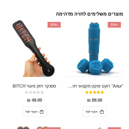
מוצרים משלימים לחויה מדהימה
-51%
-31%
"Artur" רוקט פוקט מקצועי חזק במיוחד
ספנקר חזק מעור BITCH
דירוג:
Rating:
0%
95%
49.00 ₪
89.00 ₪
הוסף לסל
הוסף לסל