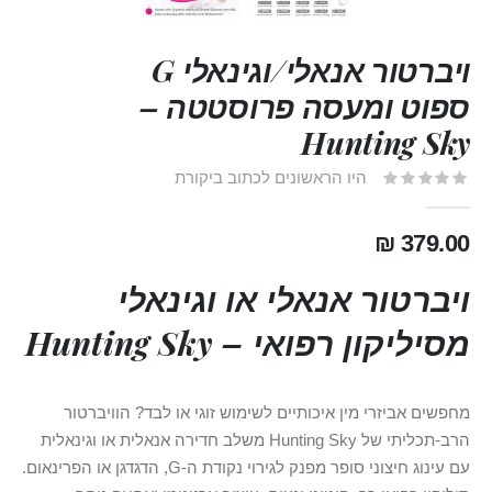
ויברטור אנאלי/וגינאלי G
ספוט ומעסה פרוסטטה –
Hunting Sky
היו הראשונים לכתוב ביקורת
379.00 ₪
ויברטור אנאלי או וגינאלי
מסיליקון רפואי – Hunting Sky
מחפשים אביזרי מין איכותיים לשימוש זוגי או לבד? הוויברטור
הרב-תכליתי של Hunting Sky משלב חדירה אנאלית או וגינאלית
עם עינוג חיצוני סופר מפנק לגירוי נקודת ה-G, הדגדגן או הפרינאום.