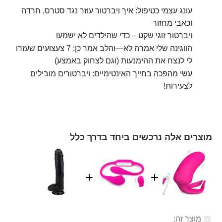
עונג עצמי כטיפול: איך ויברטור עוזר נגד סטרס, חרדה
וכאבי מחזור
ויברטור זוגי שקט – כדי שהילדים לא ישמעו
הווגינה שלי אמרה לא—והלב אמר כן: 7 צעצועים שעזרו
לי לנצח את ההימנעות (וגם לצחוק באמצע)
עשי מהפכה בחייך האינטימיים: ויברטורים מובילים
לצעירות!
מוצרים אלה נרכשים ביחד בדרך כלל
מוצר זה: