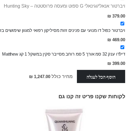
ויברטור אנאלי/וגינאלי G ספוט ומעסה פרוסטטה – Hunting Sky
379.00 ₪
ויברטור כפול דו מנועי עם פנינים זזות מסיליקון רפואי למגוון שימושים בזוג או לבד am
469.00 ₪
דילדו ענק 32 סמ אורך 5 סמ רוחב מסייבר סקין במשקל 1 קג Matthew
399.00 ₪
הוסף הכל לעגלה
מחיר כולל
1,247.00 ₪
לקוחות שקנו פריט זה קנו גם
Skip
carousel