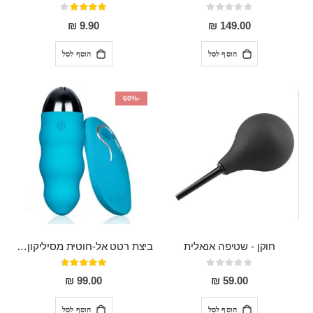
Rating:
דירוג:
80%
0%
9.90 ₪
149.00 ₪
הוסף לסל
הוסף לסל
-60%
חוקן - שטיפה אנאלית
ביצת רטט אל-חוטית מסיליקון רפואי בגודל של 8 ס"מ ורוחב 3 ס"מ בעלת 20 מהירויות שונות "ENKI"
Rating:
דירוג:
93%
0%
99.00 ₪
59.00 ₪
הוסף לסל
הוסף לסל