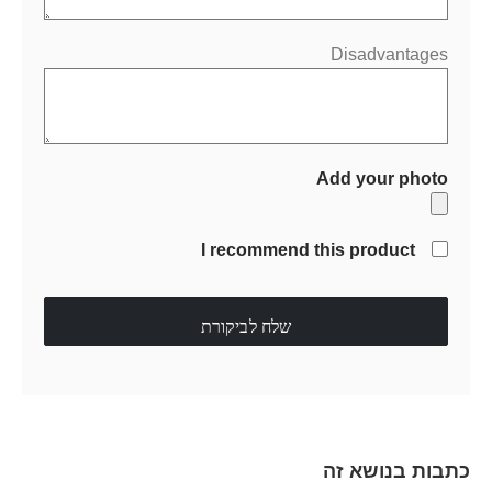
Disadvantages
Add your photo
I recommend this product
שלח לביקורת
כתבות בנושא זה