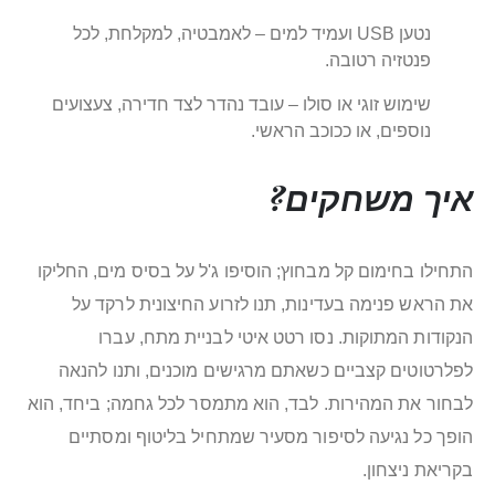
נטען USB ועמיד למים – לאמבטיה, למקלחת, לכל
פנטזיה רטובה.
שימוש זוגי או סולו – עובד נהדר לצד חדירה, צעצועים
נוספים, או ככוכב הראשי.
איך משחקים?
התחילו בחימום קל מבחוץ; הוסיפו ג'ל על בסיס מים, החליקו
את הראש פנימה בעדינות, תנו לזרוע החיצונית לרקד על
הנקודות המתוקות. נסו רטט איטי לבניית מתח, עברו
לפלרטוטים קצביים כשאתם מרגישים מוכנים, ותנו להנאה
לבחור את המהירות. לבד, הוא מתמסר לכל גחמה; ביחד, הוא
הופך כל נגיעה לסיפור מסעיר שמתחיל בליטוף ומסתיים
בקריאת ניצחון.