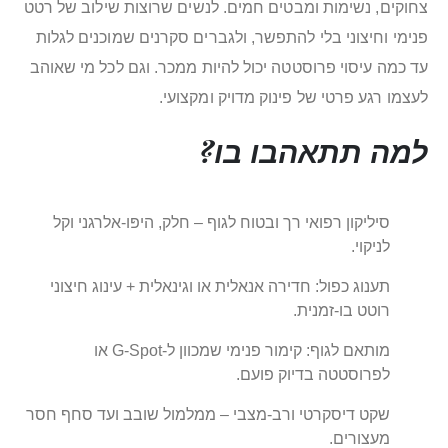
צחוקים, נשימות ומבטים חמים. לנשים שרוצות שילוב של רטט
פנימי וחיצוני בלי להתפשר, ולגברים סקרנים שמוכנים לגלות
עד כמה עיסוי פרוסטטה יכול להיות ממכר. וגם לכל מי שאוהב
לעצמו רגע פרטי של פינוק מדויק ומקצועי.
למה תתאהבו בו?
סיליקון רפואי רך ובטוח לגוף – חלק, היפּו-אלרגני וקל
לניקוי.
תענוג כפול: חדירה אנאלית או וגינאלית + עינוג חיצוני
רוטט בו-זמנית.
מותאם לגוף: קימור פנימי שמכוון ל-G-Spot או
לפרוסטטה בדיוק פועם.
שקט דיסקרטי ורב-מצבי – ממלמול שובב ועד סחף חסר
מעצורים.