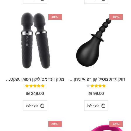
-38%
-48%
חוקן גדול מסיליקון רפואי ניתן לשימוש גם כפלאג וגם כחרוזים אנאלים
מגיק וונד מסיליקון רפואי ,שקט במיוחד, נטען בעל 10 מהירויות שונות "Erna"
דירוג:
דירוג:
100%
80%
249.00 ₪
99.00 ₪
הוסף לסל
הוסף לסל
-29%
-32%