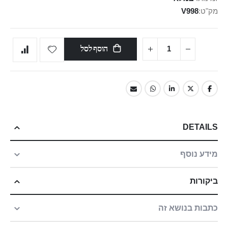
מק"ט
V998
הוסף לסל
DETAILS
מידע נוסף
ביקורות
כתבות בנושא זה