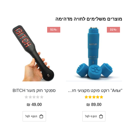
מוצרים משלימים לחויה מדהימה
-51%
-31%
"Artur" רוקט פוקט מקצועי חזק במיוחד
ספנקר חזק מעור BITCH
דירוג:
Rating:
0%
95%
49.00 ₪
89.00 ₪
הוסף לסל
הוסף לסל