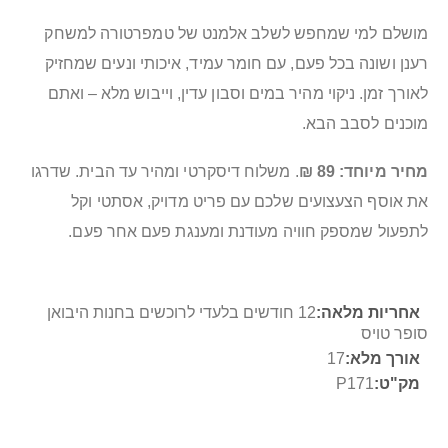
מושלם למי שמחפש לשלב אלמנט של טמפרטורה למשחק
רענן ושונה בכל פעם, עם חומר עמיד, איכותי ונעים שמחזיק
לאורך זמן. ניקוי מהיר במים וסבון עדין, וייבוש מלא – ואתם
מוכנים לסבב הבא.
מחיר מיוחד: 89 ₪
. משלוח דיסקרטי ומהיר עד הבית. שדרגו
את אוסף הצעצועים שלכם עם פריט מדויק, אסתטי וקל
לתפעול שמספק חוויה מעודנת ומענגת פעם אחר פעם.
מידע
12 חודשים בלעדי לרוכשים בחנות היבואן
נוסף
סופר טויס
17
P171