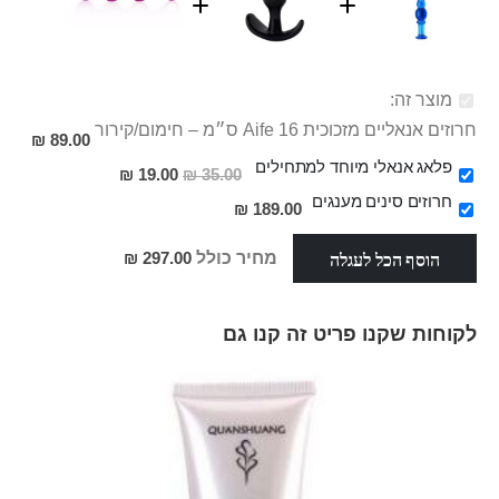
מוצר זה:
חרוזים אנאליים מזכוכית Aife 16 ס״מ – חימום/קירור
89.00 ₪
פלאג אנאלי מיוחד למתחילים
מחיר
19.00 ₪
35.00 ₪
מבצע
חרוזים סינים מענגים
189.00 ₪
הוסף הכל לעגלה
מחיר כולל
297.00 ₪
לקוחות שקנו פריט זה קנו גם
Skip
carousel