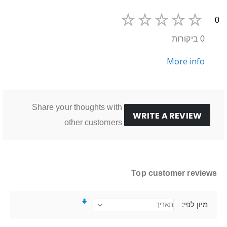
0
0 ביקורות
More info
Share your thoughts with
WRITE A REVIEW
other customers
Top customer reviews
מיון לפי