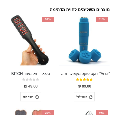
מוצרים משלימים לחויה מדהימה
-51%
-31%
"Artur" רוקט פוקט מקצועי חזק במיוחד
ספנקר חזק מעור BITCH
דירוג:
Rating:
0%
95%
49.00 ₪
89.00 ₪
הוסף לסל
הוסף לסל
-23%
-40%