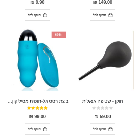
9.90 ₪
149.00 ₪
הוסף לסל
הוסף לסל
-60%
חוקן - שטיפה אנאלית
ביצת רטט אל-חוטית מסיליקון רפואי בגודל של 8 ס"מ ורוחב 3 ס"מ בעלת 20 מהירויות שונות "ENKI"
Rating:
דירוג:
93%
0%
99.00 ₪
59.00 ₪
הוסף לסל
הוסף לסל