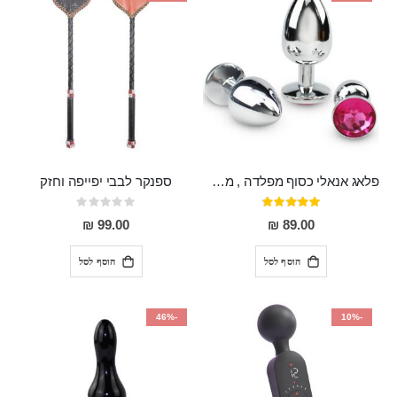
פלאג אנאלי כסוף מפלדה , מתאים ללבישה מתחת לבגדים, בגודל 7.3 על 2.8 ס"מ
ספנקר לבבי יפייפה וחזק
דירוג:
Rating:
0%
97%
99.00 ₪
89.00 ₪
הוסף לסל
הוסף לסל
-46%
-10%