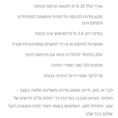
אורך כולל 16 ס"מ לתנועה זורמת ונעימה
תכנון מדורג לכניסה הדרגתית והתאמה למתחילים
ולמתקדמים
בסיס רחב 3.4 ס"מ לשימוש יציב ובטוח
אפשרות לחימום או קירור למשחק טמפרטורות מגרה
חלק במיוחד להחדרה נוחה עם מינימום חיכוך
מתאים לכל סוגי חומרי הסיכה
קל לניקוי ושמירה על היגיינה גבוהה
לבד או בזוג, תיהנו ממגע מדויק ומשליטה מלאה בקצב –
הוסיפו, הוציאו וסובבו בעדינות כדי לגלות גלים חדשים של
עונג. התחילו לאט, השתמשו בשפע חומר סיכה והקשיבו לגוף
שלכם בכל שלב.