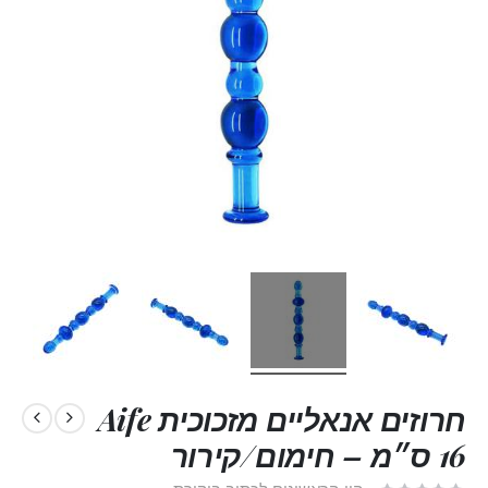
חרוזים אנאליים מזכוכית Aife
16 ס״מ – חימום/קירור