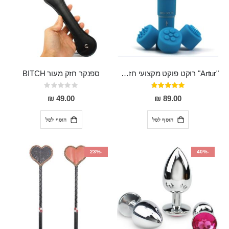
"Artur" רוקט פוקט מקצועי חזק במיוחד
ספנקר חזק מעור BITCH
דירוג:
Rating:
0%
95%
49.00 ₪
89.00 ₪
הוסף לסל
הוסף לסל
-23%
-40%