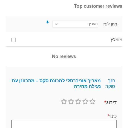
Top customer reviews
מיון לפי
מומלץ
No reviews
הנך
מאריך אוניברסלי למכונת סקס – מתכוונן עם
סוקר:
נעילה מהירה
דירוג
1
2
3
4
5
כוכב
כוכבים
כוכבים
כוכבים
כוכבים
כינוי