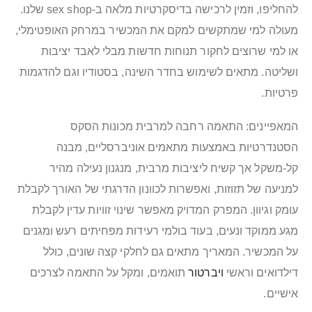
להחליפו, וזמין לרכישה בדיסקרטיות מלאה ב-sex shop שלנו.
מעולה למי שמתקשים למקם את המכשיר במרחק האופטימלי,
או למי שרוצים לחקור תנוחות חדשות מבלי לאבד יציבות
ושליטה. מתאים לשימוש בחדר השינה, בסטודיו וגם להדגמות
פרטיות.
המאפיינים: התאמה רחבה למרבית מכונות הסקס
הסטנדרטיות באמצעות מתאמים אוניברסליים, מבנה
קל-משקל אך קשיח ליציבות מרבית, מנגנון נעילה מהיר
למניעה של תזוזות, ואפשרות לכוונון הדרגתי של האורך לקבלת
עומק וגיוון. המפרק המדויק מאפשר שינוי זוויות עדין לקבלת
מגע ממוקד ונעים, בעוד בולמי רעידות מפחיתים רעש ומגנים
על המכשיר. המאריך מתאים גם לחלקי קצה שונים, כולל
דילדואים וראשי
ויברטור
תואמים, ומקל על התאמה לצרכים
אישיים.