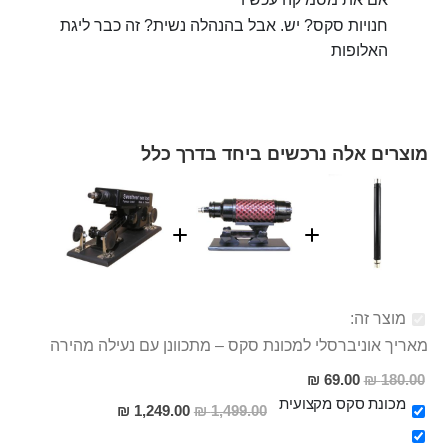
חנויות סקס? יש. אבל בהנהלה נשית? זה כבר ליגת
האלופות
מוצרים אלה נרכשים ביחד בדרך כלל
מוצר זה:
מאריך אוניברסלי למכונת סקס – מתכוונן עם נעילה מהירה
מחיר
69.00 ₪
180.00 ₪
מבצע
מכונת סקס מקצועית
מחיר
1,249.00 ₪
1,499.00 ₪
מבצע