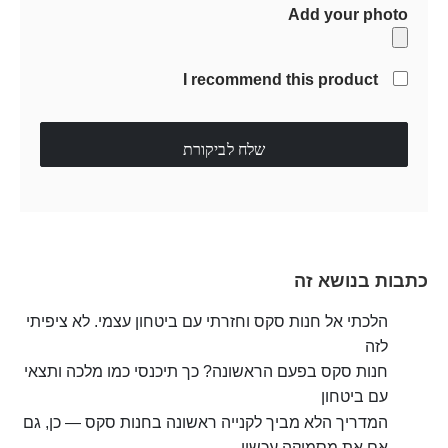
Add your photo
I recommend this product
שלח לביקורת
כתבות בנושא זה
הלכתי אל חנות סקס וחזרתי עם ביטחון עצמי. לא ציפיתי
לזה
חנות סקס בפעם הראשונה? כך תיכנסי כמו מלכה ותצאי
עם ביטחון
המדריך הלא מביך לקנייה ראשונה בחנות סקס — כן, גם
אם את מסמיקה עכשיו