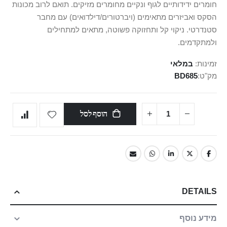
חומרים ידידותיים לגוף ונקיים מחומרים מזיקים. תואם לרוב מכונות
הסקס ואביזרים מתאימים (ויברטורים/דילדואים) עם מחבר
סטנדרטי. ניקוי קל ותחזוקה פשוטה, מתאים למתחילים
ולמתקדמים.
זמינות:
במלאי
מק"ט
BD685
הוסף לסל
DETAILS
מידע נוסף