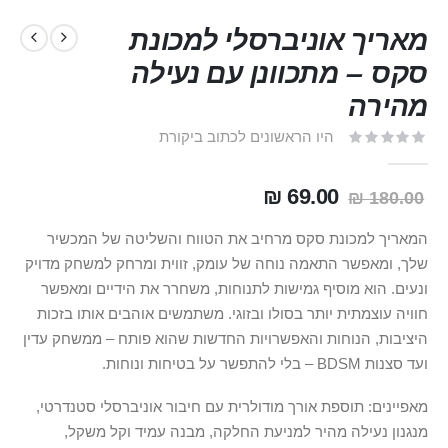
מאריך אוניברסלי למכונת
סקס – מתכוונן עם נעילה
מהירה
היו הראשונים לכתוב ביקורת
69.00 ₪
180.00 ₪
המאריך למכונת סקס מרחיב את הטווח והשליטה של המכשיר
שלך, ומאפשר התאמה נוחה של עומק, זווית ומרחק למשחק מדויק
ונעים. הוא מוסיף גמישות לתנוחות, משחרר את הידיים ומאפשר
חוויה עוצמתית יותר בסולו ובזוגי. משתמשים אוהבים אותו בזכות
היציבות, הנוחות והאפשרויות החדשות שהוא פותח – ממשחק עדין
ועד סצנות BDSM – בלי להתפשר על בטיחות ונוחות.
מאפיינים: תוספת אורך מודולרית עם חיבור אוניברסלי סטנדרטי,
מנגנון נעילה מהיר למניעת החלקה, מבנה עמיד וקל משקל,