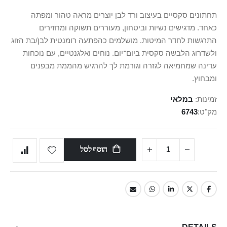
תחתונים סקסיים בעיצוב ורד לבן יוצרים מראה טהור ומפתה
כאחד. מדגישים נשיות וביטחון, מעוררים תשוקה ומחזירים
התרגשות לחדר המיטות. מושלמים כהפתעה רומנטית לבן/בת הזוג
ולשדרוג הלבשה סקסית ביום־יום. נוחים ואלגנטיים, עם נוכחות
עדינה שמחמיאה לגזרה וגורמת לך להרגיש מהממת מבפנים
ומבחוץ.
זמינות:
במלאי
מק"ט
6743
הוסף לסל