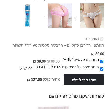
מוצר זה:
תחתוני ורד לבן סקסיים – הלבשה סקסית מעוררת תשוקה
39.00 ₪
תחתונים סקסיים "Holly"
מחיר
39.00 ₪
69.00 ₪
מבצע
חומר סיכה על בסיס מים 65 מ"ל ID GLIDE
49.00 ₪
הוסף הכל לעגלה
מחיר כולל
127.00 ₪
לקוחות שקנו פריט זה קנו גם
Skip
carousel