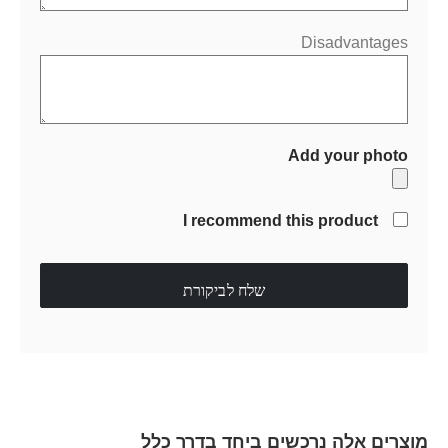
Disadvantages
Add your photo
I recommend this product
שלח לביקורת
מוצרים אלה נרכשים ביחד בדרך כלל