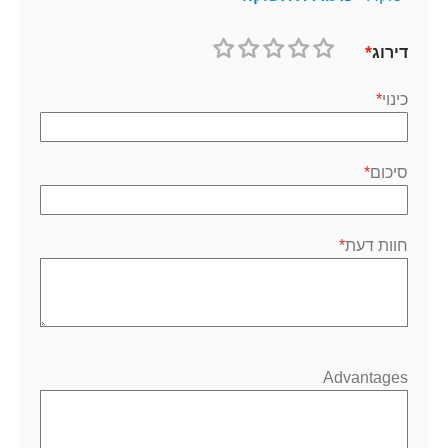
דירוג
1
2
3
4
5
כוכב
כוכבים
כוכבים
כוכבים
כוכבים
כינוי
סיכום
חוות דעת
Advantages