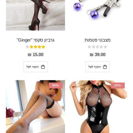
מצבטי פטמות
גרביון סקסי "Ginger"
Rating:
דירוג:
80%
0%
15.00 ₪
39.00 ₪
הוסף לסל
הוסף לסל
-80%
-25%