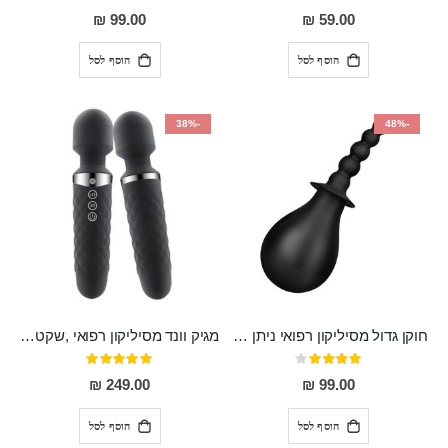
93%
0%
99.00 ₪
59.00 ₪
הוסף לסל
הוסף לסל
-38%
-48%
חוקן גדול מסיליקון רפואי ניתן לשימוש גם כפלאג וגם כחרוזים אנאלים
מגיק וונד מסיליקון רפואי ,שקט במיוחד, נטען בעל 10 מהירויות שונות "Erna"
דירוג:
דירוג:
100%
80%
249.00 ₪
99.00 ₪
הוסף לסל
הוסף לסל