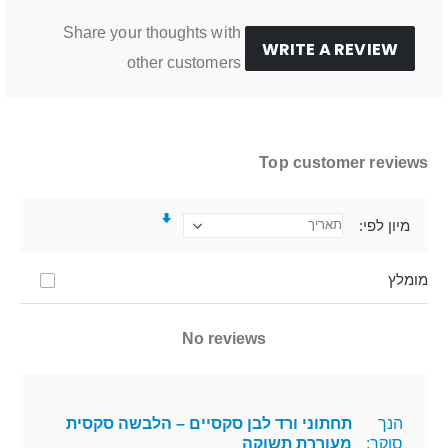
Share your thoughts with
WRITE A REVIEW
other customers
Top customer reviews
מיון לפי
מומלץ
No reviews
הנך
תחתוני ורד לבן סקסיים – הלבשה סקסית
סוקר:
מעוררת תשוקה