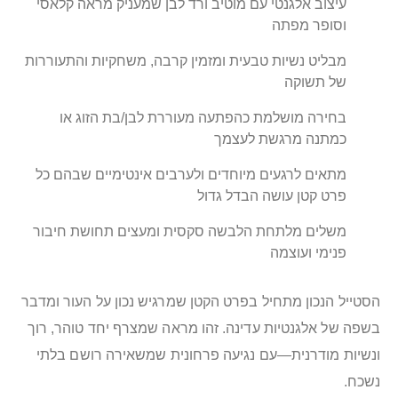
עיצוב אלגנטי עם מוטיב ורד לבן שמעניק מראה קלאסי
וסופר מפתה
מבליט נשיות טבעית ומזמין קרבה, משחקיות והתעוררות
של תשוקה
בחירה מושלמת כהפתעה מעוררת לבן/בת הזוג או
כמתנה מרגשת לעצמך
מתאים לרגעים מיוחדים ולערבים אינטימיים שבהם כל
פרט קטן עושה הבדל גדול
משלים מלתחת הלבשה סקסית ומעצים תחושת חיבור
פנימי ועוצמה
הסטייל הנכון מתחיל בפרט הקטן שמרגיש נכון על העור ומדבר
בשפה של אלגנטיות עדינה. זהו מראה שמצרף יחד טוהר, רוך
ונשיות מודרנית—עם נגיעה פרחונית שמשאירה רושם בלתי
נשכח.