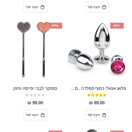
הוסף לסל
הוסף לסל
-23%
-40%
פלאג אנאלי כסוף מפלדה , מתאים ללבישה מתחת לבגדים, בגודל 7.3 על 2.8 ס"מ
ספנקר לבבי יפייפה וחזק
דירוג:
Rating:
0%
97%
99.00 ₪
89.00 ₪
הוסף לסל
הוסף לסל