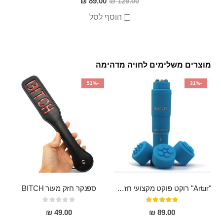
89.00 ₪
129.00 ₪
מבצע
הוסף לסל
מוצרים משלימים לחויה מדהימה
-51%
-31%
"Artur" רוקט פוקט מקצועי חזק במיוחד
ספנקר חזק מעור BITCH
דירוג:
Rating:
0%
95%
49.00 ₪
89.00 ₪