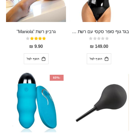
בגד גוף סופר סקסי עם רשת שקופה בחזה ושרשרות מלמעלה וריצרץ מלמטה Pan במפשעה
גרביון רשת "Maniola"
Rating:
דירוג:
80%
0%
9.90 ₪
149.00 ₪
הוסף לסל
הוסף לסל
-60%