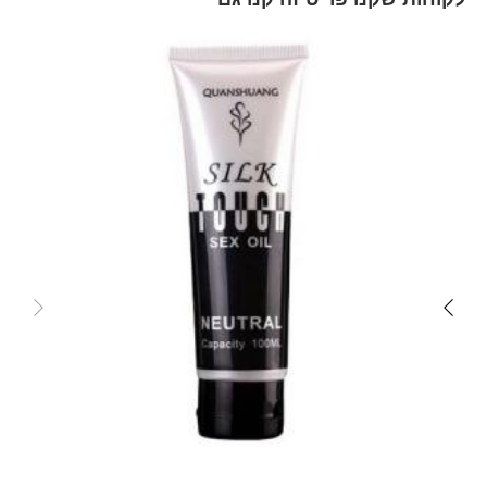
Skip
carousel