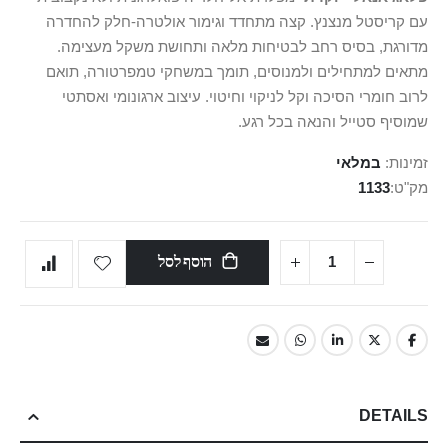
עם קריסטל מנצנץ. קצה מתחדד וגימור אולטרה‑חלק להחדרה
מדורגת, בסיס רחב לבטיחות מלאה ותחושת משקל מעצימה.
מתאים למתחילים ולמנוסים, תומך במשחקי טמפרטורה, תואם
לרוב חומרי הסיכה וקל לניקוי וחיטוי. עיצוב ארגונומי ואסתטי
שמוסיף סטייל והנאה בכל רגע.
זמינות:
במלאי
מק"ט
1133
הוסף לסל
DETAILS