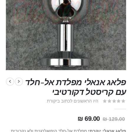
פלאג אנאלי מפלדת אל-חלד
עם קריסטל דקורטיבי
היו הראשונים לכתוב ביקורת
69.00 ₪
129.00 ₪
פלאג אנאלי יוקרתי
מפלדת אל‑חלד היפואלרגנית ולא נקבובית