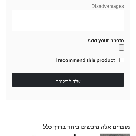
Disadvantages
Add your photo
I recommend this product
שלח לביקורת
מוצרים אלה נרכשים ביחד בדרך כלל