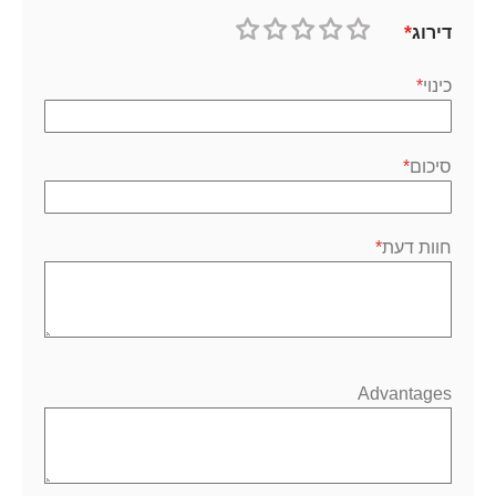
דירוג
1
2
3
4
5
כוכב
כוכבים
כוכבים
כוכבים
כוכבים
כינוי
סיכום
חוות דעת
Advantages