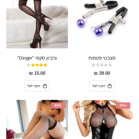
מצבטי פטמות
גרביון סקסי "Ginger"
Rating:
דירוג:
80%
0%
15.00 ₪
39.00 ₪
הוסף לסל
הוסף לסל
-80%
-25%