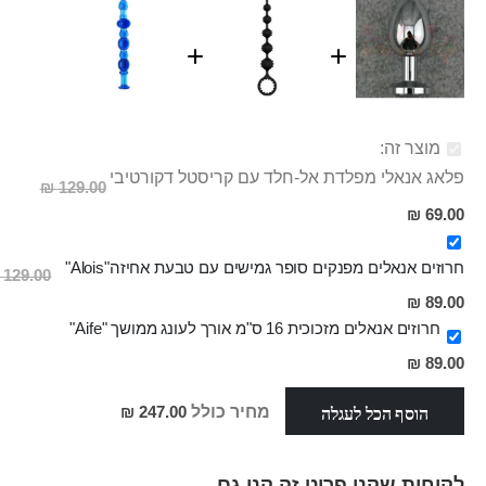
מוצר זה:
פלאג אנאלי מפלדת אל-חלד עם קריסטל דקורטיבי
129.00 ₪
מחיר
69.00 ₪
מבצע
חרוזים אנאלים מפנקים סופר גמישים עם טבעת אחיזה"Alois"
129.00 ₪
מחיר
89.00 ₪
מבצע
חרוזים אנאלים מזכוכית 16 ס"מ אורך לעונג ממושך "Aife"
89.00 ₪
הוסף הכל לעגלה
מחיר כולל
247.00 ₪
לקוחות שקנו פריט זה קנו גם