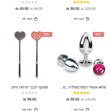
דירוג:
Rating:
0%
95%
מחיר
מחיר
49.00 ₪
99.00 ₪
89.00 ₪
129.00 ₪
מבצע
מבצע
הוסף לסל
הוסף לסל
-23%
-40%
פלאג אנאלי כסוף מפלדה , מתאים ללבישה מתחת לבגדים, בגודל 7.3 על 2.8 ס"מ
ספנקר לבבי יפייפה וחזק
דירוג:
Rating:
0%
97%
מחיר
99.00 ₪
89.00 ₪
149.00 ₪
מבצע
הוסף לסל
הוסף לסל