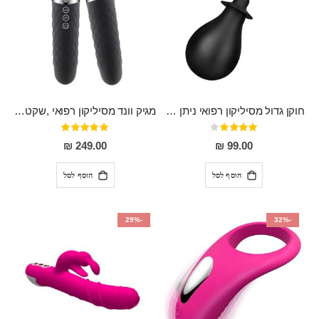
חוקן גדול מסיליקון רפואי ניתן לשימוש גם כפלאג וגם כחרוזים אנאלים
מגיק וונד מסיליקון רפואי ,שקט במיוחד, נטען בעל 10 מהירויות שונות "Erna"
דירוג:
דירוג:
100%
80%
249.00 ₪
99.00 ₪
הוסף לסל
הוסף לסל
-29%
-32%