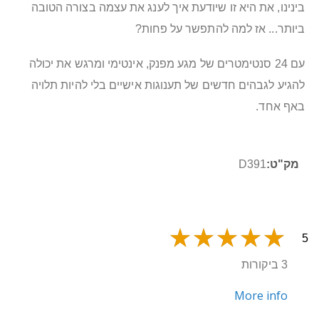
בינינו, את היא זו שיודעת איך לענג את עצמה בצורה הטובה
ביותר... אז למה להתפשר על פחות?
עם 24 סנטימטרים של מגע מפנק, אינטימי ומרגש את יכולה
להגיע לגבהים חדשים של תענוגות אישיים בלי להיות תלויה
באף אחד.
מידע
D391
נוסף
5
3 ביקורות
More info