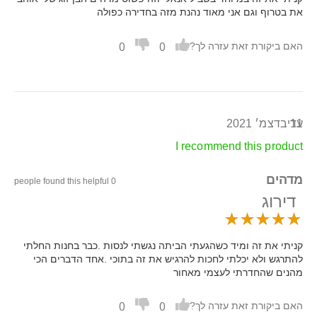
את בטרוף וגם אני מאוד נהנת מזה בחדירה כפולה
0
0
האם ביקורת זאת עזרה לך?
11 בדצמ׳ 2021
עדי
I recommend this product
מדהים
0 people found this helpful
דירוג
קניתי את זה ומיד כשהגעתי הביתה נגשתי לנסות .כבר בחנות החלתי
להתרגש ולא יכלתי לחכות להרגיש את זה בתוכי .אחד הדברים הכי
מהנים שהחדרתי לעצמי מאחור
0
0
האם ביקורת זאת עזרה לך?