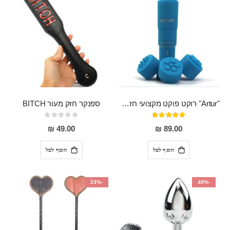
"Artur" רוקט פוקט מקצועי חזק במיוחד
ספנקר חזק מעור BITCH
דירוג:
Rating:
0%
95%
49.00 ₪
89.00 ₪
הוסף לסל
הוסף לסל
-23%
-40%