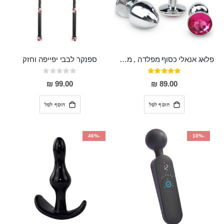
פלאג אנאלי כסוף מפלדה , מתאים ללבישה מתחת לבגדים, בגודל 7.3 על 2.8 ס"מ
ספנקר לבבי יפייפה וחזק
דירוג:
Rating:
0%
97%
99.00 ₪
89.00 ₪
הוסף לסל
הוסף לסל
-46%
-10%