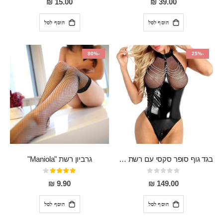
15.00 ₪
39.00 ₪
הוסף לסל
הוסף לסל
-80%
-25%
בגד גוף סופר סקסי עם רשת שקופה בחזה ושרשרות מלמעלה וריצרץ מלמטה Pan במפשעה
גרביון רשת "Maniola"
Rating:
דירוג:
80%
0%
9.90 ₪
149.00 ₪
הוסף לסל
הוסף לסל