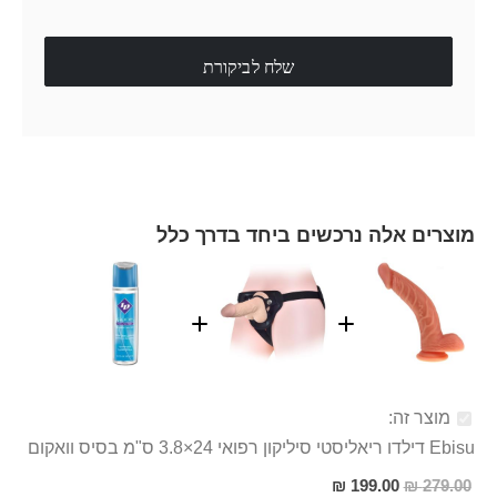
שלח לביקורת
מוצרים אלה נרכשים ביחד בדרך כלל
מוצר זה:
Ebisu דילדו ריאליסטי סיליקון רפואי 24×3.8 ס"מ בסיס וואקום
מחיר
199.00 ₪
279.00 ₪