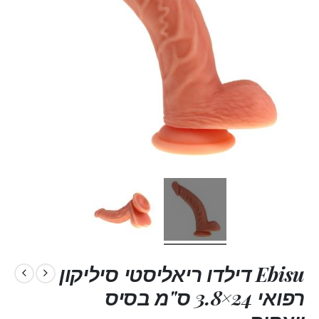
Ebisu דילדו ריאליסטי סיליקון
רפואי 24×3.8 ס"מ בסיס