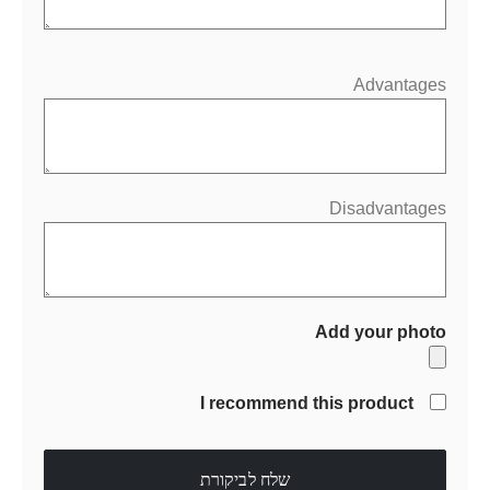
Advantages
Disadvantages
Add your photo
I recommend this product
שלח לביקורת