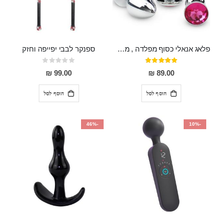
פלאג אנאלי כסוף מפלדה , מתאים ללבישה מתחת לבגדים, בגודל 7.3 על 2.8 ס"מ
ספנקר לבבי יפייפה וחזק
דירוג:
Rating:
0%
97%
99.00 ₪
89.00 ₪
הוסף לסל
הוסף לסל
-46%
-10%