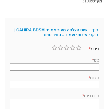
3100
הנך
שוט הצלפה מעור אמיתי CAHIRA BDSM |
סוקר:
איכותי ועמיד – סופר טויס
דירוג
1
2
3
4
5
כוכב
כוכבים
כוכבים
כוכבים
כוכבים
כינוי
סיכום
חוות דעת