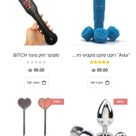
"Artur" רוקט פוקט מקצועי חזק במיוחד
ספנקר חזק מעור BITCH
דירוג:
Rating:
0%
95%
49.00 ₪
89.00 ₪
הוסף לסל
הוסף לסל
-23%
-40%