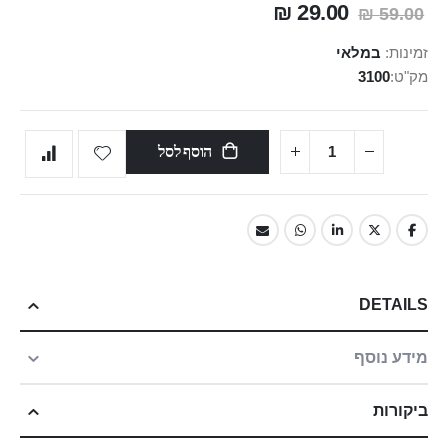
29.00 ₪
59.00 ₪
זמינות:
במלאי
מק"ט
3100
הוסף לסל
DETAILS
מידע נוסף
ביקורות