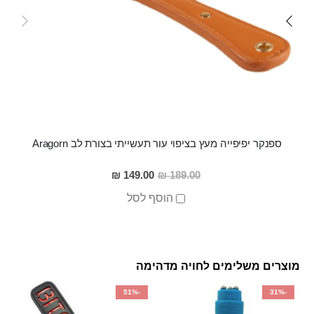
ספנקר יפיפייה מעץ בציפוי עור תעשייתי בצורת לב Aragorn
מחיר
149.00 ₪
189.00 ₪
מבצע
הוסף לסל
מוצרים משלימים לחויה מדהימה
-51%
-31%