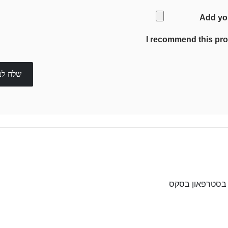
Add yo
I recommend this pr
שלח לב
 בסטרפאון בסקס