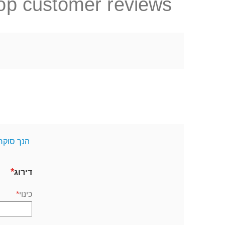
op customer reviews
הנך סוקר
דירוג
כינוי