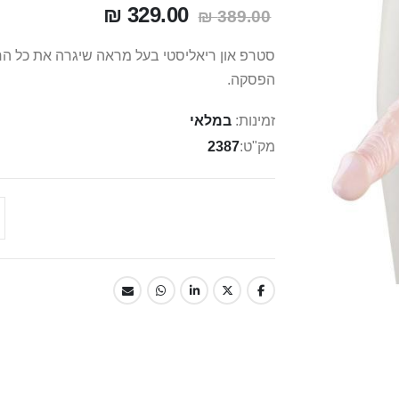
329.00 ₪
389.00 ₪
סטרפ און ריאליסטי בעל מראה שיגרה את כל החוש
הפסקה.
זמינות:
במלאי
מק"ט
2387