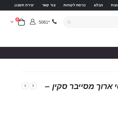
צות
הבלוג
כניסת לקוחות
צור קשר
יצירת חשבון
פריטים
0
*5061
סל קניות
 ארוך מסייבר סקין –