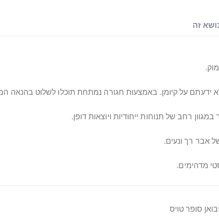
ושא זה
וק.
שלא ידעתם על קיומן. באמצעות חגורה נמתחת תוכלו לשלוט בהנאה ה
גוון רחב של תנוחות ייחודיות ויוצאות דופן.
ל אבר רך ונעים.
טי מדהימים.