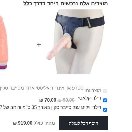
מוצרים אלה נרכשים ביחד בדרך כלל
סטרפ און אינדי ריאליסטי ארוך מסייבר סקין 
מוצר זה:
דילדו קלאסי
מחיר
70.00 ₪
99.00 ₪
מבצע
דילדו ויקינג ענק סייבר סקין באורך 35 ס"מ ורוחב של 6.7 ס"מ
הוסף הכל לעגלה
מחיר כולל
919.00 ₪