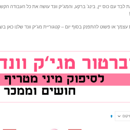
 לבד עם כוס יין, בינג' ברקע, והמג'יק וונד עושה את כל העבודה הקשה
מך או פשוט להתפנק בסוף יום – קטגוריית מג'יק וונד שלנו כאן ב