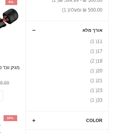
2
399.99 ₪
-
300.00 ₪
בסדר
-8%
יורד
פריט
500.00 ₪
ומעלה
1
אורך מלא
פריט
1
11
פריט
1
17
פריטים
2
18
פריט
1
20
פריט
1
21
9.00 ₪
פריט
1
23
פריט
1
33
-38%
COLOR