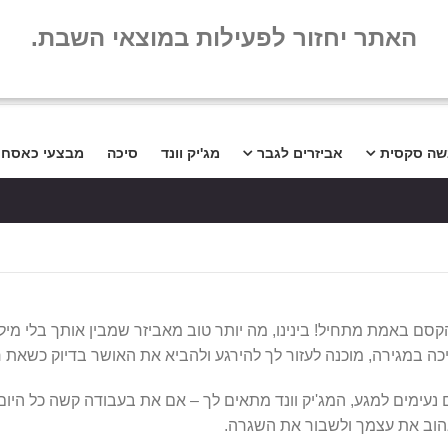
שלום
שאלות נפו
האתר יחזור לפעילות במוצאי השבת.
שה סקסית
אביזרים לגבר
מג'יק וונד
סיכה
מבצעי כאסח
סם באמת מתחיל! בינינו, מה יותר טוב מאביזר שמבין אותך בלי מילים 
 במגירה, מוכנה לעזור לך להירגע ולהביא את האושר בדיוק כשאת ר
נעימים למגע, המג'יק וונד מתאים לך – אם את בעבודה קשה כל היו
לאהוב את עצמך ולשבור את השגרה.