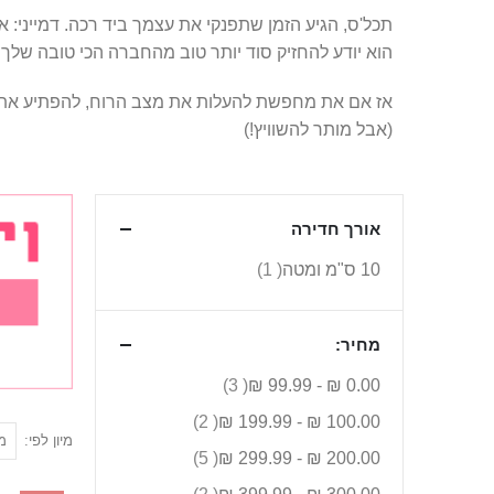
תכל'ס, הגיע הזמן שתפנקי את עצמך ביד רכה. דמייני: את
הוא יודע להחזיק סוד יותר טוב מהחברה הכי טובה שלך!
אז אם את מחפשת להעלות את מצב הרוח, להפתיע את עצ
(אבל מותר להשוויץ!)
אורך חדירה
פריט
10 ס"מ ומטה
1
מחיר:
פריטים
3
99.99 ₪
-
0.00 ₪
פריטים
2
199.99 ₪
-
100.00 ₪
הגדר
מיון לפי
פריטים
5
299.99 ₪
-
200.00 ₪
מיון
פריטים