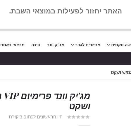
שלום
שאלות נפו
האתר יחזור לפעילות במוצאי השבת.
שה סקסית
אביזרים לגבר
מג'יק וונד
סיכה
מבצעי כאסח
מג'
ושקט
היו הראשונים לכתוב ביקורת