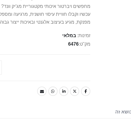
מחפשים ויברטור איכותי מקטגוריית מג'יק וונד? 
עכשיו וקבלו חוויית עיסוי חושנית, מרגיעה ומס
מפנקת, מגיע בעיצוב אלגנטי ובאיכות ייצור גבוהה. תיה
זמינות:
במלאי
מק"ט
6476
ושא זה