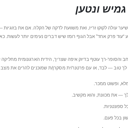
 גמיש ונטען
שיער עולה לקוקו זריז, ואת משוועת לדקה של הקלה. אם את בזוגיות
עוד פרק אחד” אבל הגוף רומז שיש דברים נעימים יותר לעשות. כאן 
חב והסופר-רך עוטף בדיוק איפה שצריך, הידית הארגונומית מחליקה
ת לך טוב — לבד, או עם פרטנר/ית מסקרן/ת שמוכנים להרים את מצב 
לא, ופשוט ממכר.
 — את מכוונת, והוא מקשיב.
שון בכל פעם.