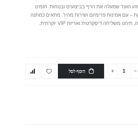
זהו הוונד שמעלה את הרף בביצועים ובנוחות. הזמינו
פקת – עם אמינות פרימיום ושירות מהיר. מתאים כמתנה
נו משליחה דיסקרטית ואריזת VIP יוקרתית.
הוסף לסל