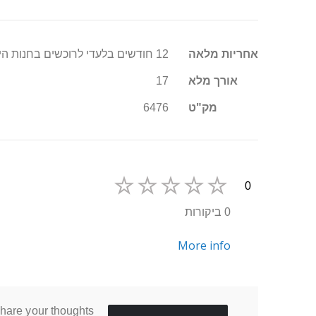
מידע
אחריות מלאה
12 חודשים בלעדי לרוכשים בחנות היבואן סופר טויס
נוסף
אורך מלא
17
מק"ט
6476
0
0 ביקורות
More info
hare your thoughts