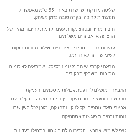
שליטה מדויקת: שרשרת באורך 55 ס"מ מאפשרת
תנועתיות קרובה ובקרה טובה בזמן משחק.
חיבור מהיר ובטוח: נקודת עגינה קדמית לחיבור מהיר של
הרצועה או אביזרים משלימים.
עמידות גבוהה: חומרים איכותיים ושילוב מתכות חזקות
לשימוש חוזר לאורך זמן.
מראה יוקרתי: עיצוב נקי ומינימליסטי שמתאים לצילומים,
מסיבות ומשחקי תפקידים.
האביזר המושלם להדגשת גבולות מוסכמים, העמקת
התקשורת והעצמת הדינמיקה בין בני זוג. משתלב בקלות עם
אביזרי סאדו נוספים, קל לניקוי ותחזוקה, ומוכן לכל סשן שבו
נוחות ובטיחות פוגשות אסתטיקה.
טיפ לשימוש אחראי: הגדירו מילת ביטחון, התחילו בעדינות