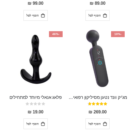
0%
97%
99.00 ₪
89.00 ₪
הוסף לסל
הוסף לסל
-46%
-10%
מג'יק וונד נטען מסיליקון רפואי חזק בעל 12 מצבי רטט ו6 מהירויות שונות ROMI
פלאג אנאלי מיוחד למתחילים
דירוג:
Rating:
0%
93%
19.00 ₪
269.00 ₪
הוסף לסל
הוסף לסל