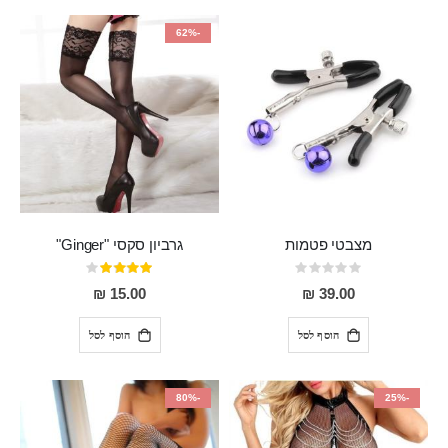
-62%
מצבטי פטמות
גרביון סקסי "Ginger"
Rating:
דירוג:
80%
0%
15.00 ₪
39.00 ₪
הוסף לסל
הוסף לסל
-80%
-25%