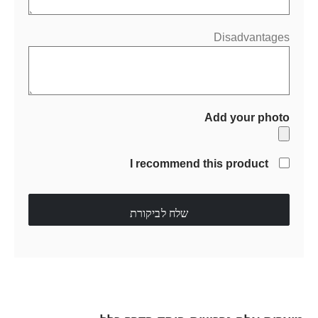
Disadvantages
Add your photo
I recommend this product
שלח לביקורת