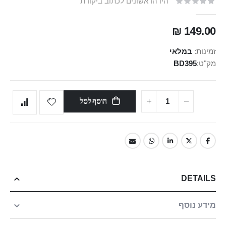
היו הראשונים לכתוב ביקורת
149.00 ₪
זמינות:
במלאי
מק"ט
BD395
הוסף לסל
DETAILS
מידע נוסף