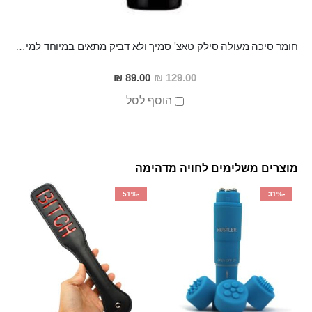
חומר סיכה מעולה סילק טאצ' סמיך ולא דביק מתאים במיוחד למין אנאלי
מחיר
89.00 ₪
129.00 ₪
מבצע
הוסף לסל
מוצרים משלימים לחויה מדהימה
-51%
-31%