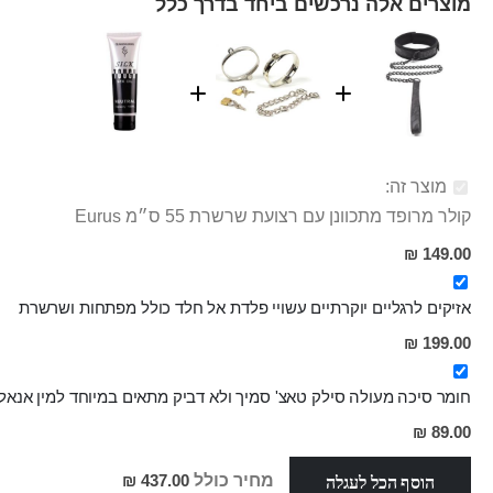
מוצרים אלה נרכשים ביחד בדרך כלל
מוצר זה:
קולר מרופד מתכוונן עם רצועת שרשרת 55 ס״מ Eurus
149.00 ₪
אזיקים לרגליים יוקרתיים עשויי פלדת אל חלד כולל מפתחות ושרשרת
199.00 ₪
חומר סיכה מעולה סילק טאצ' סמיך ולא דביק מתאים במיוחד למין אנאלי
מחיר
89.00 ₪
מבצע
הוסף הכל לעגלה
מחיר כולל
437.00 ₪