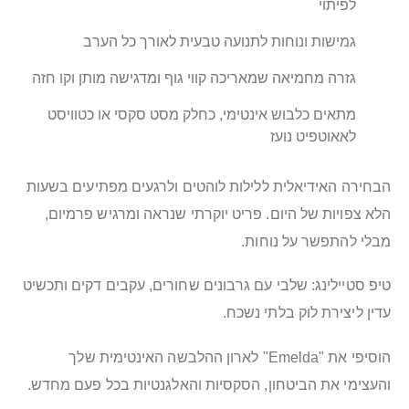
לפיתוי
גמישות ונוחות לתנועה טבעית לאורך כל הערב
גזרה מחמיאה שמאריכה קווי גוף ומדגישה מותן וקו חזה
מתאים כלבוש אינטימי, כחלק מסט סקסי או כטוויסט
לאאוטפיט נועז
הבחירה האידיאלית ללילות לוהטים ולרגעים מפתיעים בשעות
הלא צפויות של היום. פריט יוקרתי שנראה ומרגיש פרמיום,
מבלי להתפשר על נוחות.
טיפ סטיילינג: שלבי עם גרבונים שחורים, עקבים דקים ותכשיט
עדין ליצירת לוק בלתי נשכח.
הוסיפי את "Emelda" לארון ההלבשה האינטימית שלך
והעצימי את הביטחון, הסקסיות והאלגנטיות בכל פעם מחדש.