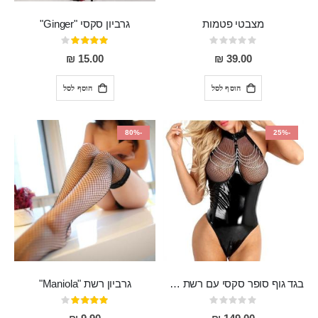
מצבטי פטמות
גרביון סקסי "Ginger"
Rating:
דירוג:
80%
0%
15.00 ₪
39.00 ₪
הוסף לסל
הוסף לסל
-80%
-25%
בגד גוף סופר סקסי עם רשת שקופה בחזה ושרשרות מלמעלה וריצרץ מלמטה Pan במפשעה
גרביון רשת "Maniola"
Rating:
דירוג:
80%
0%