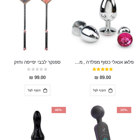
פלאג אנאלי כסוף מפלדה , מתאים ללבישה מתחת לבגדים, בגודל 7.3 על 2.8 ס"מ
ספנקר לבבי יפייפה וחזק
דירוג:
Rating:
0%
97%
99.00 ₪
89.00 ₪
הוסף לסל
הוסף לסל
-46%
-10%