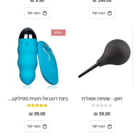
9.90 ₪
149.00 ₪
הוסף לסל
הוסף לסל
-60%
חוקן - שטיפה אנאלית
ביצת רטט אל-חוטית מסיליקון רפואי בגודל של 8 ס"מ ורוחב 3 ס"מ בעלת 20 מהירויות שונות "ENKI"
Rating:
דירוג:
93%
0%
99.00 ₪
59.00 ₪
הוסף לסל
הוסף לסל