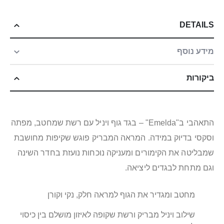
DETAILS
מידע נוסף
ביקורות
התאהבי ב"Emelda" – בגד גוף ויניל עם רשת שמחטב, מפתה
וסקסי בדיוק במידה. המראה המבריק פוגש שקיפות מחושבת
שמבליטה את הקימורים ומעניקה נוכחות נועזת בחדר השינה
וגם מתחת לבגדים ליציאה.
מחטב ומגדיר את הגוף למראה חלק, נקי וקורן
שילוב ויניל מבריק ורשת שקופה לאיזון מושלם בין כיסוי