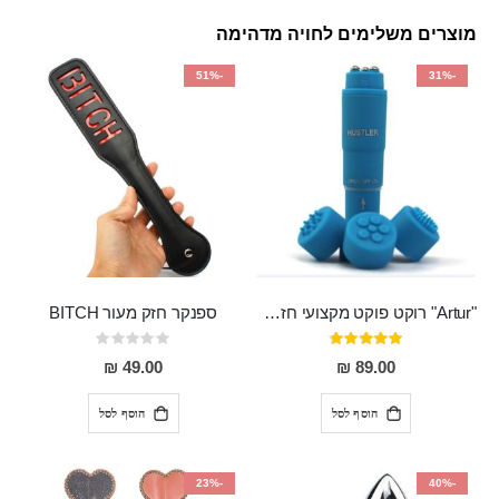
מוצרים משלימים לחויה מדהימה
-51%
-31%
"Artur" רוקט פוקט מקצועי חזק במיוחד
ספנקר חזק מעור BITCH
דירוג:
Rating:
0%
95%
49.00 ₪
89.00 ₪
הוסף לסל
הוסף לסל
-23%
-40%