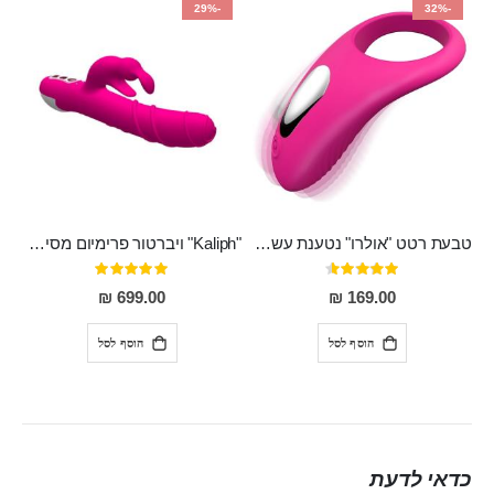
-29%
-32%
טבעת רטט "אולרו" נטענת עשויה סיליקון רפואי עם רטט חזק ומטריף חושים
"Kaliph" ויברטור פרימיום מסיליקון רפואי , נטען, שקט במיוחד, מסתובב ומתפתל, שמנמן עם חדירה 14 סמ
דירוג:
דירוג:
100%
91%
699.00 ₪
169.00 ₪
הוסף לסל
הוסף לסל
כדאי לדעת