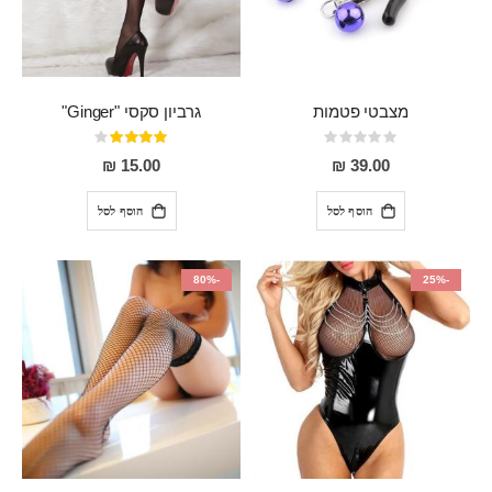
מצבטי פטמות
גרביון סקסי "Ginger"
Rating:
דירוג:
80%
0%
15.00 ₪
39.00 ₪
הוסף לסל
הוסף לסל
-80%
-25%