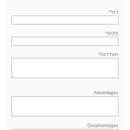
1
2
3
4
5
כוכב
כוכבים
כוכבים
כוכבים
כוכבים
כינוי
סיכום
חוות דעת
Advantages
Disadvantages