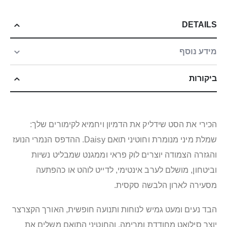
DETAILS
מידע נוסף
ביקורות
הכירי את הסט שידליק את הדמיון ויחמיא לקימורים שלך:
שמלת מיני מנומרת וחוטיני תואם Daisy. ההדפס הנמרי הנועז
והגזרה הצמודה יוצרים לוק פראי וממגנט שמבליט נשיות
וביטחון, מושלם לערב אינטימי, לדייט לוהט או כהפתעה
מסעירה לארון הלבשה סקסית.
הבד נעים ומעט גמיש לנוחות ותנועה חופשית, האורך הקצרצר
יוצר סילואט מחודדת ומרימה, והחוטיני התואם משלים את