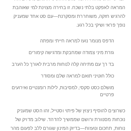
המראה לאפקט בלתי נשכח. זו בחירה מצוינת למי שאוהבת
להרגיש חזקה, משוחררת ומסקרנת—עם סט אחד שמעניק
נופך פראי ושיקי בכל רגע.
הדפס מנומר נועז למראה חייתי ומפתה
גזרת מיני צמודה שמחבקת ומדגישה קימורים
בד רך עם מתיחה קלה לנוחות מרבית לאורך כל הערב
כולל חוטיני תואם למראה שלם ומסודר
מושלם כסט סקסי, למסיבות, לילות רומנטיים ואירועים
פרטיים
כשרוצים להוסיף ניצוץ של פיתוי וסטייל, זהו הסט שמעניק
נוכחות מסנוורת ורושם שממשיך להדהד. שילוב מדויק של
נוחות, תחכום ונועזות—בדיוק המינון שגורם ללב לפעום מהר