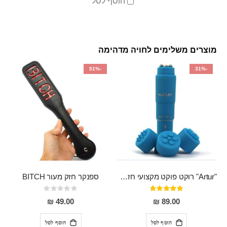
הוסף לסל
מוצרים משלימים לחויה מדהימה
-51%
-31%
"Artur" רוקט פוקט מקצועי חזק במיוחד
ספנקר חזק מעור BITCH
דירוג:
Rating:
0%
95%
49.00 ₪
89.00 ₪
הוסף לסל
הוסף לסל