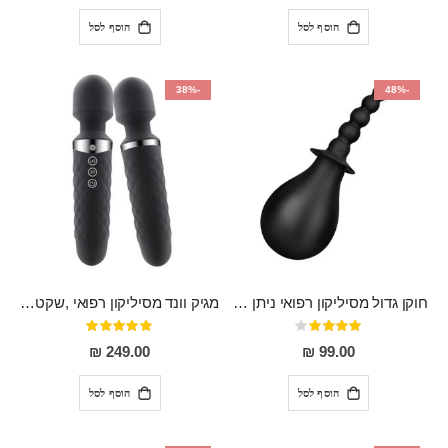
הוסף לסל
הוסף לסל
-38%
-48%
חוקן גדול מסיליקון רפואי ניתן לשימוש גם כפלאג וגם כחרוזים אנאלים
מגיק וונד מסיליקון רפואי ,שקט במיוחד, נטען בעל 10 מהירויות שונות "Erna"
דירוג:
דירוג:
100%
80%
249.00 ₪
99.00 ₪
הוסף לסל
הוסף לסל