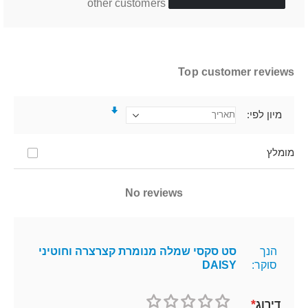
other customers
Top customer reviews
מיון לפי
מומלץ
No reviews
הנך
סט סקסי שמלה מנומרת קצרצרה וחוטיני
סוקר:
DAISY
דירוג