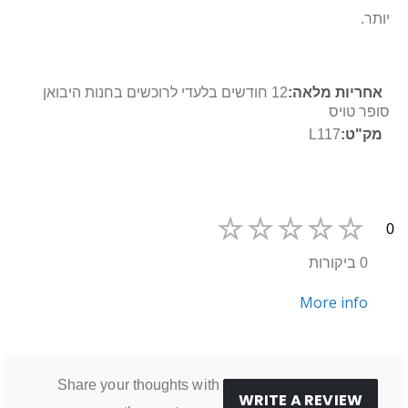
יותר.
מידע
12 חודשים בלעדי לרוכשים בחנות היבואן
נוסף
סופר טויס
L117
0
0 ביקורות
More info
Share your thoughts with
WRITE A REVIEW