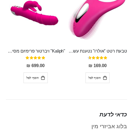
טבעת רטט "אולרו" נטענת עשויה סיליקון רפואי עם רטט חזק ומטריף חושים
"Kaliph" ויברטור פרימיום מסיליקון רפואי , נטען, שקט במיוחד, מסתובב ומתפתל, שמנמן עם חדירה 14 סמ
דירוג:
דירוג:
100%
91%
699.00 ₪
169.00 ₪
הוסף לסל
הוסף לסל
כדאי לדעת
בלוג אביזרי מין