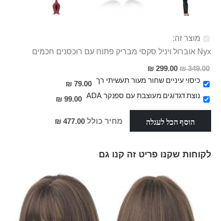
מוצר זה:
Nyx אוברול ויניל סקסי מבריק פתוח עם רוכסנים חכמים
מחיר
299.00 ₪
349.00 ₪
מבצע
כיסוי עיניים שחור מעור תעשיתי רך
79.00 ₪
נוצת דגדוגים מעוצבת עם ספנקר ADA
99.00 ₪
הוסף הכל לעגלה
מחיר כולל
477.00 ₪
לקוחות שקנו פריט זה קנו גם
Skip
carousel