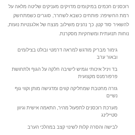
רוכסנים חכמים במיקומים מדויקים מעניקים שליטה מלאה על
רמת החשיפה: פותחים כשבא לשחרר, סוגרים כשמתחשק
להשאיר סוד קטן. כך נהנים משילוב מנצח של אלגנטיות נועזת,
נוחות תנועתית ומשחקיות מסקרנת.
גימור מבריק מודגש למראה דרמטי ובולט בצילומים
ובאור ערב
בד ויניל איכותי וגמיש לישיבה חלקה על הגוף ולתחושת
פרפורמנס מקצועית
גזרה מחטבת שמחליקה קווים ומדגישה מותן וקווי גוף
נשיים
מערכת רוכסנים לתפעול מהיר, התאמה אישית וגיוון
סטיילינג
לבישה והסרה קלות לשינוי קצב במהלכי הערב