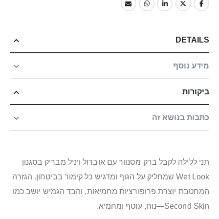
DETAILS
מידע נוסף
ביקורות
כתבות בנושא זה
תני ללילה לקבל ברק מסנוור עם אוברול ויניל מבריק בסגנון
Wet Look שמחליק על הגוף ומדגיש כל קימור בביטחון. הגזרה
המחטבת יוצרת פרופורציות מחמיאות, והבד הגמיש יושב כמו
Second Skin—נוח, עוטף ומחמיא.