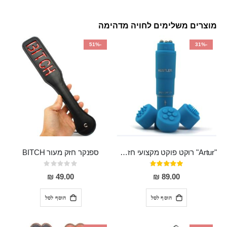
מוצרים משלימים לחויה מדהימה
-51%
-31%
"Artur" רוקט פוקט מקצועי חזק במיוחד
ספנקר חזק מעור BITCH
דירוג:
Rating:
0%
95%
49.00 ₪
89.00 ₪
הוסף לסל
הוסף לסל