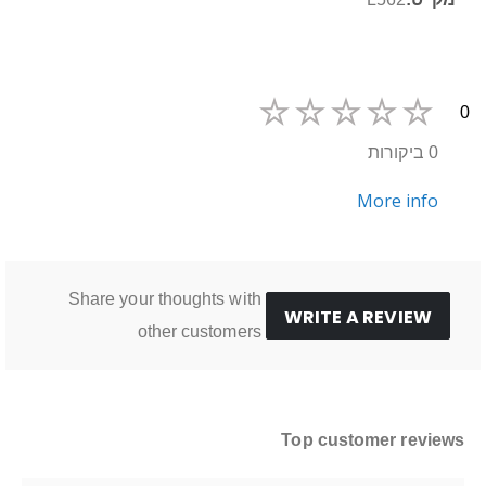
0
0 ביקורות
More info
Share your thoughts with
WRITE A REVIEW
other customers
Top customer reviews