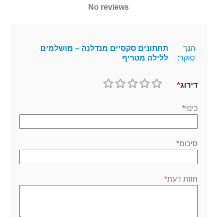
No reviews
הנך
תחתונים סקסיים מנדלנה – מושלמים
סוקר:
ללילה מטריף
דירוג
1
2
3
4
5
כוכב
כוכבים
כוכבים
כוכבים
כוכבים
כינוי
סיכום
חוות דעת