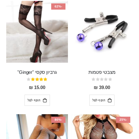
-62%
מצבטי פטמות
גרביון סקסי "Ginger"
Rating:
דירוג:
80%
0%
15.00 ₪
39.00 ₪
הוסף לסל
הוסף לסל
-80%
-25%