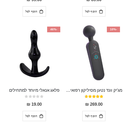
הוסף לסל
הוסף לסל
-46%
-10%
מג'יק וונד נטען מסיליקון רפואי חזק בעל 12 מצבי רטט ו6 מהירויות שונות ROMI
פלאג אנאלי מיוחד למתחילים
דירוג:
Rating:
0%
93%
19.00 ₪
269.00 ₪
הוסף לסל
הוסף לסל