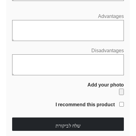
Advantages
Disadvantages
Add your photo
I recommend this product
שלח לביקורת