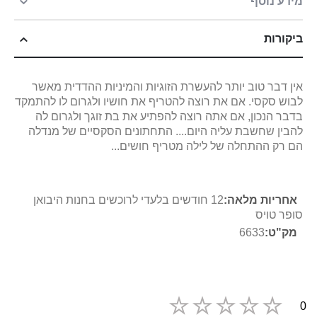
מידע נוסף
ביקורות
אין דבר טוב יותר להעשרת הזוגיות והמיניות ההדדית מאשר
לבוש סקסי. אם את רוצה להטריף את חושיו ולגרום לו להתמקד
בדבר הנכון, אם אתה רוצה להפתיע את בת זוגך ולגרום לה
להבין שחשבת עליה היום.... התחתונים הסקסיים של מנדלה
הם רק ההתחלה של לילה מטריף חושים...
מידע
12 חודשים בלעדי לרוכשים בחנות היבואן
נוסף
סופר טויס
6633
0