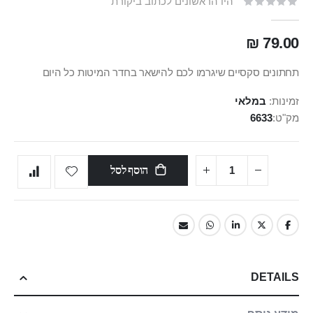
היו הראשונים לכתוב ביקורת
79.00 ₪
תחתונים סקסיים שיגרמו לכם להישאר בחדר המיטות כל היום
זמינות:
במלאי
מק"ט
6633
הוסף לסל
DETAILS