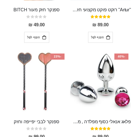
"Artur" רוקט פוקט מקצועי חזק במיוחד
ספנקר חזק מעור BITCH
דירוג:
Rating:
0%
95%
49.00 ₪
89.00 ₪
הוסף לסל
הוסף לסל
-23%
-40%
פלאג אנאלי כסוף מפלדה , מתאים ללבישה מתחת לבגדים, בגודל 7.3 על 2.8 ס"מ
ספנקר לבבי יפייפה וחזק
דירוג:
Rating:
0%
97%
99.00 ₪
89.00 ₪