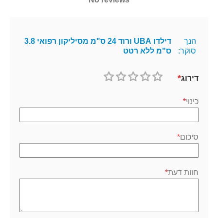
הנך
דילדו UBA ורוד 24 ס"מ מסיליקון רפואי 3.8
סוקר:
ס"מ ללא רטט
דירוג
1
2
3
4
5
כוכב
כוכבים
כוכבים
כוכבים
כוכבים
כינוי
סיכום
חוות דעת