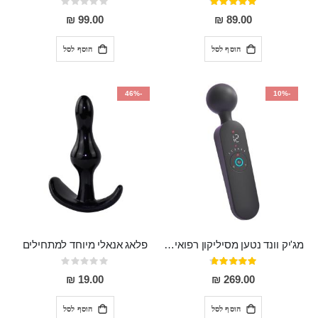
דירוג:
Rating:
0%
97%
99.00 ₪
89.00 ₪
הוסף לסל
הוסף לסל
-46%
-10%
מג'יק וונד נטען מסיליקון רפואי חזק בעל 12 מצבי רטט ו6 מהירויות שונות ROMI
פלאג אנאלי מיוחד למתחילים
דירוג:
Rating:
0%
93%
19.00 ₪
269.00 ₪
הוסף לסל
הוסף לסל