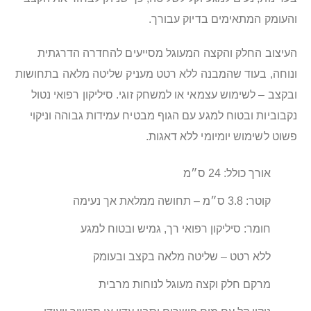
והעומק המתאימים בדיוק עבורך.
העיצוב החלק והקצה המעוגל מסייעים להחדרה הדרגתית
ונוחה, בעוד שהמבנה ללא רטט מעניק שליטה מלאה בתחושות
ובקצב – לשימוש עצמאי או למשחק זוגי. סיליקון רפואי נטול
נקבוביות ובטוח למגע עם הגוף מבטיח עמידות גבוהה וניקוי
פשוט לשימוש יומיומי ללא דאגות.
אורך כולל: 24 ס״מ
קוטר: 3.8 ס״מ – תחושה ממלאת אך נעימה
חומר: סיליקון רפואי רך, גמיש ובטוח למגע
ללא רטט – שליטה מלאה בקצב ובעומק
מרקם חלק וקצה מעוגל לנוחות מרבית