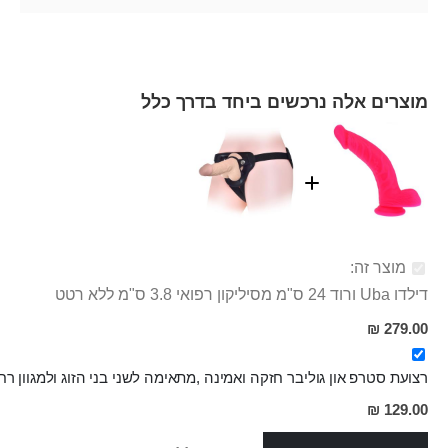
מוצרים אלה נרכשים ביחד בדרך כלל
מוצר זה:
דילדו Uba ורוד 24 ס"מ מסיליקון רפואי 3.8 ס"מ ללא רטט
279.00 ₪
רצועת סטרפ און גוליבר חזקה ואמינה ,מתאימה לשני בני הזוג ולמגוון ר
מחיר
129.00 ₪
מבצע