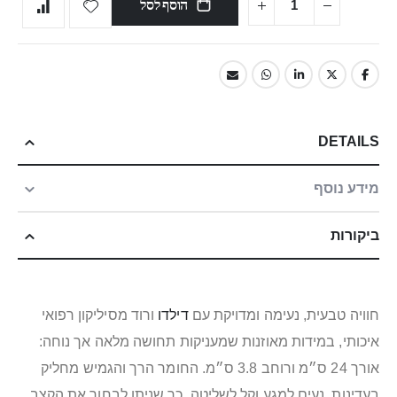
הוסף לסל
DETAILS
מידע נוסף
ביקורות
חוויה טבעית, נעימה ומדויקת עם
דילדו
ורוד מסיליקון רפואי
איכותי, במידות מאוזנות שמעניקות תחושה מלאה אך נוחה:
אורך 24 ס״מ ורוחב 3.8 ס״מ. החומר הרך והגמיש מחליק
בעדינות, נעים למגע וקל לשליטה, כך שניתן לבחור את הקצב