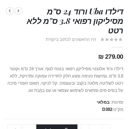
דילדו Uba ורוד 24 ס"מ
מסיליקון רפואי 3.8 ס"מ ללא
רטט
היו הראשונים לכתוב ביקורת
279.00 ₪
דילדו ורוד אלגנטי מסיליקון רפואי בטוח לגוף, אורך 24 ס"מ וקוטר
3.8 ס"מ. גמישות נעימה ומגע חלק לחדירה עמוקה ומדויקת, ללא
רטט לשליטה מלאה בקצב ובעוצמה. קל לניקוי, תואם חומרי סיכה
על בסיס מים ומתאים לשימוש עצמאי או עם בן/בת זוג.
זמינות:
במלאי
מק"ט
D382