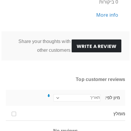
0 ביקורות
More info
Share your thoughts with
WRITE A REVIEW
other customers
Top customer reviews
מיון לפי
מומלץ
No reviews