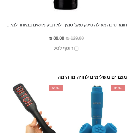
חומר סיכה מעולה סילק טאצ' סמיך ולא דביק מתאים במיוחד למין אנאלי
מחיר
89.00 ₪
129.00 ₪
מבצע
הוסף לסל
מוצרים משלימים לחויה מדהימה
-51%
-31%