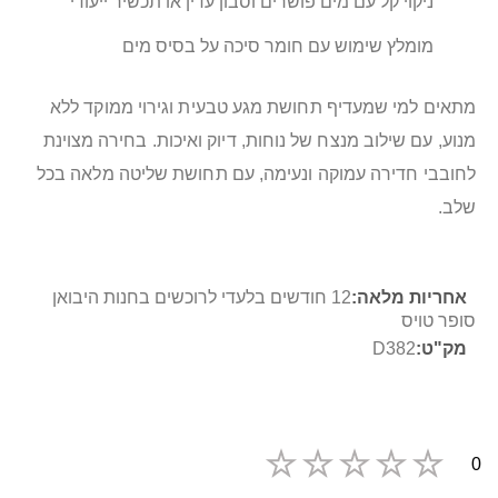
ניקוי קל עם מים פושרים וסבון עדין או תכשיר ייעודי
מומלץ שימוש עם חומר סיכה על בסיס מים
מתאים למי שמעדיף תחושת מגע טבעית וגירוי ממוקד ללא
מנוע, עם שילוב מנצח של נוחות, דיוק ואיכות. בחירה מצוינת
לחובבי חדירה עמוקה ונעימה, עם תחושת שליטה מלאה בכל
שלב.
מידע
12 חודשים בלעדי לרוכשים בחנות היבואן
נוסף
סופר טויס
D382
0