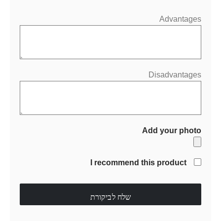
Advantages
Disadvantages
Add your photo
I recommend this product
שלח לביקורת