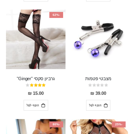
-62%
מצבטי פטמות
גרביון סקסי "Ginger"
Rating:
דירוג:
80%
0%
15.00 ₪
39.00 ₪
הוסף לסל
הוסף לסל
-80%
-25%