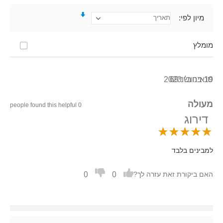
מיון לפי
מומלץ
19 בנוב׳ 2020
סנאיחושני69
מעולה
0 people found this helpful
דירוג
למבינים בלבד
0
0
האם ביקורת זאת עזרה לך?