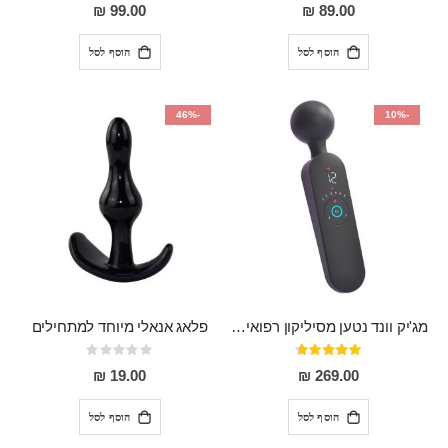
0%
97%
99.00 ₪
89.00 ₪
הוסף לסל
הוסף לסל
-46%
-10%
מג'יק וונד נטען מסיליקון רפואי חזק בעל 12 מצבי רטט ו6 מהירויות שונות ROMI
פלאג אנאלי מיוחד למתחילים
דירוג:
Rating:
0%
93%
19.00 ₪
269.00 ₪
הוסף לסל
הוסף לסל