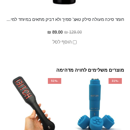
חומר סיכה מעולה סילק טאצ' סמיך ולא דביק מתאים במיוחד למין אנאלי
מחיר
89.00 ₪
129.00 ₪
מבצע
הוסף לסל
מוצרים משלימים לחויה מדהימה
-51%
-31%