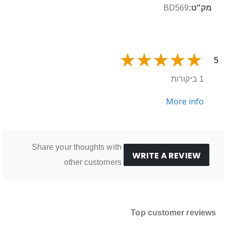
BD569
5
1 ביקורות
More info
Share your thoughts with
WRITE A REVIEW
other customers
Top customer reviews