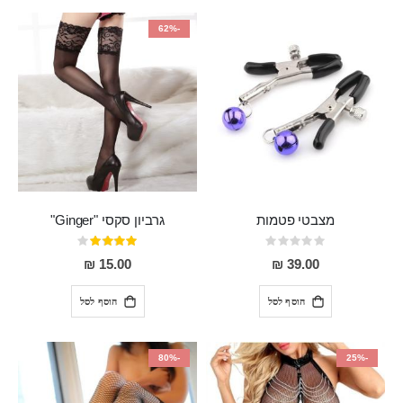
-62%
מצבטי פטמות
גרביון סקסי "Ginger"
Rating:
דירוג:
80%
0%
15.00 ₪
39.00 ₪
הוסף לסל
הוסף לסל
-80%
-25%