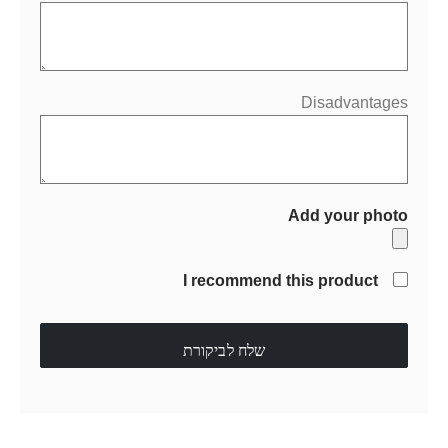
Disadvantages
Add your photo
I recommend this product
שלח לביקורת