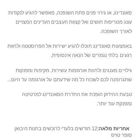
סאונדינג, או גירוי פנים פתח השופכה, מאפשר להגיע לנקודות
עונג מטריפות חושים ואל קצוות העצבים העדינים המצויים
לאורך השופכה.
באמצעות סאונדינג תוכלו להגיע ישירות אל הפרוסטטה ולחוות
רגעים בלתי נגמרים של הנאה אינסופית,
גילויים מענגים ולחוות אורגזמות עשירות, מקיפות ומפנקות
שתגרומנה לכם לשכוח כל מה שידעתם על אורגזמה עד היום...
טבעת ההידוק הופכת את החדרת הסאונדינג למרטיטה
ומפנקת עוד יותר.
מידע
12 חודשים בלעדי לרוכשים בחנות היבואן
נוסף
סופר טויס