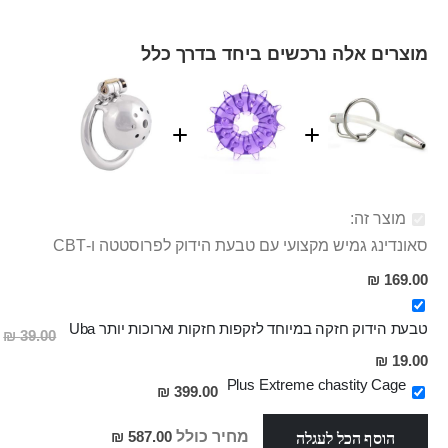
מוצרים אלה נרכשים ביחד בדרך כלל
מוצר זה:
סאונדינג גמיש מקצועי עם טבעת הידוק לפרוסטטה ו-CBT
169.00 ₪
טבעת הידוק חזקה במיוחד לזקפות חזקות וארוכות יותר Uba
39.00 ₪
מחיר
19.00 ₪
מבצע
Plus Extreme chastity Cage
399.00 ₪
הוסף הכל לעגלה
מחיר כולל
587.00 ₪