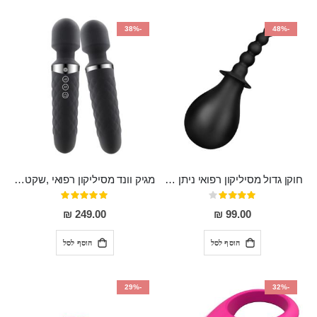
-38%
-48%
חוקן גדול מסיליקון רפואי ניתן לשימוש גם כפלאג וגם כחרוזים אנאלים
מגיק וונד מסיליקון רפואי ,שקט במיוחד, נטען בעל 10 מהירויות שונות "Erna"
דירוג:
דירוג:
100%
80%
249.00 ₪
99.00 ₪
הוסף לסל
הוסף לסל
-29%
-32%