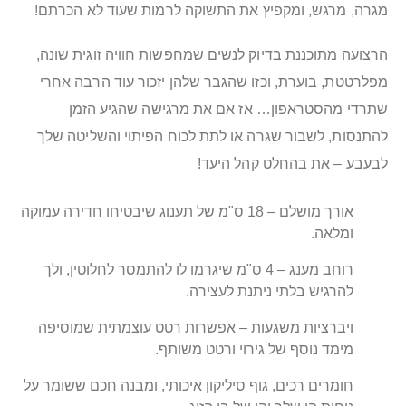
מגרה, מרגש, ומקפיץ את התשוקה לרמות שעוד לא הכרתם!
הרצועה מתוכננת בדיוק לנשים שמחפשות חוויה זוגית שונה,
מפלרטטת, בוערת, וכזו שהגבר שלהן יזכור עוד הרבה אחרי
שתרדי מהסטראפון… אז אם את מרגישה שהגיע הזמן
להתנסות, לשבור שגרה או לתת לכוח הפיתוי והשליטה שלך
לבעבע – את בהחלט קהל היעד!
אורך מושלם – 18 ס"מ של תענוג שיבטיחו חדירה עמוקה
ומלאה.
רוחב מענג – 4 ס"מ שיגרמו לו להתמסר לחלוטין, ולך
להרגיש בלתי ניתנת לעצירה.
ויברציות משגעות – אפשרות רטט עוצמתית שמוסיפה
מימד נוסף של גירוי ורטט משותף.
חומרים רכים, גוף סיליקון איכותי, ומבנה חכם ששומר על