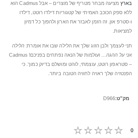
בארץ
מציעה מבחר מטריף של מוצרים – אבל Cadmus הוא
ללא ספק הכוכב האמיתי של קטגוריות
דילדו רוטט
,
דילדו
ו-
סטרפ און
. זה הזמן לאבזר את הארון ולהפוך כל דמיון
למציאות.
תני לעצמך ולבן הזוג שלך את הלילה שבו את אומרת:
הלילה
אני על ההגה…
ועולמות של הנאה נפתחים בפניכם! Cadmus
– סטראפון רוטט, עוצמתי, לוהט ומושלם בדיוק כמוך. כי
הפנטזיה שלך ראויה לחוויה הטובה ביותר.
מידע
D966
נוסף
0