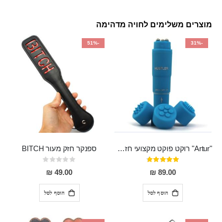
מוצרים משלימים לחויה מדהימה
-51%
-31%
"Artur" רוקט פוקט מקצועי חזק במיוחד
ספנקר חזק מעור BITCH
דירוג:
Rating:
0%
95%
49.00 ₪
89.00 ₪
הוסף לסל
הוסף לסל