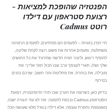
הפנטזיה שהופכת למציאות -
רצועת סטראפון עם
דילדו
רוטט Cadmus
חיי המין בזוגיות – לפעמים הם מפתיעים, לפעמים הרוטינה
משתלטת, ופעמים אחרות את פשוט רוצה לקחת שליטה,
להוסיף ריגוש, וליצור חוויה חדשה שתרעיד את כל החושים
שלך ושלו. תארי לעצמך ערב שבו הכול חוזר אלייך: את
מובילה, את בוחרת, את מחליטה! והכי חשוב: שניכם נהנים
בטירוף.
בדיוק כאן, כשרוצה את הערב שבו תהיי
הדומיננטית
, רצועת
הסטראפון Cadmus נכנסת לתמונה. זוהי לא עוד חגורה ישנה,
משעממת וחסרת עוצמה, אלא דילדו בגודל מלא שעושה הכל: