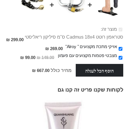
מוצר זה:
סטראפון רוטט Cadmus 18x4 ס"מ סיליקון ריאליסטי
299.00 ₪
אזיקי מתכת מקצועים " Alroy"
269.00 ₪
מצבטי פטמות מקצועים עם פעמון
מחיר
99.00 ₪
149.00 ₪
מבצע
הוסף הכל לעגלה
מחיר כולל
667.00 ₪
לקוחות שקנו פריט זה קנו גם
Skip
carousel