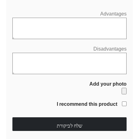
Advantages
Disadvantages
Add your photo
I recommend this product
שלח לביקורת