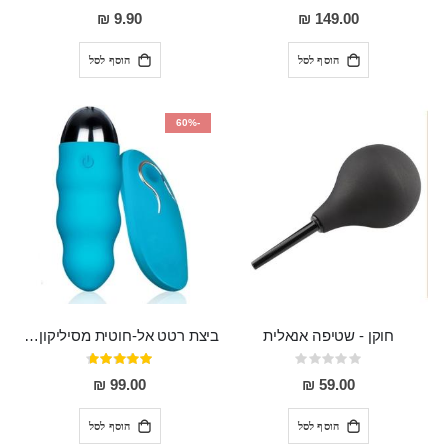
80%
0%
9.90 ₪
149.00 ₪
הוסף לסל
הוסף לסל
-60%
חוקן - שטיפה אנאלית
ביצת רטט אל-חוטית מסיליקון רפואי בגודל של 8 ס"מ ורוחב 3 ס"מ בעלת 20 מהירויות שונות "ENKI"
Rating:
דירוג:
93%
0%
99.00 ₪
59.00 ₪
הוסף לסל
הוסף לסל