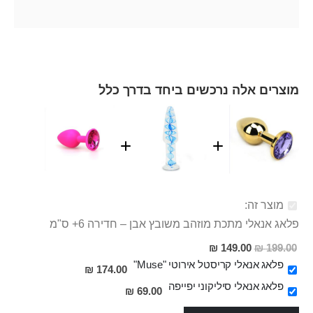
מוצרים אלה נרכשים ביחד בדרך כלל
מוצר זה:
פלאג אנאלי מתכת מוזהב משובץ אבן – חדירה 6+ ס"מ
מחיר
149.00 ₪
199.00 ₪
מבצע
פלאג אנאלי קריסטל אירוטי "Muse"
174.00 ₪
פלאג אנאלי סיליקוני יפייפה
69.00 ₪