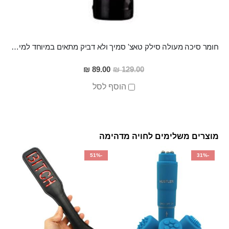
חומר סיכה מעולה סילק טאצ' סמיך ולא דביק מתאים במיוחד למין אנאלי
מחיר
89.00 ₪
129.00 ₪
מבצע
הוסף לסל
מוצרים משלימים לחויה מדהימה
-51%
-31%