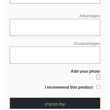
Advantages
Disadvantages
Add your photo
I recommend this product
שלח לביקורת