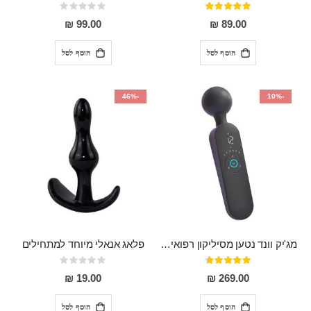
דירוג:
Rating:
0%
97%
99.00 ₪
89.00 ₪
הוסף לסל
הוסף לסל
-46%
-10%
מג'יק וונד נטען מסיליקון רפואי חזק בעל 12 מצבי רטט ו6 מהירויות שונות ROMI
פלאג אנאלי מיוחד למתחילים
דירוג:
Rating:
0%
93%
19.00 ₪
269.00 ₪
הוסף לסל
הוסף לסל