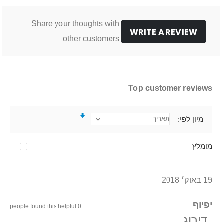
Share your thoughts with
WRITE A REVIEW
other customers
Top customer reviews
מיון לפי
מומלץ
י.
15 באוק׳ 2018
יפיוף
0 people found this helpful
דירוג