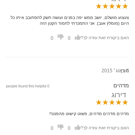
צעצוע מושלם, יושב ממש יפה בפנים ועושה חשק להסתובב איתו כל
היום (מומלץ אגב). אני התמכרתי לחמוד הקטן הזה
0
0
האם ביקורת זאת עזרה לך?
6 באוג׳ 2015
מורן
מדהים
0 people found this helpful
דירוג
מדהים מדהים מדהים, פשוט קישוט מהפנט!!
0
0
האם ביקורת זאת עזרה לך?