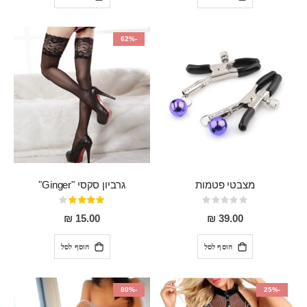
-62%
מצבטי פטמות
גרביון סקסי "Ginger"
Rating:
דירוג:
80%
0%
15.00 ₪
39.00 ₪
הוסף לסל
הוסף לסל
-80%
-25%