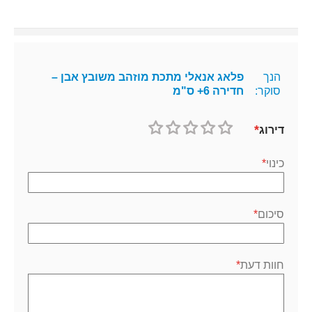
הנך
פלאג אנאלי מתכת מוזהב משובץ אבן –
סוקר:
חדירה 6+ ס"מ
דירוג
1
2
3
4
5
כוכב
כוכבים
כוכבים
כוכבים
כוכבים
כינוי
סיכום
חוות דעת