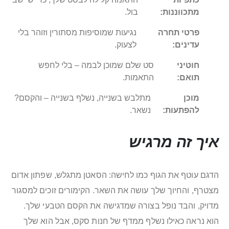
מתכווננות:
בול.
פרטי תחרה
נגיעות שמוסיפות מסתורין וזוהר בלי
עדינים:
לצעוק.
חוטיני
סט שלם שמוכן לבמה – בלי לחפש
תואם:
התאמות.
מוכן
מתלבש בשנייה, נשלף בשנייה – והקסם?
להפתעות:
נשאר.
איך זה מרגיש
הדגם עוטף את הגוף כמו לחישה: הסאטן מתגלש, שפתון אדום
מצטרף, והחיוך שלך עושה את השאר. הקימורים זוכים למסגור
מדויק, והבד נופל בצורה שמדגישה את הקסם הטבעי שלך.
הוא נראה כאילו נשלף ממדף של חנות סקס, אבל הוא שלך