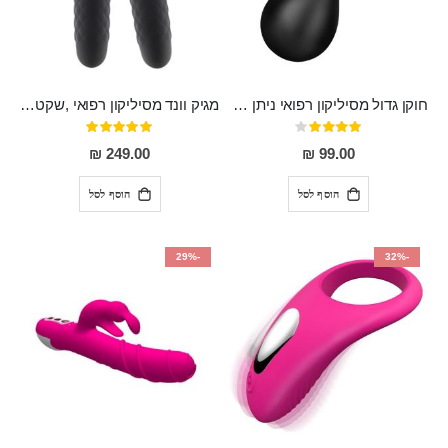
חוקן גדול מסיליקון רפואי ניתן לשימוש גם כפלאג וגם כחרוזים אנאלים
מגיק וונד מסיליקון רפואי ,שקט במיוחד, נטען בעל 10 מהירויות שונות "Erna"
דירוג:
דירוג:
100%
80%
249.00 ₪
99.00 ₪
הוסף לסל
הוסף לסל
-29%
-32%