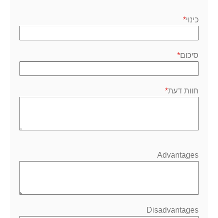
1
2
3
4
5
כוכב
כוכבים
כוכבים
כוכבים
כוכבים
כינוי
סיכום
חוות דעת
Advantages
Disadvantages