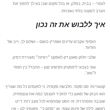
לגמרי – בבית, במלון, או בכל מקום שבו בא לך להפוך את
הערב לסצנה בלתי נשכחת.
איך ללבוש את זה נכון
הוסיפי עקבים עדינים ושפריץ בושם – ושלום לך, וייב של
הוליווד.
שלבי חלוק סאטן דק לאפקט ״רמיזה״ מעוררת דמיון.
גווני בצבעי ליפסטיק ותכשיט קטן – ההבדל בין חמוד
ל"וואו".
קטגוריות: סט סקסי, הלבשה סקסית. כי לפעמים כל מה שצריך
הוא הבזק של סאטן כדי להזכיר לעצמך כמה את עוצמתית,
שובבה ומסחררת. זה הסט שמחמיא לכל מצב רוח: דייט
ראשון, לילה של פינוק עצמי, או "סתם כי". ותאמיני לנו – אין