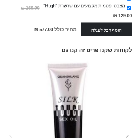
מצבטי פטמות מקצועים עם שרשרת "Hugh"
169.00 ₪
מחיר
129.00 ₪
מבצע
הוסף הכל לעגלה
מחיר כולל
577.00 ₪
לקוחות שקנו פריט זה קנו גם
Skip
carousel