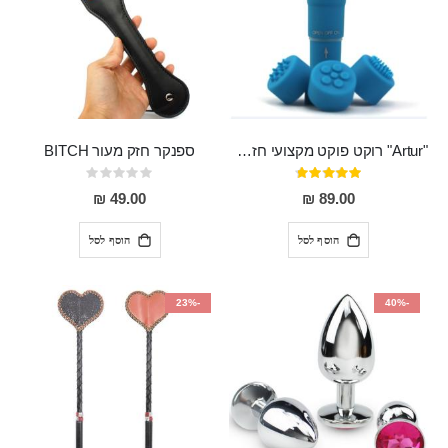
"Artur" רוקט פוקט מקצועי חזק במיוחד
ספנקר חזק מעור BITCH
דירוג:
Rating:
0%
95%
49.00 ₪
89.00 ₪
הוסף לסל
הוסף לסל
-23%
-40%