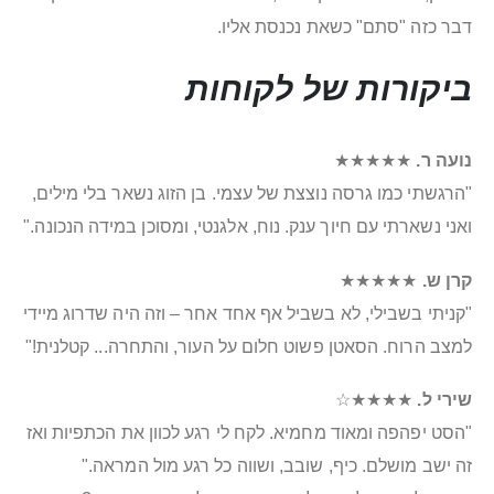
דבר כזה "סתם" כשאת נכנסת אליו.
ביקורות של לקוחות
נועה ר.
★★★★★
"הרגשתי כמו גרסה נוצצת של עצמי. בן הזוג נשאר בלי מילים,
ואני נשארתי עם חיוך ענק. נוח, אלגנטי, ומסוכן במידה הנכונה."
קרן ש.
★★★★★
"קניתי בשבילי, לא בשביל אף אחד אחר – וזה היה שדרוג מיידי
למצב הרוח. הסאטן פשוט חלום על העור, והתחרה... קטלנית!"
שירי ל.
★★★★☆
"הסט יפהפה ומאוד מחמיא. לקח לי רגע לכוון את הכתפיות ואז
זה ישב מושלם. כיף, שובב, ושווה כל רגע מול המראה."