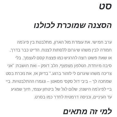
סט
הסצנה שמוכרת לכולנו
ערב חמישי. את עומדת מול הארון, מתלבטת בין פיג'מה
חמודה לבין משהו שיגרום ללסתות לצנוח. הדייט כבר בדרך,
או שאת פשוט רוצה להרגיש כמו פצצת קסם לעצמך, בלי
סיבה מיוחדת. הטלפון מצפצף, הלב דופק – ואת חושבת: "אני
צריכה משהו שיגרום לי לזהור ברגע." בדיוק אז, את נזכרת בסט
שמחכה לך – ביבי דול סקסי מסאטן – ונגמרו ההתלבטויות. ביי
ביי לפיג'מה הישנה; שלום לגל של ביטחון עצמי, חיוך שמגיע
עד העיניים, וכניסה דרמטית לחדר כמו בסרט.
למי זה מתאים