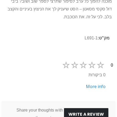
מוכנה להפוך כל ערב לסיפור שתרצי לספר שוב ושוב? ביבי
דול סקסי מסאטן – הסט שיעניק לך את הניצוץ בעיניים והקצב
בלב. לכי על זה. את הכוכבת.
מידע
L691-1
נוסף
0
0 ביקורות
More info
Share your thoughts with
WRITE A REVIEW