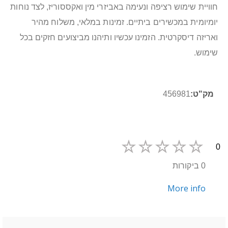
חוויית שימוש רציפה ונעימה באביזרי מין ואקססוריז, לצד נוחות
יומיומית במכשירים ביתיים. זמינות במלאי, משלוח מהיר
ואריזה דיסקרטית. הזמינו עכשיו ותיהנו מביצועים חזקים בכל
שימוש.
מידע
456981
נוסף
0
0 ביקורות
More info