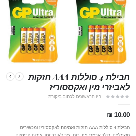
חבילת 4 סוללות AAA חזקות
לאביזרי מין ואקססוריז
היו הראשונים לכתוב ביקורת
10.00 ₪
חבילת 4 סוללות AAA חזקות ואמינות לאקססוריז ומכשירים
חשמליים, כולל אביזרי מין. כוח יציב לאורך זמן, איכות פרימיום