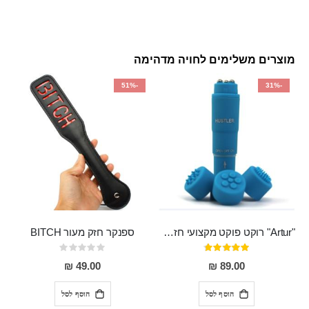
מוצרים משלימים לחויה מדהימה
-51%
-31%
"Artur" רוקט פוקט מקצועי חזק במיוחד
ספנקר חזק מעור BITCH
דירוג:
Rating:
0%
95%
49.00 ₪
89.00 ₪
הוסף לסל
הוסף לסל