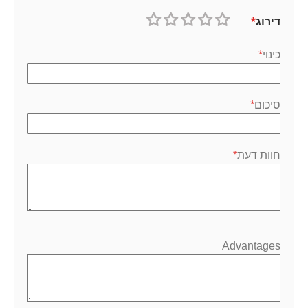
דירוג
1
2
3
4
5
כוכב
כוכבים
כוכבים
כוכבים
כוכבים
כינוי
סיכום
חוות דעת
Advantages