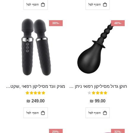
הוסף לסל
הוסף לסל
-38%
-48%
חוקן גדול מסיליקון רפואי ניתן לשימוש גם כפלאג וגם כחרוזים אנאלים
מגיק וונד מסיליקון רפואי ,שקט במיוחד, נטען בעל 10 מהירויות שונות "Erna"
דירוג:
דירוג:
100%
80%
249.00 ₪
99.00 ₪
הוסף לסל
הוסף לסל
-29%
-32%