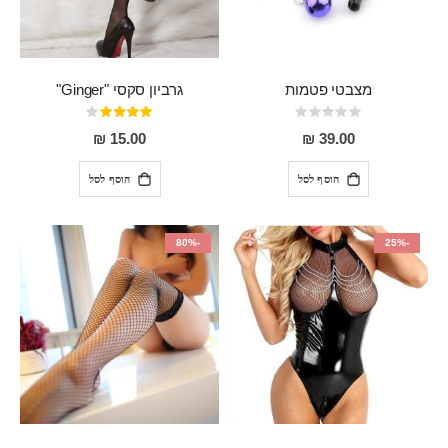
מצבטי פטמות
גרביון סקסי "Ginger"
Rating:
דירוג:
80%
0%
15.00 ₪
39.00 ₪
הוסף לסל
הוסף לסל
-80%
-25%