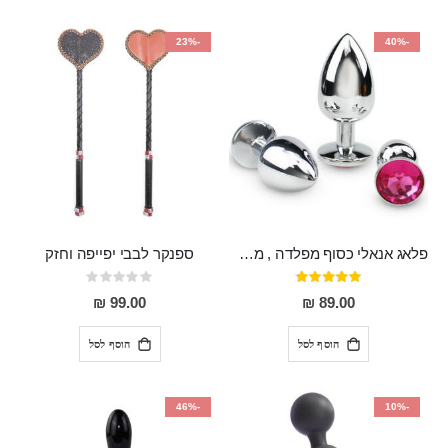
-23%
-40%
פלאג אנאלי כסוף מפלדה , מתאים ללבישה מתחת לבגדים, בגודל 7.3 על 2.8 ס"מ
ספנקר לבבי יפייפה וחזק
דירוג:
Rating:
0%
97%
99.00 ₪
89.00 ₪
הוסף לסל
הוסף לסל
-46%
-10%