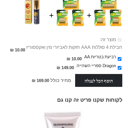
מוצר זה:
חבילת 4 סוללות AAA חזקות לאביזרי מין ואקססוריז
10.00 ₪
רביעת בטריות AA
10.00 ₪
Dragon ספריי השהייה
149.00 ₪
הוסף הכל לעגלה
מחיר כולל
169.00 ₪
לקוחות שקנו פריט זה קנו גם
Skip
carousel