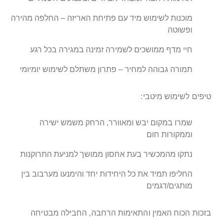
מוכנות לשימוש מיד עם פתיחת האריזה – החלפה מהירה
ופשוטה
חיי מדף ממושכים לשמירה זמינה במגירה בכל רגע
תמורה גבוהה למחיר – פתרון משתלם לשימוש יומיומי
טיפים לשימוש מיטבי:
שמרו במקום יבש ומאוורר, הרחק משמש ישירה
וממקורות חום
נתקו מהמכשיר בעת אחסון ממושך למניעת התרוקנות
החליפו תמיד את כל היחידות יחד והימנעו מערבוב בין
מותגים/דגמים
בזכות הכוח האמין והתאימות הרחבה, החבילה מבטיחה