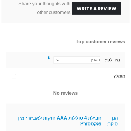
Share your thoughts with
WRITE A REVIEW
other customers
Top customer reviews
מיון לפי
מומלץ
No reviews
הנך
חבילת 4 סוללות AAA חזקות לאביזרי מין
סוקר:
ואקססוריז