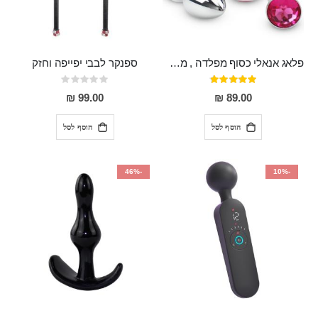
פלאג אנאלי כסוף מפלדה , מתאים ללבישה מתחת לבגדים, בגודל 7.3 על 2.8 ס"מ
ספנקר לבבי יפייפה וחזק
דירוג:
Rating:
0%
97%
99.00 ₪
89.00 ₪
הוסף לסל
הוסף לסל
-46%
-10%