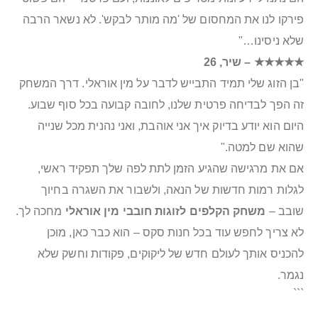
פירקו לנו את המחסום של 'מה מותר לבקש'. לא נשאר הרבה
שלא ניסינו…"
★★★★★ – שיר, 26
"בן הזוג שלי תמיד התבייש לדבר על מין אוראלי. דרך המשחק
זה הפך לבדיחה פרטית שלנו, לחובה קבועה בכל סוף שבוע.
היום הוא יודע בדיוק איך אני אוהבת, ואני נהנית מכל שנייה
שהוא שם למטה."
אם את מרגישה שהגיע הזמן לתת לפה שלך תפקיד ראשי,
לגלות רמות חדשות של הנאה, ולשבור את השגרה בחיוך
שובב –
משחק הקלפים לזוגות חובבי מין אוראלי
מחכה לך.
לא צריך לחפש עוד בכל חנות סקס – הוא כבר כאן, מוכן
להכניס אותך לעולם חדש של ליקוקים, פקודות וחשק שלא
נגמר.
```