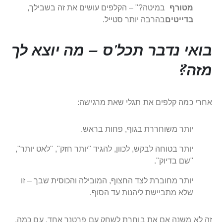
מטורף
במיטה?" – הקלפים עושים את זה בשבילך,
בדייטים
בהרבה יותר סטייל.
בואי נדבר תכל'ס – מה יוצא לך
מזה?
אחרי כמה קלפים את תגלי שאת מרגישה:
יותר משוחררת בגוף, פחות בראש.
יותר בטוחה לבקש, לכוון, להגיד "יותר חזק", "לאט יותר",
"שם בדיוק".
יותר מחוברת לצד החצוף, המובילה והכוסית שבך – זו
שלא מתביישת ליהנות עד הסוף.
זה לא משנה אם את בוחרת לשחק עם פרטנר אחד, עם כמה,