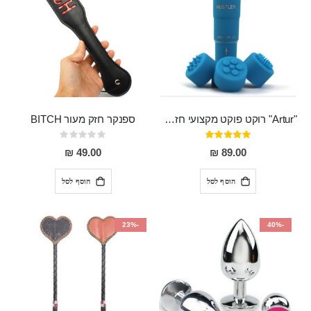
"Artur" רוקט פוקט מקצועי חזק במיוחד
ספנקר חזק מעור BITCH
דירוג:
Rating:
0%
95%
49.00 ₪
89.00 ₪
הוסף לסל
הוסף לסל
-23%
-40%