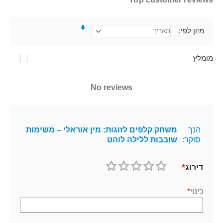
מיון לפי
מומלץ
No reviews
הנך
משחק קלפים לזוגות: מין אוראלי – משימות
סוקר:
שובבות ללילה לוהט
דירוג
1
2
3
4
5
כוכב
כוכבים
כוכבים
כוכבים
כוכבים
כינוי