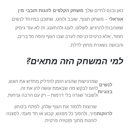
כאן נכנס לחיים שלך
משחק הקלפים לזוגות חובבי מין
אוראלי
– משחק חצוף, שובב ולוהט, שתוכנן במיוחד לנשים
שאוהבות להרגיש, לשלוט, לענג ולהתענג. זה לא עוד גימיק
חמוד, אלא כרטיס כניסה לערב שבו הגוף והפה מדברים,
והבושה נשארת מחוץ לדלת.
למי המשחק הזה מתאים?
שמרגישות שהגיע הזמן להדליק מחדש את האש,
לנשים
להעז לבקש מה שבאמת עושה להן את זה,
בזוגיות
ולשבור שגרה בלי דרמות – רק עם הרבה גניחות.
שרוצות ללמוד את הגוף שלהן, לפתח ביטחון
לרווקות
מיני, ולהפוך כל מפגש, קבוע או חד פעמי, לסצנה
לוהטת מתוך פנטזיה פרטית.