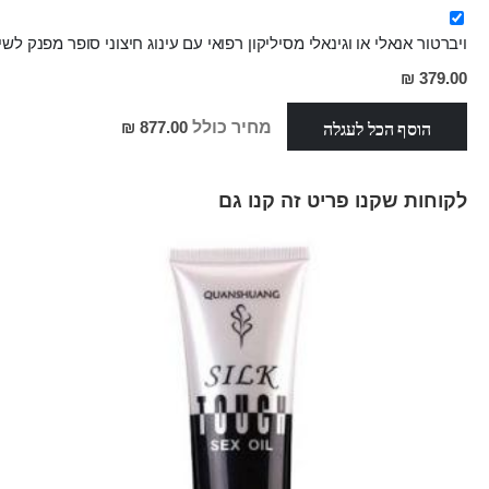
ויברטור אנאלי או וגינאלי מסיליקון רפואי עם עינוג חיצוני סופר מפנק לשימוש זוגי א
379.00 ₪
הוסף הכל לעגלה
מחיר כולל
877.00 ₪
לקוחות שקנו פריט זה קנו גם
Skip
carousel