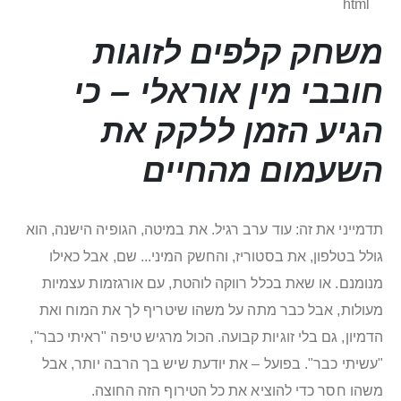
```html
משחק קלפים לזוגות
חובבי מין אוראלי – כי
הגיע הזמן ללקק את
השעמום מהחיים
תדמייני את זה: עוד ערב רגיל. את במיטה, הגופיה הישנה, הוא
גולל בטלפון, את בסטוריז, והחשק המיני... שם, אבל כאילו
מנומנם. או שאת בכלל רווקה לוהטת, עם אורגזמות עצמיות
מעולות, אבל כבר מתה על משהו שיטריף לך את המוח ואת
הדמיון, גם בלי זוגיות קבועה. הכול מרגיש טיפה "ראיתי כבר",
"עשיתי כבר". בפועל – את יודעת שיש בך הרבה יותר, אבל
משהו חסר כדי להוציא את כל הטירוף הזה החוצה.