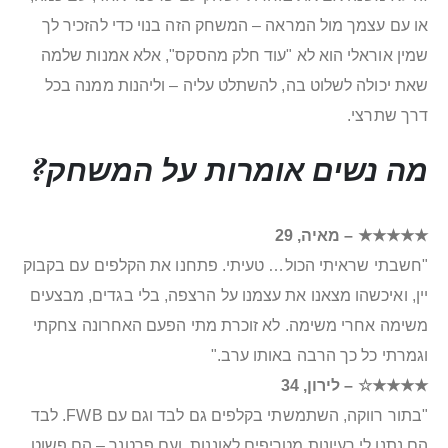
או עם עצמך מול המראה – המשחק הזה בנוי כדי להזכיר לך
שמין אוראלי הוא לא "עוד חלק מהסקס", אלא אמנות שלמה
שאת יכולה לשלוט בה, להשתלט עליה – וליהנות ממנה בכל
דרך שתרצי.
מה נשים אומרות על המשחק?
★★★★★ – מאיה, 29
"חשבתי שראיתי הכול… טעיתי. פתחנו את הקלפים עם בקבוק
יין, ואיכשהו מצאנו את עצמנו על הרצפה, בלי בגדים, מבצעים
משימה אחרי משימה. לא זוכרת מתי הפעם האחרונה צחקתי
וגמרתי כל כך הרבה באותו ערב."
★★★★☆ – לירון, 34
"בתור רווקה, השתמשתי בקלפים גם לבד וגם עם FWB. לבד
הם נתנו לי רעיונות מטריפים לאוננות, ועם פרטנר – הם פשוט