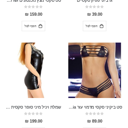
גרביוני פפיון סקסיים
סט סקסי נוצץ מכנסונים ושרוולון ANGEL
Rating:
Rating:
0%
0%
159.00 ₪
39.00 ₪
הוסף לסל
הוסף לסל
סט ביקיני סקסי מדמוי עור Aloisia
שמלת ויניל מיני סופר סקסית עם קשירות מקדימה OS
Rating:
Rating:
0%
0%
199.00 ₪
89.00 ₪