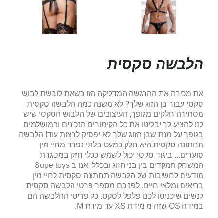
הלבשה סקסית
את מכירה את ההרגשה המדליקה הזו כשאת לובשת לבוש
סקסי עבור בן הזוג שלך? לא משנה כמה הלבשה סקסית
מסתירה חלקים מגופך, העיצובים של הלבוש הסקסי שיש
לנו להציע לך יבליטו את כל הקימורים הנכונים והמושלמים
בגופך על מנת שבן הזוג שלך לא יפסיק לרצות עוד! הלבשה
תחתונה סקסית היא חלק כמעט בלתי נפרד מחיי מין
סוערים... ביגוד סקסי יכול לשמש ככלי חזק במסגרת
המשחק המקדים בין בני הזוג ובכלל. אנו ב Supertoys
מודעים לחשיבות של הלבשה תחתונה סקסית לחיי מין
בריאים ומלאי חיים. לפניכם מספר פרטי הלבשה סקסית
לנשים שיכניסו לכם פלפל לסקס. כל פריטי ההלבשה הם
במידה OS שזה מ מידת XS עד מידת M.