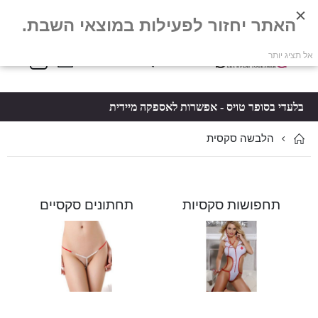
האתר יחזור לפעילות במוצאי השבת.
פריטים
0
אל תציג יותר
Toggle
*5061
סל קניות
Nav
בלעדי בסופר טויס - אפשרות לאספקה מיידית
הלבשה סקסית
תחפושות סקסיות
תחתונים סקסיים