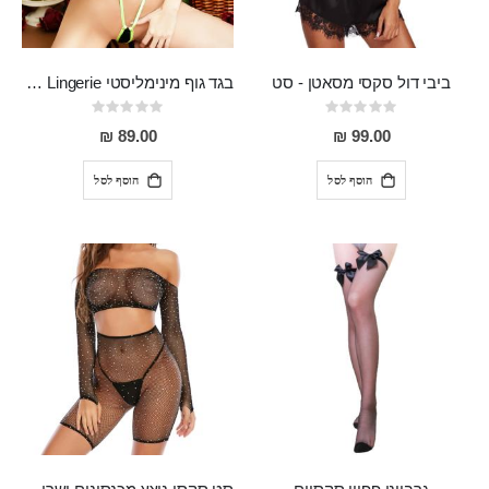
ביבי דול סקסי מסאטן - סט
בגד גוף מינימליסטי Minimal Halter Lace-up Sexy Teddy Lingerie
Rating:
Rating:
0%
0%
89.00 ₪
99.00 ₪
הוסף לסל
הוסף לסל