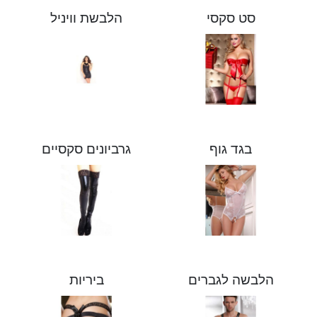
סט סקסי
הלבשת וויניל
בגד גוף
גרביונים סקסיים
הלבשה לגברים
ביריות