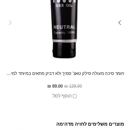
חומר סיכה מעולה סילק טאצ' סמיך ולא דביק מתאים במיוחד למין אנאלי
מחיר
89.00 ₪
129.00 ₪
מבצע
הוסף לסל
מוצרים משלימים לחויה מדהימה