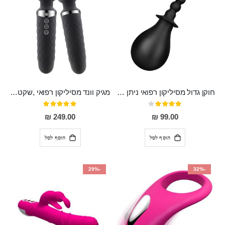
חוקן גדול מסיליקון רפואי ניתן לשימוש גם כפלאג וגם כחרוזים אנאלים
מגיק וונד מסיליקון רפואי ,שקט במיוחד, נטען בעל 10 מהירויות שונות "Erna"
דירוג:
דירוג:
100%
80%
249.00 ₪
99.00 ₪
הוסף לסל
הוסף לסל
-29%
-32%