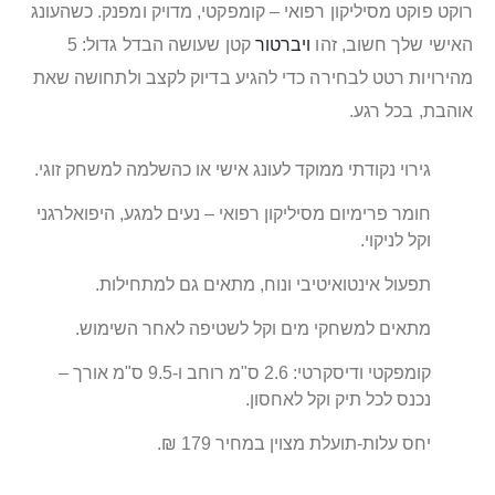
רוקט פוקט מסיליקון רפואי – קומפקטי, מדויק ומפנק. כשהעונג
האישי שלך חשוב, זהו
ויברטור
קטן שעושה הבדל גדול: 5
מהירויות רטט לבחירה כדי להגיע בדיוק לקצב ולתחושה שאת
אוהבת, בכל רגע.
גירוי נקודתי ממוקד לעונג אישי או כהשלמה למשחק זוגי.
חומר פרימיום מסיליקון רפואי – נעים למגע, היפואלרגני
וקל לניקוי.
תפעול אינטואיטיבי ונוח, מתאים גם למתחילות.
מתאים למשחקי מים וקל לשטיפה לאחר השימוש.
קומפקטי ודיסקרטי: 2.6 ס"מ רוחב ו‑9.5 ס"מ אורך –
נכנס לכל תיק וקל לאחסון.
יחס עלות‑תועלת מצוין במחיר 179 ₪.