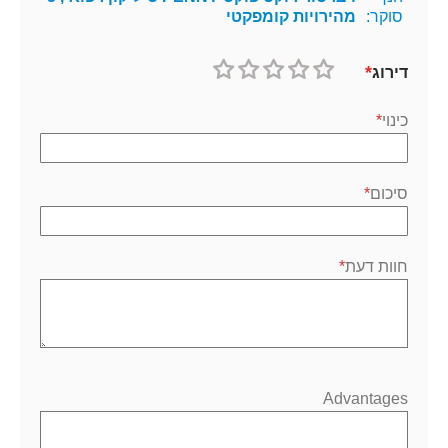
סוקר:
מהירויות קומפקטי
דירוג
1
2
3
4
5
כוכב
כוכבים
כוכבים
כוכבים
כוכבים
כינוי
סיכום
חוות דעת
Advantages