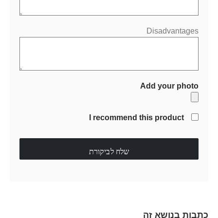
Disadvantages
Add your photo
I recommend this product
שלח לביקורת
כתבות בנושא זה