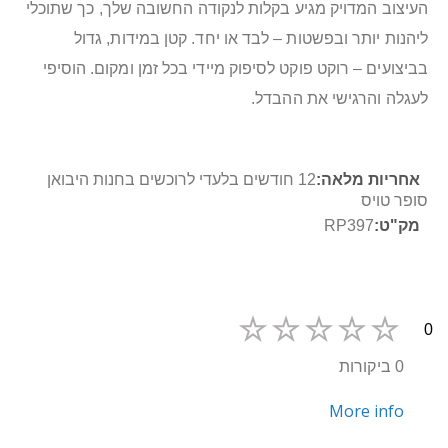
העיצוב המדויק מגיע בקלות לנקודה החשובה שלך, כך שתוכלי
ליהנות יותר ובפשטות – לבד או יחד. קטן במידות, גדול
בביצועים – רוקט פוקט לסיפוק מיידי בכל זמן ומקום. הוסיפי
לעגלה והרגישי את ההבדל.
מידע
12 חודשים בלעדי לרוכשים בחנות היבואן
נוסף
סופר טויס
RP397
0
0 ביקורות
More info