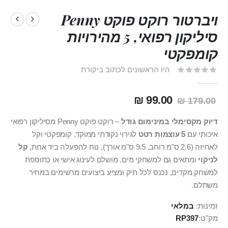
ויברטור רוקט פוקט Penny
סיליקון רפואי, 5 מהירויות
קומפקטי
היו הראשונים לכתוב ביקורת
99.00 ₪
179.00 ₪
דיוק מקסימלי במינימום גודל
– רוקט פוקט Penny מסיליקון רפואי
איכותי עם
5 עוצמות רטט
לגירוי נקודתי ממוקד. קומפקטי וקל
לאחיזה (2.6 ס"מ רוחב, 9.5 ס"מ אורך), נוח להפעלה ביד אחת,
קל
לניקוי
ומתאים גם למשחקי מים. מושלם לעינוג אישי או כתוספת
למשחק מקדים, נכנס לכל תיק ומציע ביצועים מרשימים במחיר
משתלם.
זמינות:
במלאי
מק"ט
RP397