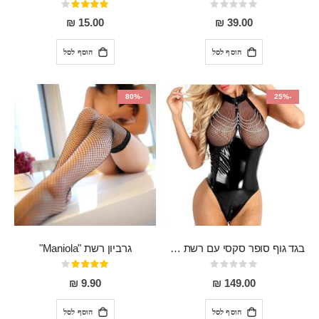
Rating:
דירוג:
80%
0%
15.00 ₪
39.00 ₪
הוסף לסל
הוסף לסל
-80%
-25%
בגד גוף סופר סקסי עם רשת שקופה בחזה ושרשרות מלמעלה וריצרץ מלמטה Pan במפשעה
גרביון רשת "Maniola"
Rating:
דירוג:
80%
0%
9.90 ₪
149.00 ₪
הוסף לסל
הוסף לסל