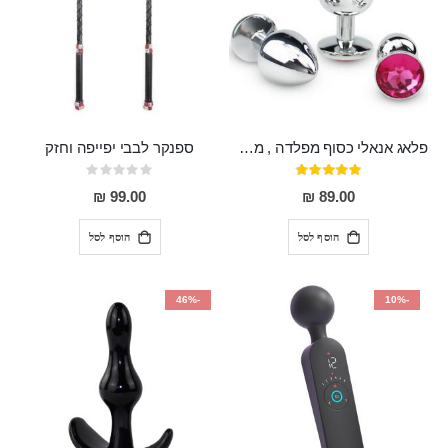
פלאג אנאלי כסוף מפלדה , מתאים ללבישה מתחת לבגדים, בגודל 7.3 על 2.8 ס"מ
ספנקר לבבי יפייפה וחזק
דירוג:
Rating:
0%
97%
99.00 ₪
89.00 ₪
הוסף לסל
הוסף לסל
-46%
-10%