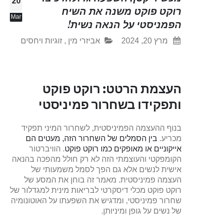
20
רוקט פוקט משנה את השיח
Mar
הפמניסטי על הנאה נשית!
מרץ 20, 2024
אביזרי מין
,
זוגיות ויחסים
העצמת הרטט: רוקט פוקט
ותפקידו בשחרור פמיניסטי
בנוף ההעצמה הפמיניסטית, לשחרור המיני תפקיד
מכריע.
בין הסמלים של השחרור הזה, מעטים הם
אייקוניים או מאופקים כמו רוקט פוקט
. הוויברטור
הקומפקטי והעוצמתי הזה לא רק חולל מהפכה בהנאה
אישית לנשים אלא גם הפך לסמל משמעותי של
העצמה פמיניסטית. מאמר זה בוחן את המסע של
רוקט פוקט מכלי דיסקרטי לבריאות מינית למגדלור של
שחרור פמיניסטי, ומדגיש את השפעתו על האוטונומיה
של נשים על גופן ומיניותן.