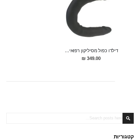
דילדו כפול מסיליקון רפואי 30 ס"מ של הנאה כפולה ברוחב של 3.5 ס"מ "Robur"
349.00 ₪
Search
Search
קטגוריות