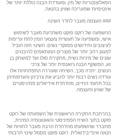
הפאלוצנטריות של מין, ומעודדת הבנה כוללת יותר של
אינטימיות שמעריכה שוויון בהנאה.
### העצמה מעבר לחדר השינה
ההשפעה של רוקט פוקט משתרעת מעבר לשימוש
אישי, ומשפיעה על תעשיית צעצועי המין לתת עדיפות
לעיצובים וחידושים ממוקדי נשים. השינוי הזה הוביל
למגוון רחב יותר של מוצרים המותאמים להיבטים
שונים של מיניות נשית, מחקירת סולו ועד למשחק בן
זוג, המשקף הבנה ניואנסית יותר של צרכי
הנשים. יתרה מכך, השיחה שעוררה התפתחויות אלו
עודדה נשים רבות יותר להביע את צרכיהן והעדפותיהן
בכל תחומי החיים, מהדהדת אידיאלים פמיניסטיים
של שוויון והעצמה.
בהרחבת החקירה הראשונית של השפעתה של רוקט
פוקט בתוך השיח הפמיניסטי והאוטונומיה המינית,
מתברר שהשפעתו מהדהדת הרבה מעבר לחוויות של
הנאה אינדיבידואלית. רוקט פוקט מסמל שינוי תרבותי