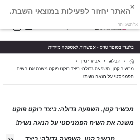
האתר יחזור לפעילות במוצאי השבת.
פריטים
0
אל תציג יותר
Toggle
*5061
סל קניות
Nav
בלעדי בסופר טויס - אפשרות לאספקה מיידית
הבלוג
אביזרי מין
מכשיר קטן, השפעה גדולה: כיצד רוקט פוקט משנה את השיח
הפמניסטי על הנאה נשית!
מכשיר קטן, השפעה גדולה: כיצד רוקט פוקט
משנה את השיח הפמניסטי על הנאה נשית!
מכשיר קטן, השפעה גדולה: כיצד