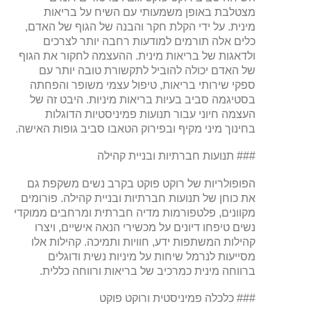
מצטלבת באופן משמעותי עם השיח על בריאות
מינית. על ידי הקלת חקר והבנה של הגוף של האדם,
כלים אלה תורמים למודעות רחבה יותר לצרכים
ולדאגות של בריאות מינית. ההעצמה לחקור את הגוף
של האדם יכולה להוביל לתקשורת טובה יותר עם
ספקי שירותי בריאות, טיפול עצמי משופר והפחתה
בסטיגמה סביב בעיות בריאות מיניות. היבט זה של
העצמה חיוני עבור תנועות פמיניסטיות הדוגלות
בחינוך מיני מקיף ובפירוק הטאבו סביב גופות האישה.
### תנועות חברתיות ובניית קהילה
הפופולריות של רוקט פוקט בקרב נשים משקפת גם
את כוחן של תנועות חברתיות ובניית קהילה. פורומים
מקוונים, פלטפורמות מדיה חברתית ומרחבים ממוקדי
נשים טיפחו דיונים על מכשירי הנאה אישיים, ויצרו
קהילות המשתפות ידע, חוויות ותמיכה. קהילות אלו
מסייעות לנרמל שיחות על מיניות נשית ודוגלים
ברווחה מינית כמרכיב של בריאות ורווחה כללית.
### כלכלה פמיניסטית ורוקט פוקט