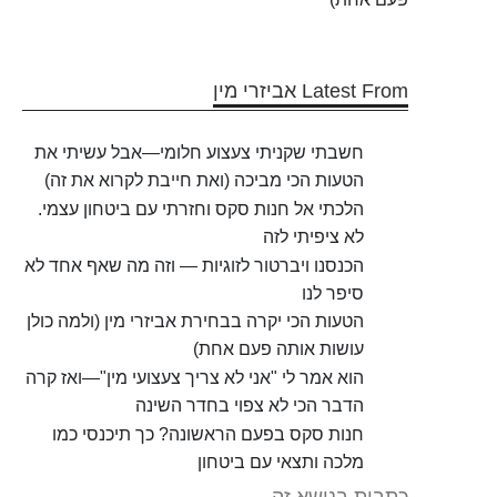
Latest From אביזרי מין
חשבתי שקניתי צעצוע חלומי—אבל עשיתי את
הטעות הכי מביכה (ואת חייבת לקרוא את זה)
הלכתי אל חנות סקס וחזרתי עם ביטחון עצמי.
לא ציפיתי לזה
הכנסנו ויברטור לזוגיות — וזה מה שאף אחד לא
סיפר לנו
הטעות הכי יקרה בבחירת אביזרי מין (ולמה כולן
עושות אותה פעם אחת)
הוא אמר לי "אני לא צריך צעצועי מין"—ואז קרה
הדבר הכי לא צפוי בחדר השינה
חנות סקס בפעם הראשונה? כך תיכנסי כמו
מלכה ותצאי עם ביטחון
כתבות בנושא זה