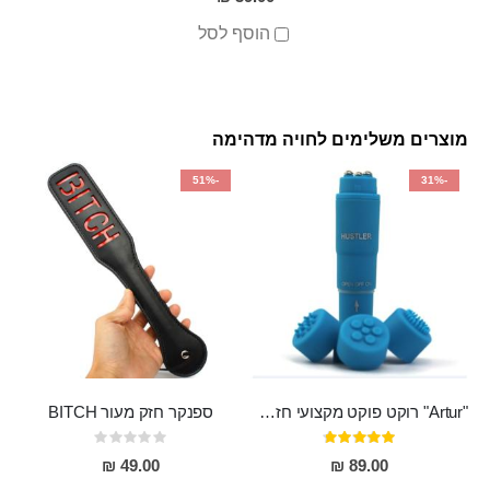
הוסף לסל
מוצרים משלימים לחויה מדהימה
-51%
-31%
"Artur" רוקט פוקט מקצועי חזק במיוחד
ספנקר חזק מעור BITCH
דירוג:
Rating:
0%
95%
49.00 ₪
89.00 ₪