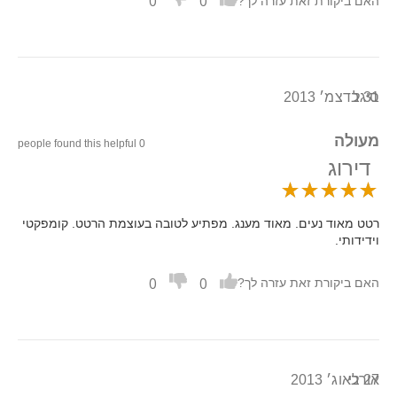
0
0
האם ביקורת זאת עזרה לך?
31 בדצמ׳ 2013
סיגל
מעולה
0 people found this helpful
דירוג
רטט מאוד נעים. מאוד מענג. מפתיע לטובה בעוצמת הרטט. קומפקטי
וידידותי.
0
0
האם ביקורת זאת עזרה לך?
27 באוג׳ 2013
אורלי