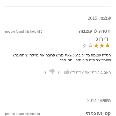
8 במאי 2015
יעל
חסרה לו עוצמה
0 people found this helpful
דירוג
חסרה עוצמה בדיוק ברגע שאת ממש קרובה את מיילת (מתחננת)
שהמכשיר הזה היה חזק יותר. חבל.
0
0
האם ביקורת זאת עזרה לך?
4 באוג׳ 2014
משהי
קטן ועוצמתי
0 people found this helpful