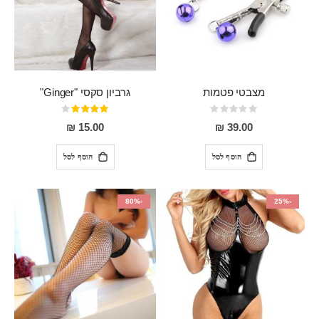
מצבטי פטמות
גרביון סקסי "Ginger"
Rating:
דירוג:
80%
0%
15.00 ₪
39.00 ₪
הוסף לסל
הוסף לסל
-80%
-25%