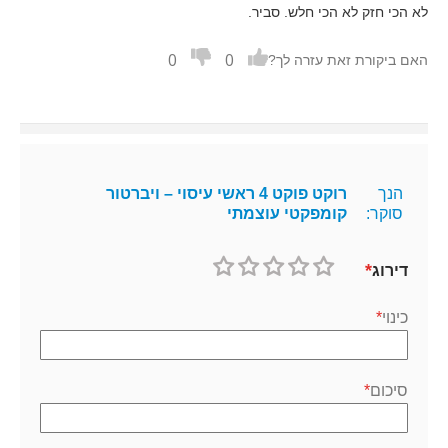
לא הכי חזק לא הכי חלש. סביר.
0
0
האם ביקורת זאת עזרה לך?
הנך
רוקט פוקט 4 ראשי עיסוי – ויברטור
סוקר:
קומפקטי עוצמתי
דירוג
1
2
3
4
5
כוכב
כוכבים
כוכבים
כוכבים
כוכבים
כינוי
סיכום