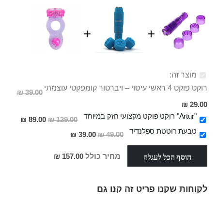
מוצר זה:
רוקט פוקט 4 ראשי עיסוי – ויברטור קומפקטי עוצמתי
39.00 ₪
מחיר
29.00 ₪
מבצע
"Artur" רוקט פוקט מקצועי חזק במיוחד
מחיר
89.00 ₪
129.00 ₪
מבצע
טבעת רוטטת ספלנדיד
מחיר
39.00 ₪
49.00 ₪
מבצע
הוסף הכל לעגלה
מחיר כולל
157.00 ₪
לקוחות שקנו פריט זה קנו גם
Skip
carousel