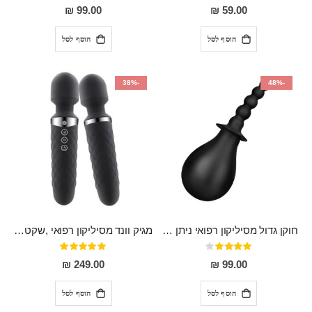
93%
0%
99.00 ₪
59.00 ₪
הוסף לסל
הוסף לסל
-38%
-48%
חוקן גדול מסיליקון רפואי ניתן לשימוש גם כפלאג וגם כחרוזים אנאלים
מגיק וונד מסיליקון רפואי ,שקט במיוחד, נטען בעל 10 מהירויות שונות "Erna"
דירוג:
דירוג:
100%
80%
249.00 ₪
99.00 ₪
הוסף לסל
הוסף לסל