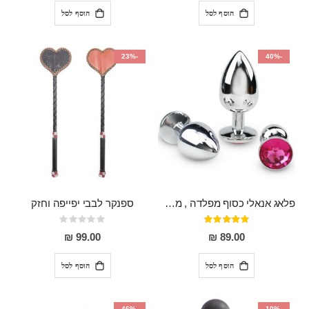
הוסף לסל
הוסף לסל
-23%
-40%
פלאג אנאלי כסוף מפלדה , מתאים ללבישה מתחת לבגדים, בגודל 7.3 על 2.8 ס"מ
ספנקר לבבי יפייפה וחזק
דירוג:
Rating:
0%
97%
99.00 ₪
89.00 ₪
הוסף לסל
הוסף לסל
-46%
-10%