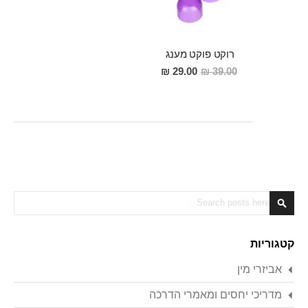
רוקט פוקט מענג
מחיר
29.00 ₪
39.00 ₪
מבצע
Search
Search
קטגוריות
אביזרי מין
מדריכי יחסים ומאמרי הדרכה