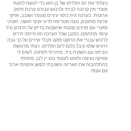
ניצלתי את יום הולדתו של בן הזוג כדי לגשת לחנות
מוצרי מין קרובה לביתי ולרכוש עבורנו ערכת פינוק
ארוטית. בערכה היה כיסוי עיניים מנומר ושובב, אזיקי
פרווה מתוקים, נוצה מטריפה לדיגי וקיצי חושני, חוטיני
מזערי עם פנינים קטנות שיושבות בדיוק על הדגדגן וג'ל
עיסוי מתחמם. כמובן שכל הערכה הזו הייתה תירוץ
לרכוש עבורי את הרוקט פוקט מבלי שירים על כך גבה
וירגיש שלא קיבל כלום ליום הולדתו. רצתי מרוגשת
הביתה עם השקית ביד, מיהרתי לפתוח, לשים לי
מוזיקה נעימה ולמזוג לעצמי כוס יין לבן. פתחתי
בהתלהבות את האריזה ונשכבתי לסשן אינטימי ארוך
עם עצמי.