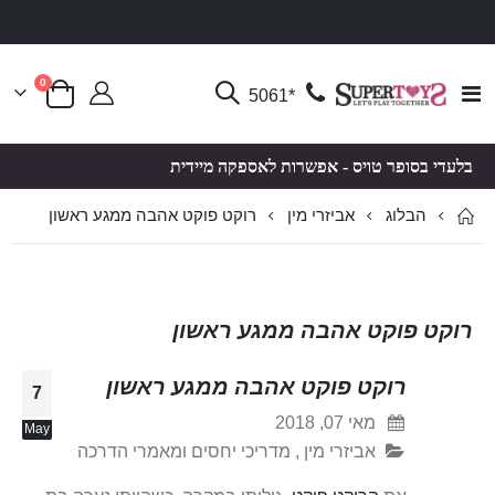
פריטים
0
Toggle
*5061
סל קניות
Nav
בלעדי בסופר טויס - אפשרות לאספקה מיידית
הבלוג
רוקט פוקט אהבה ממגע ראשון
אביזרי מין
רוקט פוקט אהבה ממגע ראשון
רוקט פוקט אהבה ממגע ראשון
7
מאי 07, 2018
May
אביזרי מין
,
מדריכי יחסים ומאמרי הדרכה