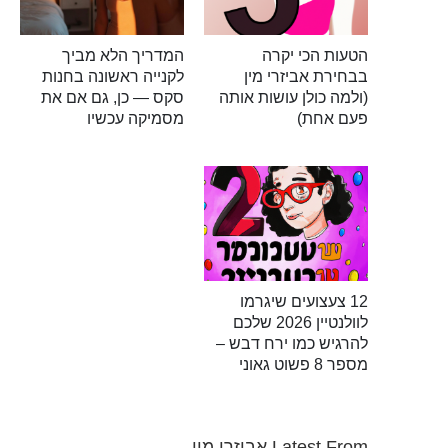
הטעות הכי יקרה
המדריך הלא מביך
בבחירת אביזרי מין
לקנייה ראשונה בחנות
(ולמה כולן עושות אותה
סקס — כן, גם אם את
פעם אחת)
מסמיקה עכשיו
12 צעצועים שיגרמו
לוולנטיין 2026 שלכם
להרגיש כמו ירח דבש –
מספר 8 פשוט גאוני
Latest From אביזרי מין