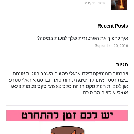
May 25, 2026
Recent Posts
איך להפוך את הפרטנרית שלך לנועזת במיטה?
September 20, 2016
תגיות
ויברטור
רומנטיקה
דילדו
אנאלי
פנטזיה
משבר בזוגיות
אוננות
ביצת רטט
ראיונות
דייטינג
תנוחות
סאדו ובדסמ
אוראלי
סטרפ
און
לסביות
חנות סקס
חנויות סקס
צעצועי סקס
פטמות
פלאג
אנאלי
עיסוי
חומר סיכה