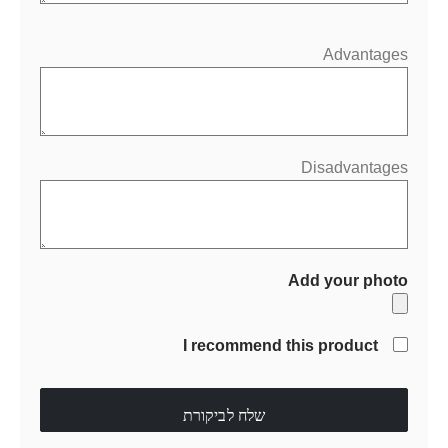
Advantages
Disadvantages
Add your photo
I recommend this product
שלח לביקורת