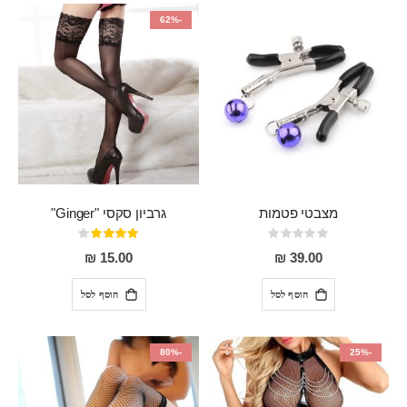
-62%
מצבטי פטמות
גרביון סקסי "Ginger"
Rating:
דירוג:
80%
0%
15.00 ₪
39.00 ₪
הוסף לסל
הוסף לסל
-80%
-25%