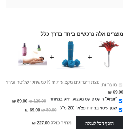
מוצרים אלה נרכשים ביחד בדרך כלל
נוצת דיגדוגים מקצועית Kim למשחקי שליטה וגירוי
מוצר זה:
69.00 ₪
"Artur" רוקט פוקט מקצועי חזק במיוחד
מחיר
89.00 ₪
129.00 ₪
מבצע
שמן עיסוי בניחוח פצ'ולי 200 מ"ל
מחיר
69.00 ₪
89.00 ₪
מבצע
הוסף הכל לעגלה
מחיר כולל
227.00 ₪