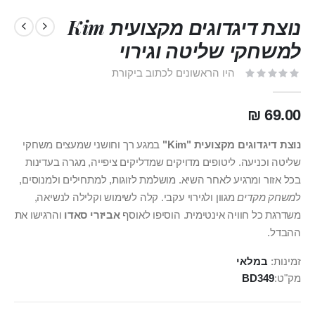
נוצת דיגדוגים מקצועית Kim
למשחקי שליטה וגירוי
היו הראשונים לכתוב ביקורת
69.00 ₪
נוצת דיגדוגים מקצועית "Kim"
במגע רך וחושני שמעצים משחקי
שליטה וכניעה. ליטופים מדויקים שמדליקים ציפייה, מגרה בעדינות
בכל אזור ומרגיע לאחר השיא. מושלמת לזוגות, למתחילים ולמנוסים,
ל
משחק מקדים
מגוון ולגירוי עקבי. קלה לשימוש וקלילה לנשיאה,
משדרגת כל חוויה אינטימית. הוסיפו לאוסף
אביזרי סאדו
והרגישו את
ההבדל.
זמינות:
במלאי
מק"ט
BD349