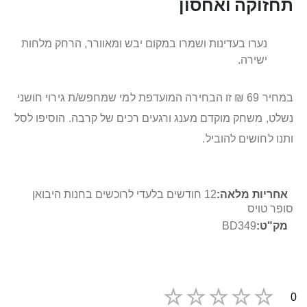
תחזוקה ואחסון
נערו בעדינות ושמרו במקום יבש ומאוורר, הרחק מלחות
ישירה.
במחיר 69 ₪ זו הבחירה המועדפת למי שמחפש/ת גירוי חושני
נשלט, משחק מוקדם מענג ורגעים רכים של קרבה. הוסיפו לסל
ותנו לחושים להוביל.
מידע
12 חודשים בלעדי לרוכשים בחנות היבואן
נוסף
סופר טויס
BD349
0