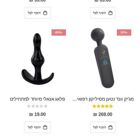
99.00 ₪
89.00 ₪
הוסף לסל
הוסף לסל
-46%
-10%
מג'יק וונד נטען מסיליקון רפואי חזק בעל 12 מצבי רטט ו6 מהירויות שונות ROMI
פלאג אנאלי מיוחד למתחילים
דירוג:
Rating:
0%
93%
19.00 ₪
269.00 ₪
הוסף לסל
הוסף לסל