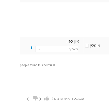
מיון לפי
מומלץ
0 people found this helpful
0
0
האם ביקורת זאת עזרה לך?