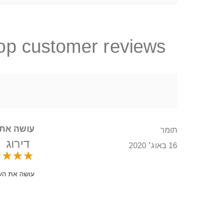
op customer reviews
עושה את 
תומר
דירוג
16 באוג׳ 2020
עושה את העב