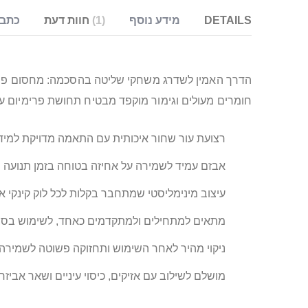
DETAILS
מידע נוסף
1
חוות דעת
כתבו
הדרך האמין לשדרג משחקי שליטה בהסכמה: מחסום פה מע
חומרים מעולים וגימור מוקפד מבטיח תחושת פרימיום 
רצועת עור שחור איכותית עם התאמה מדויקת למידה 
אבזם עמיד לשמירה על אחיזה בטוחה בזמן תנועה 
עיצוב מינימליסטי שמתחבר בקלות לכל לוק קינקי 
מתאים למתחילים ולמתקדמים כאחד, לשימוש בס
ניקוי מהיר לאחר השימוש ותחזוקה פשוטה לשמירה ע
מושלם לשילוב עם אזיקים, כיסוי עיניים ושאר אביזר