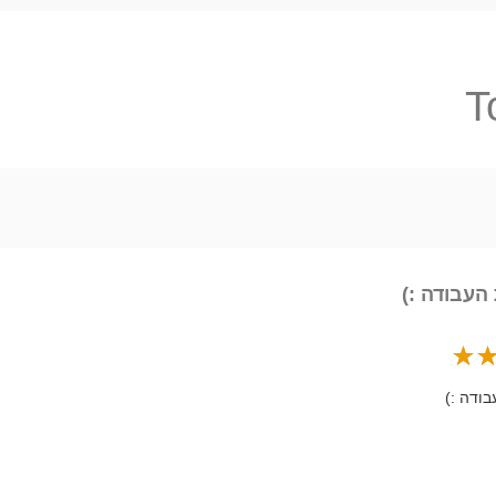
T
העבודה :)
ודה :)