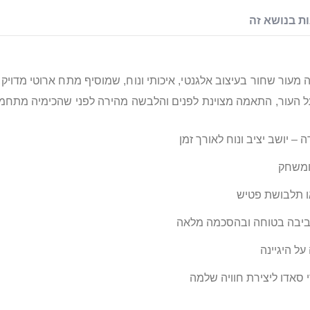
ת בנושא זה
ור שחור בעיצוב אלגנטי, איכותי ונוח, שמוסיף מתח ארוטי מדויק,
על העור, התאמה מצוינת לפנים והלבשה מהירה לפני שהכימיה מתחמ
– יושב יציב ונוח לאורך זמן
ומשחק
או תלבושת פטיש
ביבה בטוחה ובהסכמה מלאה
ל היגיינה
י סאדו ליצירת חוויה שלמה