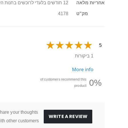
מידע
אחריות מלאה
12 חודשים בלעדי לרוכשים בחנות היבואן סופר טויס
נוסף
מק"ט
4178
5
1 ביקורות
More info
of customers recommend this
0%
product
hare your thoughts
WRITE A REVIEW
ith other customers