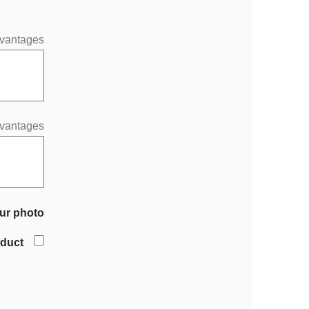
vantages
vantages
ur photo
oduct