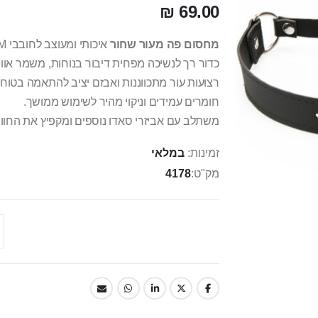
69.00 ₪
מחסום פה מעור שחור
איכותי ומעוצב לחובבי BDSM בהסכמה מלאה.
כדור רך לנשיכה מפחית דיבור בנוחות, משמר אוו
רצועות עור מתכווננות ואבזם יציב להתאמה בטוחה
חומרים עמידים וניקוי מהיר לשימוש ממושך.
משתלב עם אביזרי סאדו נוספים ומקפיץ את החווי
זמינות:
במלאי
מק"ט
4178