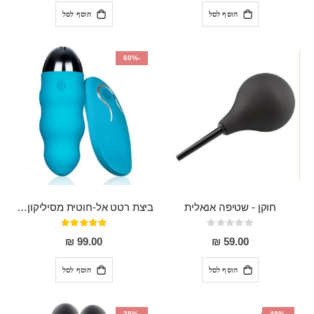
הוסף לסל
הוסף לסל
-60%
חוקן - שטיפה אנאלית
ביצת רטט אל-חוטית מסיליקון רפואי בגודל של 8 ס"מ ורוחב 3 ס"מ בעלת 20 מהירויות שונות "ENKI"
Rating:
דירוג:
93%
0%
99.00 ₪
59.00 ₪
הוסף לסל
הוסף לסל
-38%
-48%