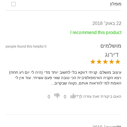
מומלץ
י.
22 באוק׳ 2018
I recommend this product
מושלמים
0 people found this helpful
דירוג
עיצוב מושלם. קניתי דווקא בלי לחשוב יותר מדי (היה לי יום רע חחח)
ויצא הקניה האימפולסיבית הכי טובה שאי פעם עשיתי. עוד אין לי
האמת למי להראות אותם, נקווה שבקרוב...
0
0
האם ביקורת זאת עזרה לך?