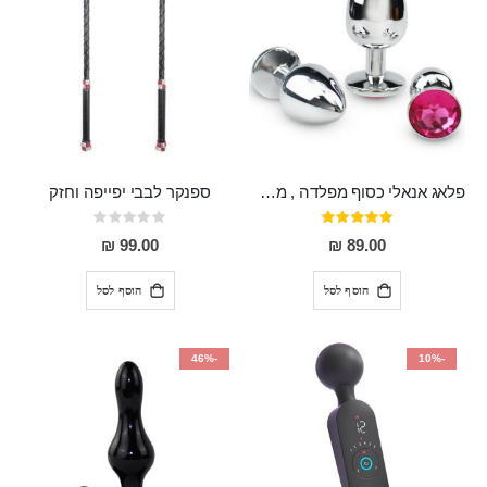
פלאג אנאלי כסוף מפלדה , מתאים ללבישה מתחת לבגדים, בגודל 7.3 על 2.8 ס"מ
ספנקר לבבי יפייפה וחזק
דירוג:
Rating:
0%
97%
99.00 ₪
89.00 ₪
הוסף לסל
הוסף לסל
-46%
-10%