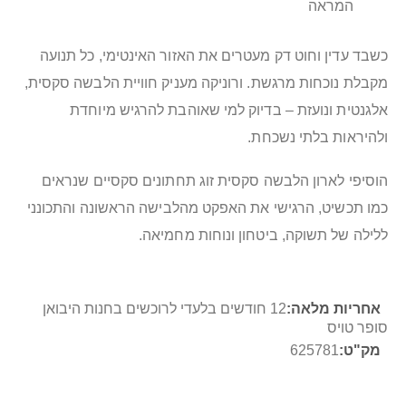
המראה
כשבד עדין וחוט דק מעטרים את האזור האינטימי, כל תנועה
מקבלת נוכחות מרגשת. ורוניקה מעניק חוויית הלבשה סקסית,
אלגנטית ונועזת – בדיוק למי שאוהבת להרגיש מיוחדת
ולהיראות בלתי נשכחת.
הוסיפי לארון הלבשה סקסית זוג תחתונים סקסיים שנראים
כמו תכשיט, הרגישי את האפקט מהלבישה הראשונה והתכונני
ללילה של תשוקה, ביטחון ונוחות מחמיאה.
מידע
12 חודשים בלעדי לרוכשים בחנות היבואן
נוסף
סופר טויס
625781