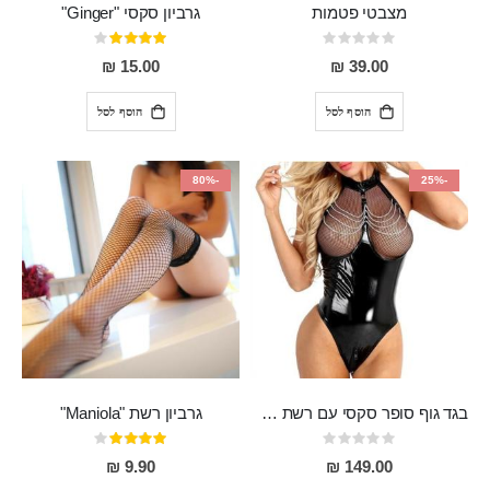
מצבטי פטמות
גרביון סקסי "Ginger"
Rating:
דירוג:
80%
0%
15.00 ₪
39.00 ₪
הוסף לסל
הוסף לסל
-80%
-25%
בגד גוף סופר סקסי עם רשת שקופה בחזה ושרשרות מלמעלה וריצרץ מלמטה Pan במפשעה
גרביון רשת "Maniola"
Rating:
דירוג:
80%
0%
9.90 ₪
149.00 ₪