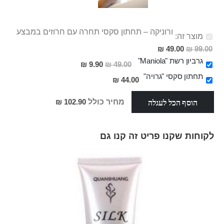
ורוניקה – תחתון סקסי תחרה עם חרוזים במבצע
מוצר זה:
מחיר
49.00 ₪
99.00 ₪
מבצע
גרביון רשת "Maniola"
מחיר
9.90 ₪
49.00 ₪
מבצע
תחתון סקסי "גרויה"
44.00 ₪
הוסף הכל לעגלה
מחיר כולל
102.90 ₪
לקוחות שקנו פריט זה קנו גם
Skip
carousel