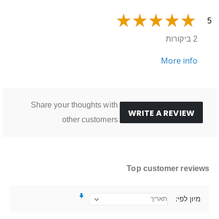
5
2 ביקורות
More info
Share your thoughts with
WRITE A REVIEW
other customers
Top customer reviews
מיון לפי