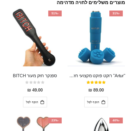
מוצרים משלימים לחויה מדהימה
-51%
-31%
"Artur" רוקט פוקט מקצועי חזק במיוחד
ספנקר חזק מעור BITCH
דירוג:
Rating:
0%
95%
49.00 ₪
89.00 ₪
הוסף לסל
הוסף לסל
-23%
-40%