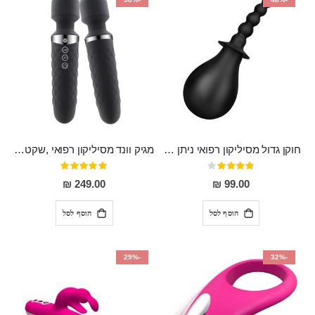
חוקן גדול מסיליקון רפואי ניתן לשימוש גם כפלאג וגם כחרוזים אנאלים
מגיק וונד מסיליקון רפואי ,שקט במיוחד, נטען בעל 10 מהירויות שונות "Erna"
דירוג:
דירוג:
100%
80%
249.00 ₪
99.00 ₪
הוסף לסל
הוסף לסל
-29%
-32%