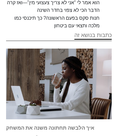
הוא אמר לי "אני לא צריך צעצועי מין"—ואז קרה
הדבר הכי לא צפוי בחדר השינה
חנות סקס בפעם הראשונה? כך תיכנסי כמו
מלכה ותצאי עם ביטחון
כתבות בנושא זה
רג את
איך הלבשה תחתונה משנה את המשחק