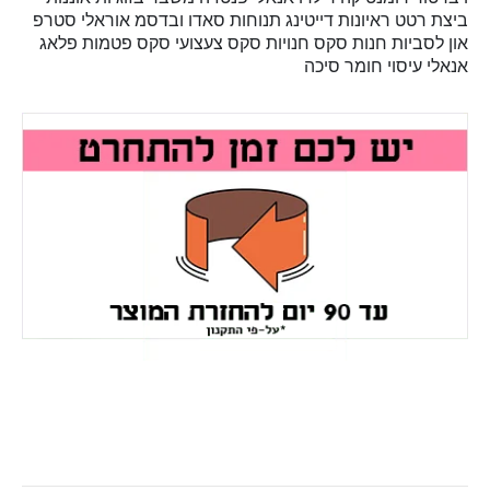
ביצת רטט
ראיונות
דייטינג
תנוחות
סאדו ובדסמ
אוראלי
סטרפ
און
לסביות
חנות סקס
חנויות סקס
צעצועי סקס
פטמות
פלאג
אנאלי
עיסוי
חומר סיכה