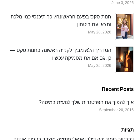
June 3, 2026
חנות סקס בפעם הראשונה? כך תיכנסי כמו מלכה
ותצאי עם ביטחון
May 28, 2026
המדריך הלא מביך לקנייה ראשונה בחנות סקס —
כן, גם אם את מסמיקה עכשיו
May 25, 2026
Recent Posts
איך להפוך את הפרטנרית שלך לנועזת במיטה?
September 20, 2016
תגיות
ויברטור
רומנטיקה
דילדו
אנאלי
פנטזיה
משבר בזוגיות
אוננות