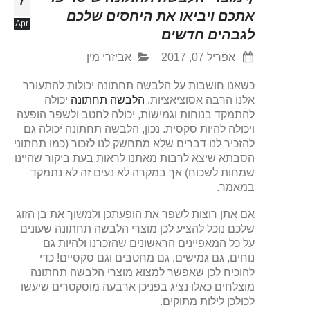
7
אתכם ויביאו את היחסים שלכם
Apr
לגבהים חדשים
אפריל 07, 2017
אביזרי מין
כשאנו חושבות על הלבשה תחתונה יכולות להתעורר
אלנו הרבה אסוציאציות.
הלבשה תחתונה
יכולה
להתמקד בנוחות וגמישות, יכולה לחטב ולשפר הופעה
ויכולה להיות סקסית. נכון, הלבשה תחתונה יכולה גם
להזכיר לנו דברים שלא מתחשק לנו לזכור (כמו תחתוני
הסבתא שיצא לרבות מאתנו לראות בעת ביקור שהיינו
שמחות לשכוח) אך במקרה לא נעים זה לא נתמקד
במאמר.
אם אתן רוצות לשפר את הופעתכן ולמשוך את בן הזוג
שלכם נוכל להציע לכן מוצרי הלבשה תחתונה שעונים
על כל המאפיינים הראשונים שהזכרנו ולהיות גם
נוחים, גם גמישים, גם מחטבים וגם סקסיים! כדי
להוכיח לכן שאפשר למצוא מוצרי הלבשה תחתונה
מוצלחים כאלו נציג בפניכן ארבעה מוסקטרים שיעשו
לכולכן לילות מתוקים.