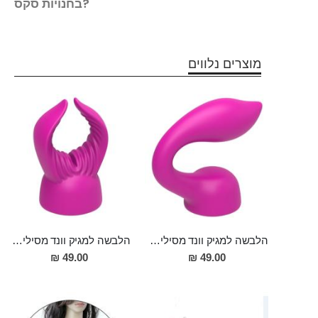
בחנויות סקס?
מוצרים נלווים
הלבשה למגיק וונד מסיליקון רפואי מתאימה לראש של עד 5 סמ
הלבשה למגיק וונד מסיליקון רפואי לגירוי חיצוני מענג ,מתאימה למגיק וונד עם ראש עד 5 ס"מ
49.00 ₪
49.00 ₪