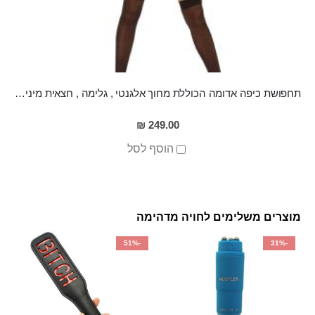
תחפושת כיפה אדומה הכוללת מחוך אלגנטי , גלימה , חצאית מיני וסיכה לשער מידה S
249.00 ₪
הוסף לסל
מוצרים משלימים לחויה מדהימה
-51%
-31%