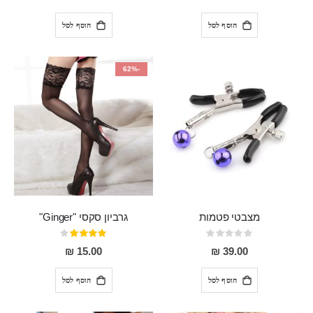
הוסף לסל
הוסף לסל
-62%
מצבטי פטמות
גרביון סקסי "Ginger"
Rating:
דירוג:
80%
0%
15.00 ₪
39.00 ₪
הוסף לסל
הוסף לסל