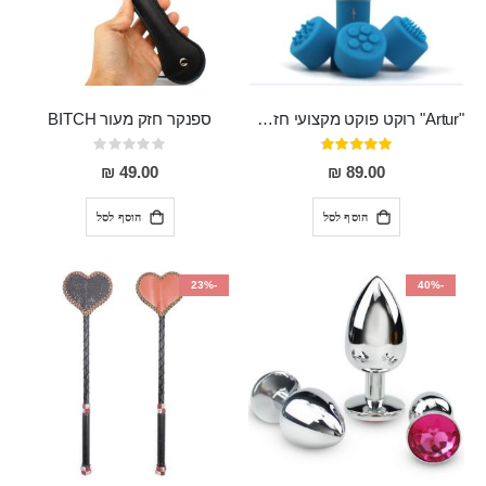
"Artur" רוקט פוקט מקצועי חזק במיוחד
ספנקר חזק מעור BITCH
דירוג:
Rating:
0%
95%
49.00 ₪
89.00 ₪
הוסף לסל
הוסף לסל
-23%
-40%