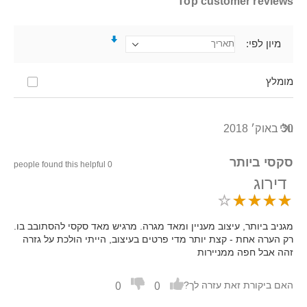
Top customer reviews
מיון לפי
מומלץ
30 באוק׳ 2018
וולי
סקסי ביותר
0 people found this helpful
דירוג
מגניב ביותר, עיצוב מעניין ומאד מגרה. מרגיש מאד סקסי להסתובב בו.
רק הערה אחת - קצת יותר מדי פרטים בעיצוב, הייתי הולכת על גזרה
זהה אבל חפה ממניירות
0
0
האם ביקורת זאת עזרה לך?