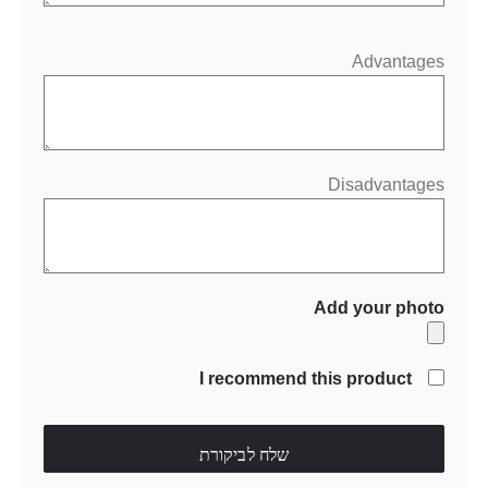
Advantages
Disadvantages
Add your photo
I recommend this product
שלח לביקורת