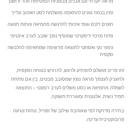
מראה יוקרתי עם אבנים צבעוניות המוסיפות זוהר ורושם
זמין בכמה גוונים להתאמה מושלמת לסט האהוב עלייך
חוטים דקים וגומי איכותי להדגשה מחמיאה ונוחות תנועה
פתח מרכזי דיסקרטי שמוסיף נופך שובב לערב אינטימי
גימור נקי ואסתטי לתוצאה מרשימה שמתאימה להלבשה
סקסית
זהו פריט מושלם להפתיע ולרגש, להרגיש בטוחה וסקסית,
ולהעניק לעצמך מראה נוצץ שמסובב מבטים. בין אם מתחת
לשמלה מחמיאה או כסט משלים לערב רומנטי – התוצאה
תמיד נשית, אלגנטית ומעוררת תשוקה.
בחירה מדויקת למי שאוהבת שילוב של סטייל, נוחות ונגיעה
פרובוקטיבית עדינה.