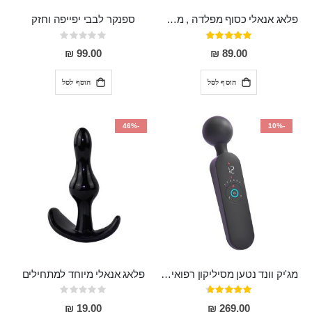
פלאג אנאלי כסוף מפלדה , מתאים ללבישה מתחת לבגדים, בגודל 7.3 על 2.8 ס"מ
ספנקר לבבי יפייפה וחזק
דירוג:
Rating:
0%
97%
99.00 ₪
89.00 ₪
הוסף לסל
הוסף לסל
-46%
-10%
מג'יק וונד נטען מסיליקון רפואי חזק בעל 12 מצבי רטט ו6 מהירויות שונות ROMI
פלאג אנאלי מיוחד למתחילים
דירוג:
Rating:
0%
93%
19.00 ₪
269.00 ₪