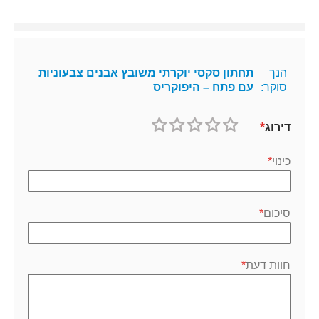
הנך
תחתון סקסי יוקרתי משובץ אבנים צבעוניות
סוקר:
עם פתח – היפוקריס
דירוג
1
2
3
4
5
כוכב
כוכבים
כוכבים
כוכבים
כוכבים
כינוי
סיכום
חוות דעת