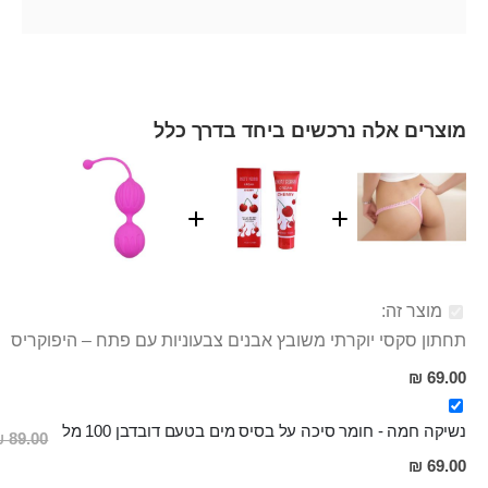
מוצרים אלה נרכשים ביחד בדרך כלל
מוצר זה:
תחתון סקסי יוקרתי משובץ אבנים צבעוניות עם פתח – היפוקריס
69.00 ₪
נשיקה חמה - חומר סיכה על בסיס מים בטעם דובדבן 100 מל
89.00 ₪
מחיר
69.00 ₪