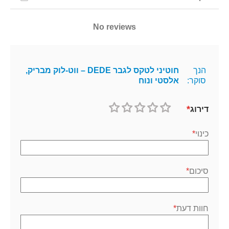
No reviews
הנך
חוטיני לטקס לגבר DEDE – ווט-לוק מבריק,
סוקר:
אלסטי ונוח
דירוג
1
2
3
4
5
כוכב
כוכבים
כוכבים
כוכבים
כוכבים
כינוי
סיכום
חוות דעת