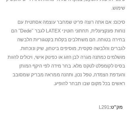
שימוש.
סיכום: אם אתה רוצה פריט שמחבר עוצמה אסתטית עם
נוחות פונקציונלית, תחתוני חוטיני LATEX לגבר "Dede" הם
בחירה בטוחה. הם משתלבים בקלות בקטגוריות הלבשה
לגברים והלבשה סקסית, מוסיפים ביטחון, שיק ונוכחות.
מושלמים כמתנה מגרה לבן הזוג או כפינוק אישי, ויכולים להוות
בסיס לקומפלט לטקס מלא. בחר מידה לפי היקף המותן
והעדפת הצמדה, טפל נכון, ותהנה ממראה מבריק שמסובב
ראשים בכל מקום שבו תבחר להופיע.
מידע
L291
נוסף