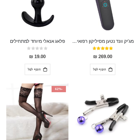
מג'יק וונד נטען מסיליקון רפואי חזק בעל 12 מצבי רטט ו6 מהירויות שונות ROMI
פלאג אנאלי מיוחד למתחילים
דירוג:
Rating:
0%
93%
19.00 ₪
269.00 ₪
הוסף לסל
הוסף לסל
-62%