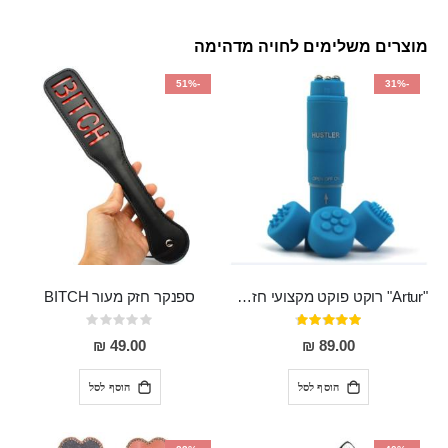
מוצרים משלימים לחויה מדהימה
-51%
-31%
"Artur" רוקט פוקט מקצועי חזק במיוחד
ספנקר חזק מעור BITCH
דירוג:
Rating:
0%
95%
49.00 ₪
89.00 ₪
הוסף לסל
הוסף לסל