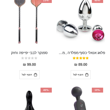
-23%
-40%
פלאג אנאלי כסוף מפלדה , מתאים ללבישה מתחת לבגדים, בגודל 7.3 על 2.8 ס"מ
ספנקר לבבי יפייפה וחזק
דירוג:
Rating:
0%
97%
99.00 ₪
89.00 ₪
הוסף לסל
הוסף לסל
-46%
-10%