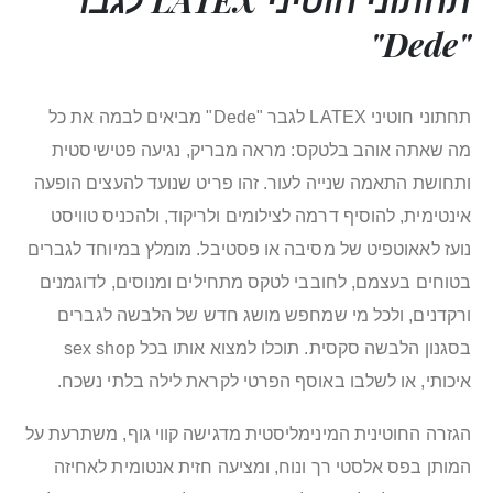
"Dede"
תחתוני חוטיני LATEX לגבר "Dede" מביאים לבמה את כל
מה שאתה אוהב בלטקס: מראה מבריק, נגיעה פטישיסטית
ותחושת התאמה שנייה לעור. זהו פריט שנועד להעצים הופעה
אינטימית, להוסיף דרמה לצילומים ולריקוד, ולהכניס טוויסט
נועז לאאוטפיט של מסיבה או פסטיבל. מומלץ במיוחד לגברים
בטוחים בעצמם, לחובבי לטקס מתחילים ומנוסים, לדוגמנים
ורקדנים, ולכל מי שמחפש מושג חדש של הלבשה לגברים
בסגנון הלבשה סקסית. תוכלו למצוא אותו בכל sex shop
איכותי, או לשלבו באוסף הפרטי לקראת לילה בלתי נשכח.
הגזרה החוטינית המינימליסטית מדגישה קווי גוף, משתרעת על
המותן בפס אלסטי רך ונוח, ומציעה חזית אנטומית לאחיזה