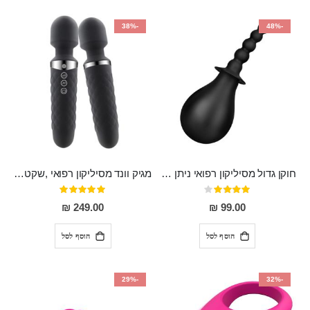
-38%
-48%
חוקן גדול מסיליקון רפואי ניתן לשימוש גם כפלאג וגם כחרוזים אנאלים
מגיק וונד מסיליקון רפואי ,שקט במיוחד, נטען בעל 10 מהירויות שונות "Erna"
דירוג:
דירוג:
100%
80%
249.00 ₪
99.00 ₪
הוסף לסל
הוסף לסל
-29%
-32%