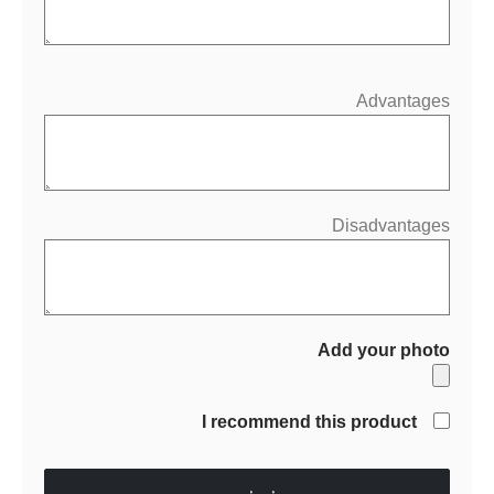
Advantages
Disadvantages
Add your photo
I recommend this product