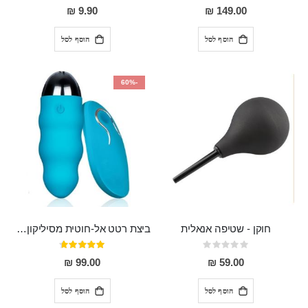
80%
0%
9.90 ₪
149.00 ₪
הוסף לסל
הוסף לסל
-60%
חוקן - שטיפה אנאלית
ביצת רטט אל-חוטית מסיליקון רפואי בגודל של 8 ס"מ ורוחב 3 ס"מ בעלת 20 מהירויות שונות "ENKI"
Rating:
דירוג:
93%
0%
99.00 ₪
59.00 ₪
הוסף לסל
הוסף לסל