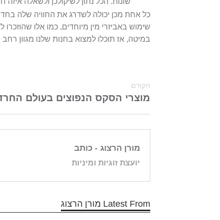
שונות. הכל נתון לשיקולכן ולשאלה איזה ח
כל אחת מכן יכולה לשדרג את החוויה שלה בחדר 
שימוש באביזרי מין מיוחדים, כמו אלו שהוזכרו 
במיטה, אז תוכלו למצוא בחנות שלנו מגוון רחב
הקודם
מוצרי הסקס הנפוצים בעולם החרדי
מורן הרצוג
- כותב
יועצת זוגיות ומיניות
Latest From מורן הרצוג