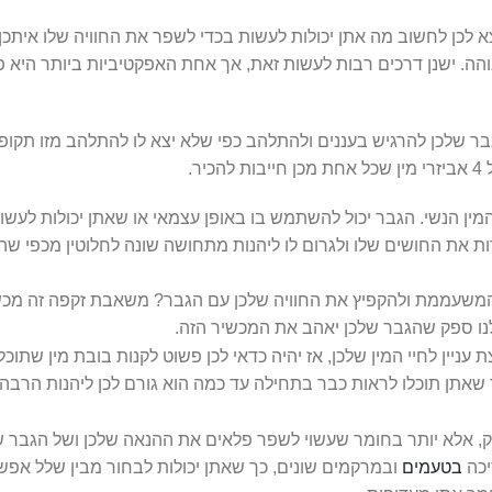
 לכן לחשוב מה אתן יכולות לעשות בכדי לשפר את החוויה שלו איתכן,
והה. ישנן דרכים רבות לעשות זאת, אך אחת האפקטיביות ביותר היא 
גבר שלכן להרגיש בעננים ולהתלהב כפי שלא יצא לו להתלהב מזו תקופ
ר.
מין הנשי. הגבר יכול להשתמש בו באופן עצמאי או שאתן יכולות לעשו
ת את החושים שלו ולגרום לו ליהנות מתחושה שונה לחלוטין מכפי שה
משעממת ולהקפיץ את החוויה שלכן עם הגבר? משאבת זקפה זה מכש
ן לנו ספק שהגבר שלכן יאהב את המכשיר הזה.
 עניין לחיי המין שלכן, אז יהיה כדאי לכן פשוט לקנות בובת מין שתוכ
 שאתן תוכלו לראות כבר בתחילה עד כמה הוא גורם לכן ליהנות הרבה 
ק, אלא יותר בחומר שעשוי לשפר פלאים את ההנאה שלכן ושל הגבר ש
יכה
בטעמים
ובמרקמים שונים, כך שאתן יכולות לבחור מבין שלל אפשר