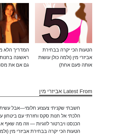
הטעות הכי יקרה בבחירת
המדריך הלא מב
אביזרי מין (ולמה כולן עושות
ראשונה בחנות 
אותה פעם אחת)
גם אם את מסמ
Latest From אביזרי מין
חשבתי שקניתי צעצוע חלומי—אבל עשיתי 
הלכתי אל חנות סקס וחזרתי עם ביטחון עצ
הכנסנו ויברטור לזוגיות — וזה מה שאף אח
הטעות הכי יקרה בבחירת אביזרי מין (ולמ