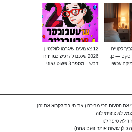
יך לקנייה
12 צעצועים שיגרמו לוולנטיין
סקס — כן,
2026 שלכם להרגיש כמו ירח
יקה עכשיו
דבש – מספר 8 פשוט גאוני
את הטעות הכי מביכה (ואת חייבת לקרוא את זה)
מי. לא ציפיתי לזה
ד לא סיפר לנו
ה כולן עושות אותה פעם אחת)