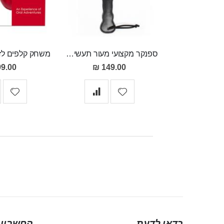
ספנקר מקצועי מעור תעשיתי חזק במיוחד Svipdag
9.00 ₪
149.00 ₪
כדאי לדעת
החשבון 