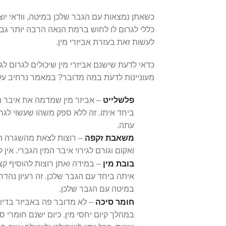
כשאתן נמצאות עם הגבר שלכן במיטה, וודאי יוצא
כללי לגרום לו לחוש ברמת הנאה הרבה יותר גב
לעשות זאת בעזרת אביזרי מין.
כדאי לדעת שישנם אביזרי מין שיכולים לגרום ל
מעוניינות לדעת במה מדובר? במאמר נרחיב על 4 אביזרי מין שכל אחת מכן חייבות להכי
פלשלייט
– אביזר מין שמדמה את איבר ה
ביחד איתו. זה ללא ספק משהו שעשוי לגרו
עתה.
משאבת זקפה
– רוצות לצאת מהשגרה ה
ואקום וגורם לגירוי איבר המין הגברי. אי
בובת מין
– במידה ואתן רוצות להוסיף קצת
איתה ביחד עם הגבר שלכן. זה רעיון נהדר
במיטה עם הגבר שלכן.
חומר סיכה
– לא מדובר פה באביזר בדיו
במהלך קיום יחסי מין. כיום ישנם חומרי ס