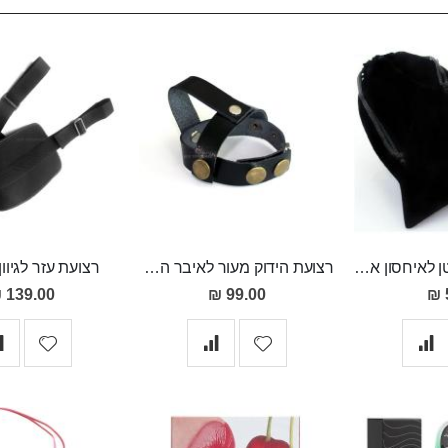
נרתיק קטיפה קטן לאיחסון אביזרי מין
רצועת הידוק מעור לאיבר המין ולאשכים למשגל ארוך ומסעיר ולזיקפה חזקה ומענגת
רצועת עזר לגיוון
139.00 ₪
99.00 ₪