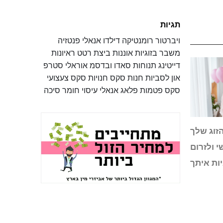
תגיות
ויברטור
רומנטיקה
דילדו
אנאלי
פנטזיה
משבר בזוגיות
אוננות
ביצת רטט
ראיונות
דייטינג
תנוחות
סאדו ובדסמ
אוראלי
סטרפ
און
לסביות
חנות סקס
חנויות סקס
צעצועי
סקס
פטמות
פלאג אנאלי
עיסוי
חומר סיכה
הזוג שלך
י ולזרום