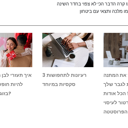
אז קרה הדבר הכי לא צפוי בחדר השינה
ו מלכה ותצאי עם ביטחון
 את המתנה
3 רעיונות לתחפושות
איך תעזרי לבן 
לגבר שלך
סקסיות במיוחד
להיות חופש
? הכל אודות
בזוגיות איתך?
רטור לעיסוי
הפרוסטטה