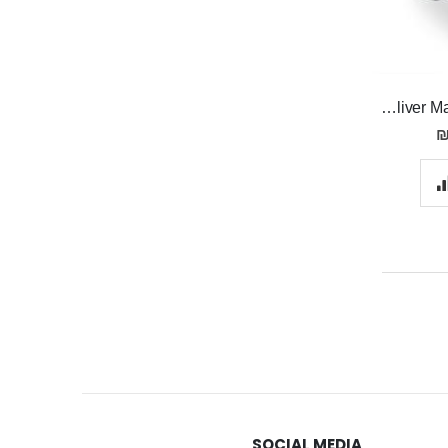
Sliver Male Chastity Cage חגורת צניעות לגבר
SOCIAL MEDIA