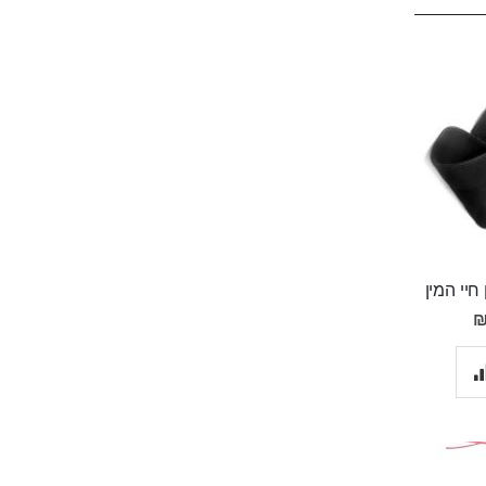
 חיי המין